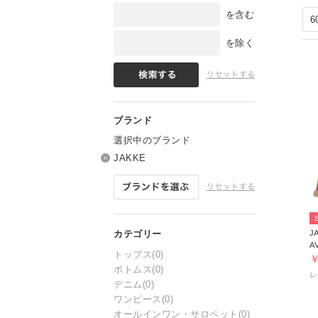
を含む
を除く
選択中のブランド
JAKKE
J
A
トップス
(0)
￥
ボトムス
(0)
デニム
(0)
ワンピース
(0)
オールインワン・サロペット
(0)