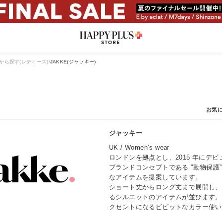
から探す(レディース)
JAKKE(ジャッキー)
ジャッキー
UK / Women’s wear
ロンドンを拠点とし、2015 年にデビ
ブランドコンセプトである ”動物保護
なアイテムを提案しています。
ショート丈からロング丈まで展開し、
るシルエットのアイテムが並びます。
クセントになるビビットなカラー使い
ンパクトあるメッセージがデザインさ