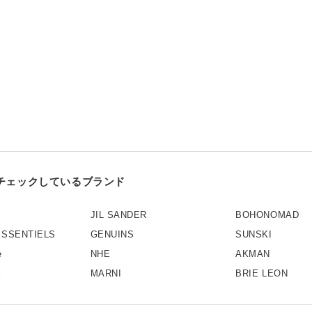
チェックしているブランド
JIL SANDER
BOHONOMAD
ESSENTIELS
GENUINS
SUNSKI
e
NHE
AKMAN
i
MARNI
BRIE LEON