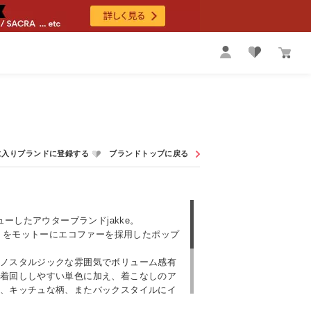
ューしたアウターブランドjakke。
” をモットーにエコファーを採用したポップ
ノスタルジックな雰囲気でボリューム感有
着回ししやすい単色に加え、着こなしのア
、キッチュな柄、またバックスタイルにイ
れたキャッチーなアイテムも展開していま