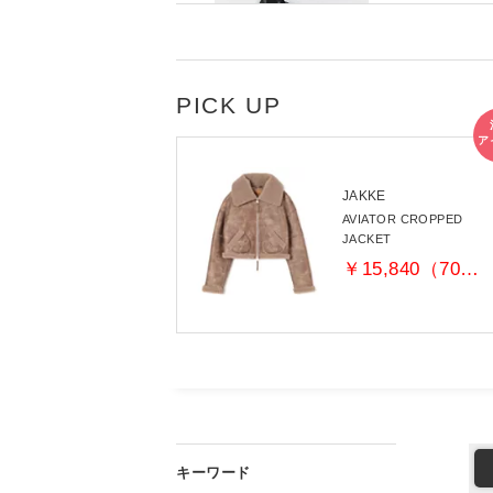
JAKKE
AVIATOR CROPPED
JACKET
￥15,840（70％OFF）