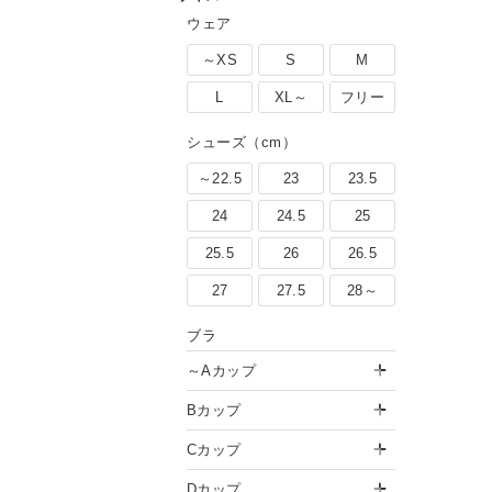
ウェア
～XS
S
M
L
XL～
フリー
シューズ（cm）
～22.5
23
23.5
24
24.5
25
25.5
26
26.5
27
27.5
28～
ブラ
～Aカップ
Bカップ
Cカップ
Dカップ