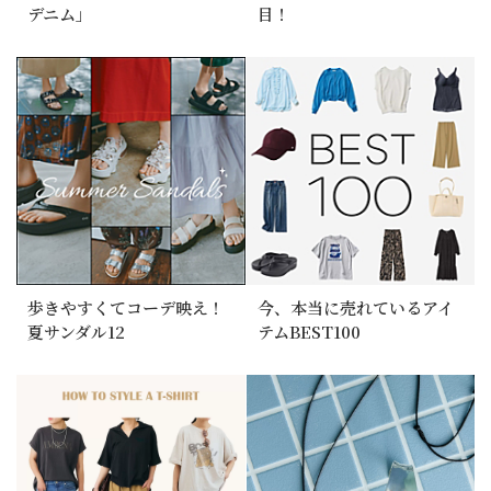
デニム」
目！
歩きやすくてコーデ映え！
今、本当に売れているアイ
夏サンダル12
テムBEST100