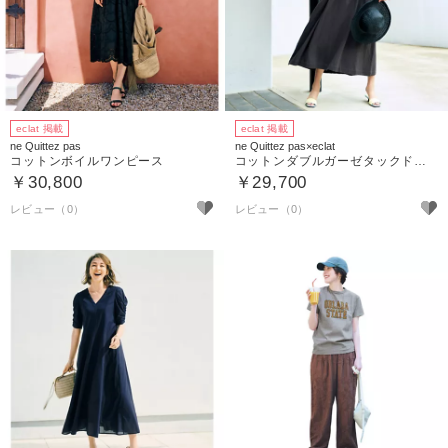
eclat 掲載
eclat 掲載
ne Quittez pas
ne Quittez pas×eclat
コットンボイルワンピース
コットンダブルガーゼタックドレス
￥30,800
￥29,700