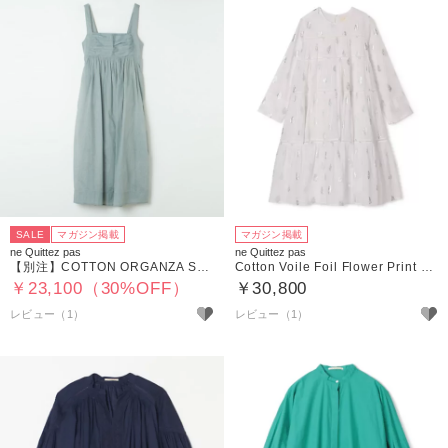
SALE
マガジン掲載
マガジン掲載
ne Quittez pas
ne Quittez pas
【別注】COTTON ORGANZA SLEEVELESS DRESS
Cotton Voile Foil Flower Print Tiered Middle Length Dress
￥23,100（30%OFF）
￥30,800
レビュー（1）
レビュー（1）