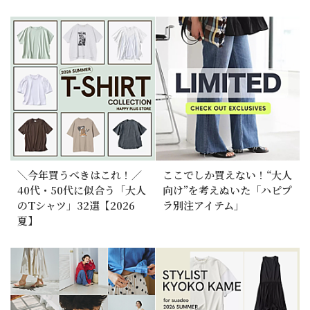
＼今年買うべきはこれ！／
ここでしか買えない！“大人
40代・50代に似合う「大人
向け”を考えぬいた「ハピプ
のTシャツ」32選【2026
ラ別注アイテム」
夏】