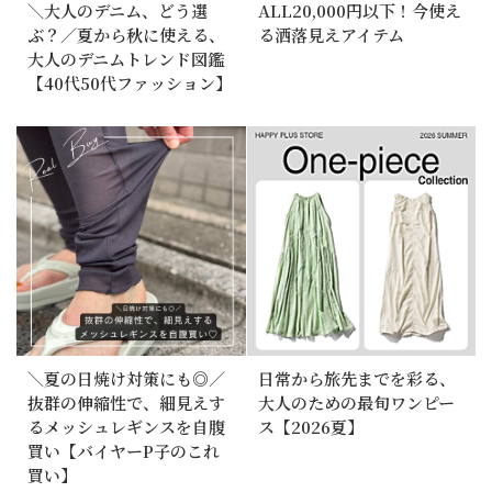
＼大人のデニム、どう選
ALL20,000円以下！今使え
ぶ？／夏から秋に使える、
る洒落見えアイテム
大人のデニムトレンド図鑑
【40代50代ファッション】
＼夏の日焼け対策にも◎／
日常から旅先までを彩る、
抜群の伸縮性で、細見えす
大人のための最旬ワンピー
るメッシュレギンスを自腹
ス【2026夏】
買い【バイヤーP子のこれ
買い】