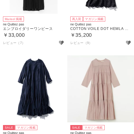
Marisol 掲載
再入荷
マガジン掲載
ne Quittez pas
ne Quittez pas
エンブロイダリーワンピース
COTTON VOILE DOT HEMLA DRESS
￥33,000
￥35,200
レビュー（7）
レビュー（9）
SALE
マガジン掲載
SALE
マガジン掲載
ne Quittez pas
ne Quittez pas