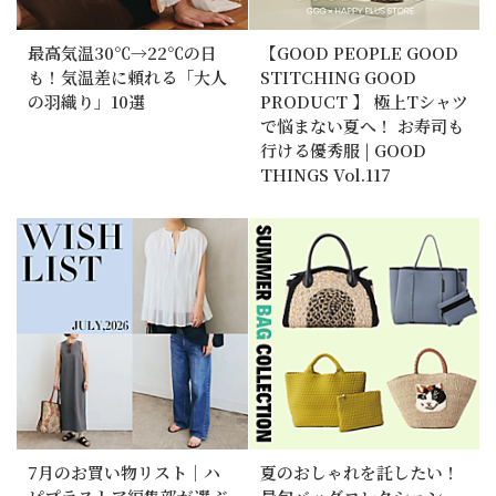
最高気温30℃→22℃の日
【GOOD PEOPLE GOOD
も！気温差に頼れる「大人
STITCHING GOOD
の羽織り」10選
PRODUCT 】 極上Tシャツ
で悩まない夏へ！ お寿司も
行ける優秀服 | GOOD
THINGS Vol.117
7月のお買い物リスト｜ハ
夏のおしゃれを託したい！