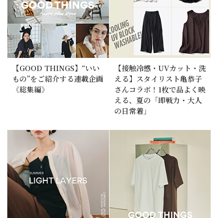
【GOOD THINGS】“いい
【接触冷感・UVカット・洗
もの”をご紹介する連載企画
える】スタイリスト亀恭子
《総集編》
さんコラボ！1枚で品よく映
える、夏の「即戦力・大人
の日常着」