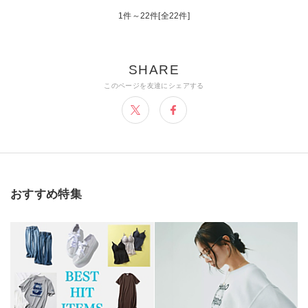
1件～22件[全22件]
おすすめ特集