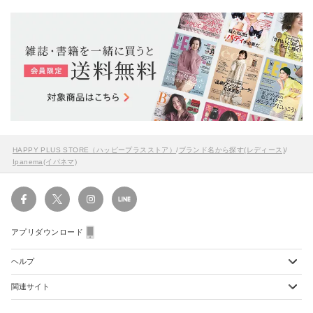
HAPPY PLUS STORE（ハッピープラスストア）
/
ブランド名から探す(レディース)
/
Ipanema(イパネマ)
アプリダウンロード
ヘルプ
関連サイト
ショッピングガイド
配送・送料について
初めてのお客様
お支払い方法について