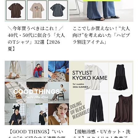
＼今年買うべきはこれ！／
ここでしか買えない！“大人
40代・50代に似合う「大人
向け”を考えぬいた「ハピプ
のTシャツ」32選【2026
ラ別注アイテム」
夏】
【GOOD THINGS】“いい
【接触冷感・UVカット・洗