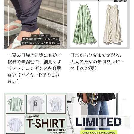
＼夏の日焼け対策にも◎／
日常から旅先までを彩る、
抜群の伸縮性で、細見えす
大人のための最旬ワンピー
るメッシュレギンスを自腹
ス【2026夏】
買い【バイヤーP子のこれ
買い】