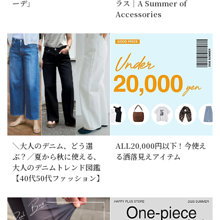
ーデ」
ラス｜A Summer of
Accessories
＼大人のデニム、どう選
ALL20,000円以下！今使え
ぶ？／夏から秋に使える、
る洒落見えアイテム
大人のデニムトレンド図鑑
【40代50代ファッション】