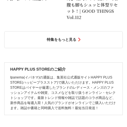
腹も脚もシュッと体型リセ
ット！| GOOD THINGS
Vol.112
特集をもっと見る
HAPPY PLUS STOREのご紹介
Ipanema(イパネマ)の通販は、集英社公式通販サイトHAPPY PLUS
STORE(ハッピープラスストア)で購入いただけます。HAPPY PLUS
STOREはバイヤーが厳選したブランドのレディース・メンズのファ
ッションアイテムや雑貨、コスメなどを取り扱うオンライン・セレク
トショップです。最新トレンド情報や雑誌で話題のコラボ商品など、
新作商品を毎週入荷！人気のブランドがオンラインでご購入いただけ
ます。雑誌や書籍と同時購入で送料無料！最短当日発送！