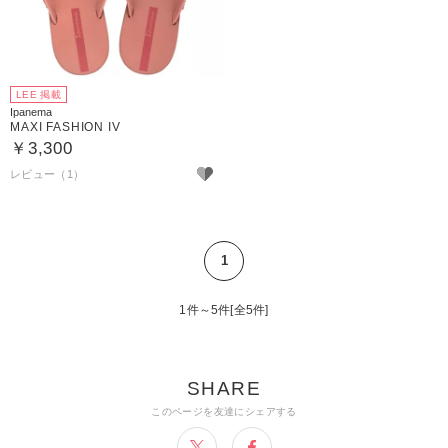
LEE 掲載
Ipanema
MAXI FASHION IV
￥3,300
レビュー（1）
1
1件～5件[全5件]