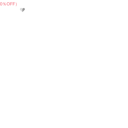
40％OFF）