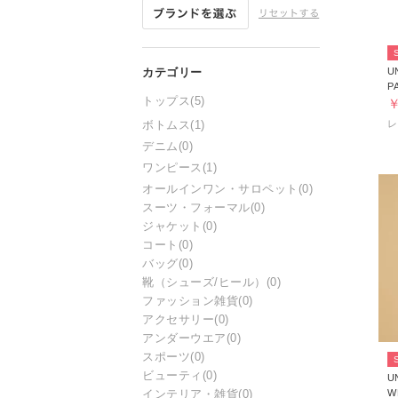
U
P
トップス
(5)
￥
ボトムス
(1)
デニム
(0)
ワンピース
(1)
オールインワン・サロペット
(0)
スーツ・フォーマル
(0)
ジャケット
(0)
コート
(0)
バッグ
(0)
靴（シューズ/ヒール）
(0)
ファッション雑貨
(0)
アクセサリー
(0)
アンダーウエア
(0)
スポーツ
(0)
ビューティ
(0)
U
W
インテリア・雑貨
(0)