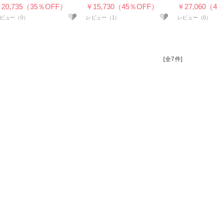
20,735（35％OFF）
￥15,730（45％OFF）
￥27,060（
レビュー（1）
[全7件]