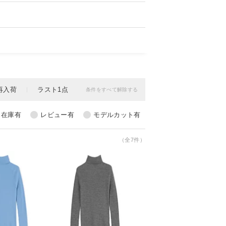
レス・クリエイティブディレクターを務め
（全7件）