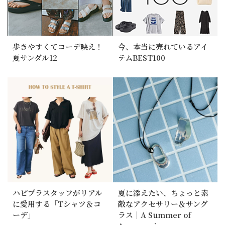
歩きやすくてコーデ映え！
今、本当に売れているアイ
夏サンダル12
テムBEST100
ハピプラスタッフがリアル
夏に添えたい、ちょっと素
に愛用する「Tシャツ＆コ
敵なアクセサリー＆サング
ーデ」
ラス｜A Summer of