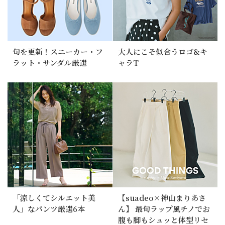
旬を更新！スニーカー・フ
大人にこそ似合うロゴ&キ
ラット・サンダル厳選
ャラT
「涼しくてシルエット美
【suadeo×神山まりあさ
人」なパンツ厳選6本
ん】 最旬ラップ風チノでお
腹も脚もシュッと体型リセ