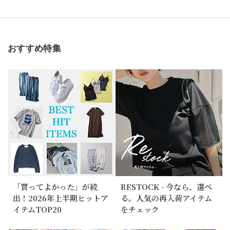
おすすめ特集
「買ってよかった」が続
RESTOCK - 今なら、選べ
出！2026年上半期ヒットア
る。人気の再入荷アイテム
イテムTOP20
をチェック