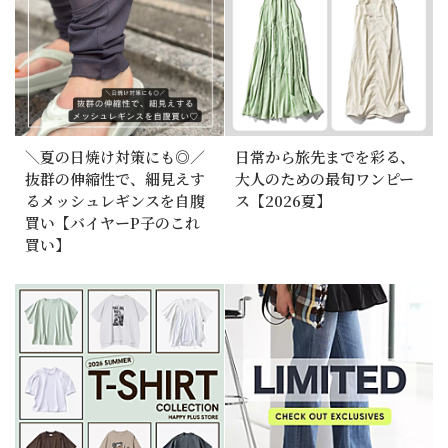
＼夏の日焼け対策にも◎／
日常から旅先までを彩る、
抜群の伸縮性で、細見えす
大人のための最旬ワンピー
るメッシュレギンスを自腹
ス【2026夏】
買い【バイヤーP子のこれ
買い】