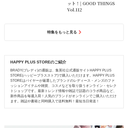
ット！| GOOD THINGS
Vol.112
特集をもっと見る
HAPPY PLUS STOREのご紹介
BRADY(ブレディ)の通販は、集英社公式通販サイトHAPPY PLUS
STORE(ハッピープラスストア)で購入いただけます。HAPPY PLUS
STOREはバイヤーが厳選したブランドのレディース・メンズのファ
ッションアイテムや雑貨、コスメなどを取り扱うオンライン・セレク
トショップです。最新トレンド情報や雑誌で話題のコラボ商品など、
新作商品を毎週入荷！人気のブランドがオンラインでご購入いただけ
ます。雑誌や書籍と同時購入で送料無料！最短当日発送！