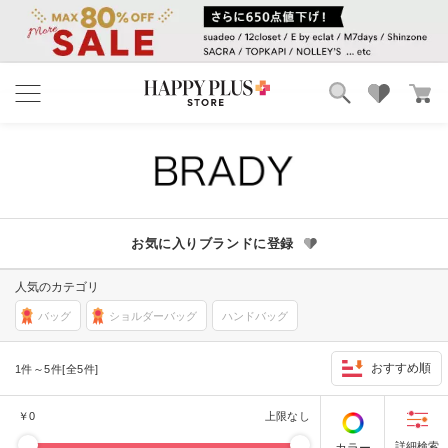
ブランド
ランキング
カテゴリ
特集
雑誌掲載アイテム
お気に入り
お気に入りブランドに登録
人気のカテゴリ
バッグ
ショルダーバッグ
ハンドバッグ
おすすめ順
1件～5件[全5件]
￥
0
上限なし