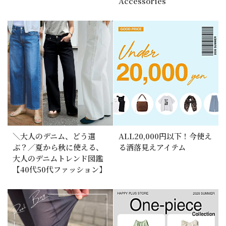
Accessories
＼大人のデニム、どう選
ALL20,000円以下！今使え
ぶ？／夏から秋に使える、
る洒落見えアイテム
大人のデニムトレンド図鑑
【40代50代ファッション】