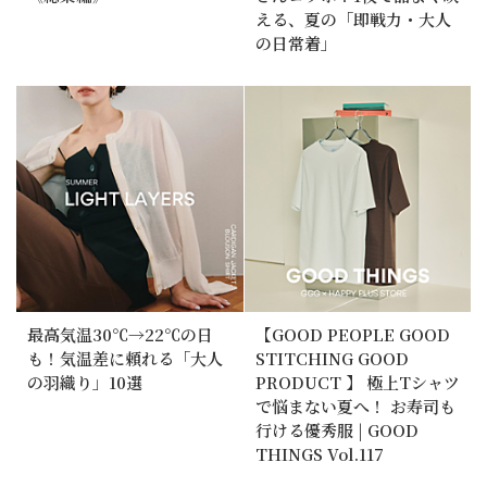
える、夏の「即戦力・大人
の日常着」
最高気温30℃→22℃の日
【GOOD PEOPLE GOOD
も！気温差に頼れる「大人
STITCHING GOOD
の羽織り」10選
PRODUCT 】 極上Tシャツ
で悩まない夏へ！ お寿司も
行ける優秀服 | GOOD
THINGS Vol.117