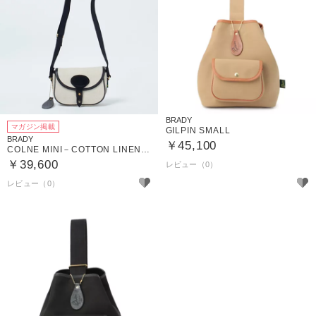
BRADY
マガジン掲載
GILPIN SMALL
BRADY
￥45,100
COLNE MINI－COTTON LINEN CANVAS
￥39,600