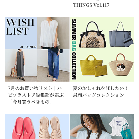
THINGS Vol.117
7月のお買い物リスト｜ハ
夏のおしゃれを託したい！
ピプラストア編集部が選ぶ
最旬バッグコレクション
「今月買うべきもの」