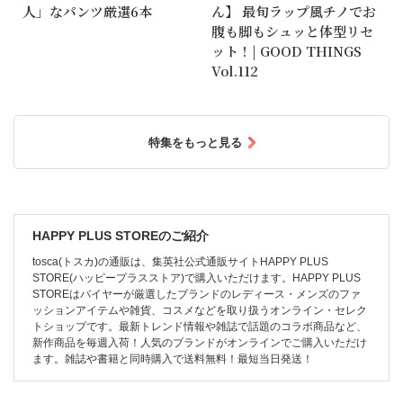
人」なパンツ厳選6本
ん】 最旬ラップ風チノでお
腹も脚もシュッと体型リセ
ット！| GOOD THINGS
Vol.112
特集をもっと見る
HAPPY PLUS STOREのご紹介
tosca(トスカ)の通販は、集英社公式通販サイトHAPPY PLUS
STORE(ハッピープラスストア)で購入いただけます。HAPPY PLUS
STOREはバイヤーが厳選したブランドのレディース・メンズのファ
ッションアイテムや雑貨、コスメなどを取り扱うオンライン・セレク
トショップです。最新トレンド情報や雑誌で話題のコラボ商品など、
新作商品を毎週入荷！人気のブランドがオンラインでご購入いただけ
ます。雑誌や書籍と同時購入で送料無料！最短当日発送！