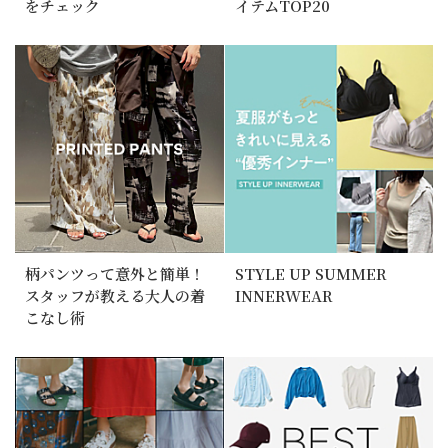
をチェック
イテムTOP20
柄パンツって意外と簡単！
STYLE UP SUMMER
スタッフが教える大人の着
INNERWEAR
こなし術