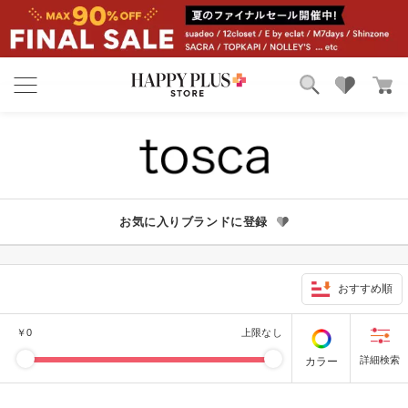
ブランド
ランキング
カテゴリ
特集
雑誌掲載アイテム
お気に入り
お気に入りブランドに登録
おすすめ順
￥
0
上限なし
カラー