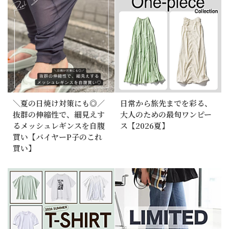
＼夏の日焼け対策にも◎／
日常から旅先までを彩る、
抜群の伸縮性で、細見えす
大人のための最旬ワンピー
るメッシュレギンスを自腹
ス【2026夏】
買い【バイヤーP子のこれ
買い】