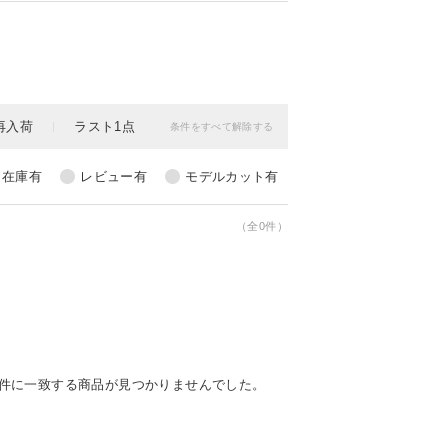
（全0件）
の条件に一致する商品が見つかりませんでした。