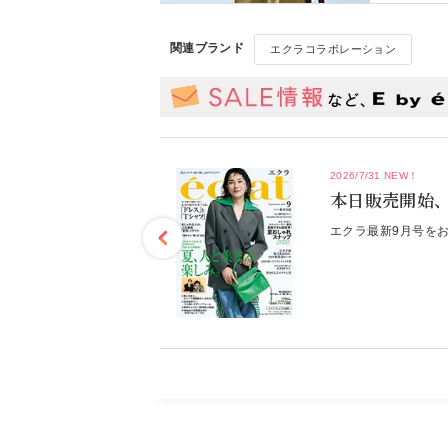
関連ブランド
エクラコラボレーション
2026/7/31 NEW！
タート！
本日販売開始、
入れるラストチャンス！
エクラ最新9月号を
もっと見る