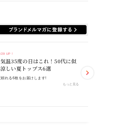
ードローブをお届けします。
7/29 UP！
気温35度の日はこれ！50代に似
涼しい夏トップス6選
夏頼れる6枚をお届けします!
もっと見る