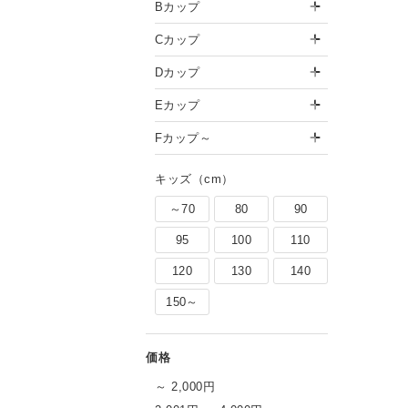
Bカップ
腰まわり、二の腕も自然にカバー。
Cカップ
Dカップ
Eカップ
Fカップ～
キッズ（cm）
～70
80
90
95
100
110
120
130
140
150～
～ 2,000円