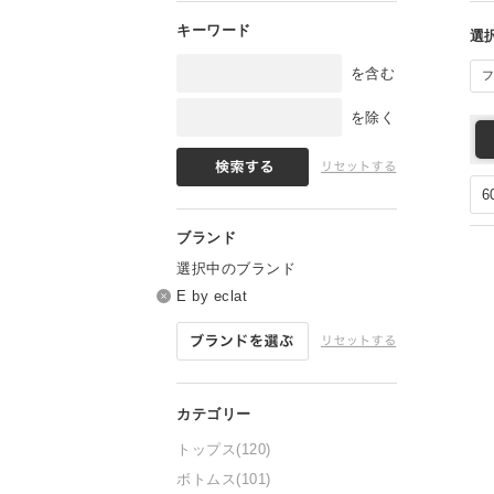
を含む
を除く
選択中のブランド
E by eclat
トップス
(120)
ボトムス
(101)