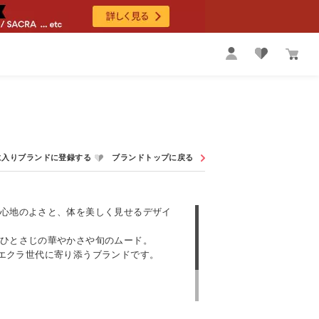
心地のよさと、体を美しく見せるデザイ
ひとさじの華やかさや旬のムード。
える、エクラ世代に寄り添うブランドです。
て
く過ごせる服を提案すること。