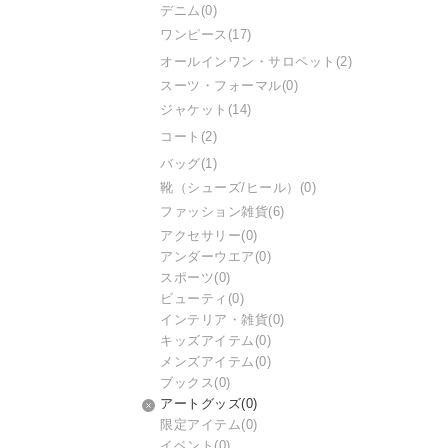
デニム
(0)
ワンピース
(17)
オールインワン・サロペット
(2)
スーツ・フォーマル
(0)
ジャケット
(14)
コート
(2)
バッグ
(1)
靴（シューズ/ヒール）
(0)
ファッション雑貨
(6)
アクセサリー
(0)
アンダーウエア
(0)
スポーツ
(0)
ビューティ
(0)
インテリア・雑貨
(0)
キッズアイテム
(0)
メンズアイテム
(0)
ブックス
(0)
アートグッズ
(0)
限定アイテム
(0)
イベント
(0)