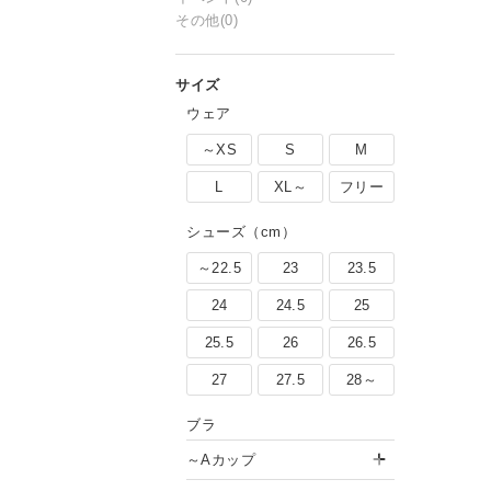
その他
(0)
ウェア
～XS
S
M
L
XL～
フリー
シューズ（cm）
～22.5
23
23.5
24
24.5
25
25.5
26
26.5
27
27.5
28～
ブラ
～Aカップ
レース切り替えコクーンワンピ