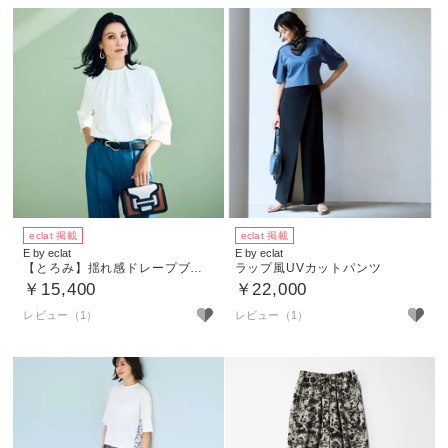
eclat 掲載
eclat 掲載
E by eclat
E by eclat
【とろみ】揺れ感ドレープブラウス
ラップ風UVカットパンツ
￥15,400
￥22,000
レビュー（1）
レビュー（1）