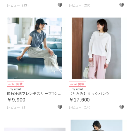
レビュー（13）
レビュー（28）
eclat 掲載
eclat 掲載
E by eclat
E by eclat
接触冷感フレンチスリーブTシャツ
【とろみ】タックパンツ
￥9,900
￥17,600
レビュー（1）
レビュー（14）