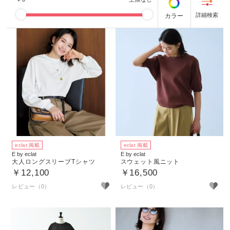
カラー
eclat 掲載
eclat 掲載
E by eclat
E by eclat
大人ロングスリーブTシャツ
スウェット風ニット
￥12,100
￥16,500