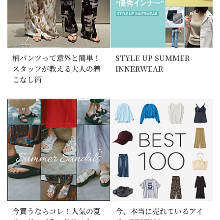
柄パンツって意外と簡単！
STYLE UP SUMMER
スタッフが教える大人の着
INNERWEAR
こなし術
今買うならコレ！人気の夏
今、本当に売れているアイ