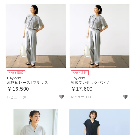
eclat 掲載
eclat 掲載
E by eclat
E by eclat
涼感袖レースTブラウス
涼感ワンタックパンツ
￥16,500
￥17,600
レビュー（1）