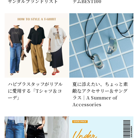
サンダルブランドリスト
テムBEST100
ハピプラスタッフがリアル
夏に添えたい、ちょっと素
に愛用する「Tシャツ＆コ
敵なアクセサリー＆サング
ーデ」
ラス｜A Summer of
Accessories