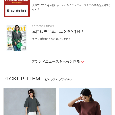
人気アイテムをお得に手に入れるラストチャンス！この機会をお見逃し
なく！
2026/7/31 NEW！
本日販売開始、エクラ9月号！
エクラ最新9月号をお届けします！
PICKUP ITEM
ピックアップアイテム