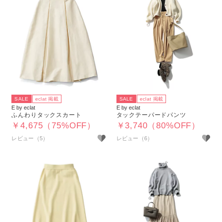
SALE
eclat 掲載
SALE
eclat 掲載
E by eclat
E by eclat
ふんわりタックスカート
タックテーパードパンツ
￥4,675（75%OFF）
￥3,740（80%OFF）
レビュー（5）
レビュー（6）