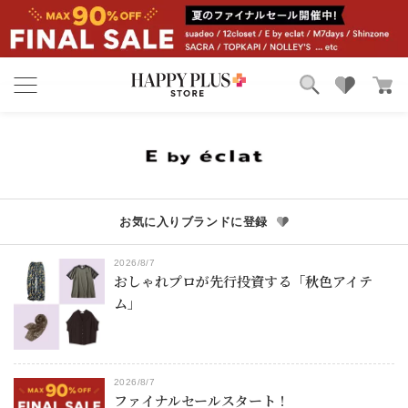
ブランド
ランキング
カテゴリ
特集
雑誌掲載アイテム
お気に入り
お気に入りブランドに登録
2026/8/7
おしゃれプロが先行投資する「秋色アイテ
ム」
2026/8/7
ファイナルセールスタート！