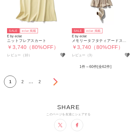
SALE
eclat 掲載
SALE
eclat 掲載
E by eclat
E by eclat
ニットフレアスカート
メモリータフタティアードスカート
￥3,740（80%OFF）
￥3,740（80%OFF）
レビュー（10）
レビュー（3）
1件～60件[全62件]
次へ
…
1
2
2