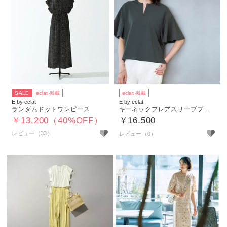
SALE
eclat 掲載
eclat 掲載
E by eclat
E by eclat
ランダムドットワンピース
キーネックフレアスリーブブラウス
￥13,200（40%OFF）
￥16,500
レビュー（33）