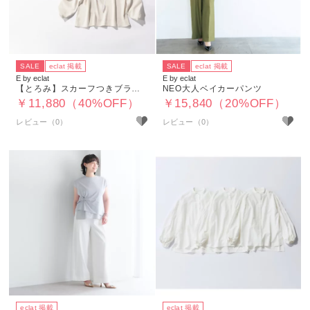
SALE
eclat 掲載
SALE
eclat 掲載
E by eclat
E by eclat
【とろみ】スカーフつきブラウス
NEO大人ベイカーパンツ
￥11,880（40%OFF）
￥15,840（20%OFF）
eclat 掲載
eclat 掲載