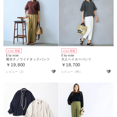
eclat 掲載
eclat 掲載
E by eclat
E by eclat
撥水チノワイドタックパンツ
大人ベイカーパンツ
￥19,800
￥18,700
レビュー（2）
レビュー（86）