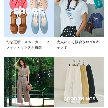
旬を更新！スニーカー・フ
大人にこそ似合うロゴ&キ
ラット・サンダル厳選
ャラT