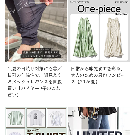
＼夏の日焼け対策にも◎／
日常から旅先までを彩る、
抜群の伸縮性で、細見えす
大人のための最旬ワンピー
るメッシュレギンスを自腹
ス【2026夏】
買い【バイヤーP子のこれ
買い】