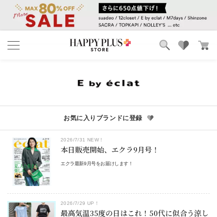
ブランド
ランキング
カテゴリ
特集
雑誌掲載アイテム
お気に入り
お気に入りブランドに登録
2026/7/31 NEW！
本日販売開始、エクラ9月号！
エクラ最新9月号をお届けします！
2026/7/29 UP！
最高気温35度の日はこれ！50代に似合う涼し