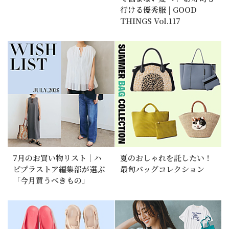
行ける優秀服 | GOOD
THINGS Vol.117
7月のお買い物リスト｜ハ
夏のおしゃれを託したい！
ピプラストア編集部が選ぶ
最旬バッグコレクション
「今月買うべきもの」