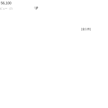
56,100
ビュー（2）
[全1件]