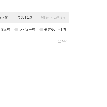
（全1件）