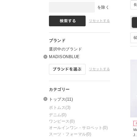
を除く
選択中のブランド
MADISONBLUE
トップス
(11)
ボトムス
(3)
デニム
(0)
ワンピース
(0)
オールインワン・サロペット
(0)
M
スーツ・フォーマル
(0)