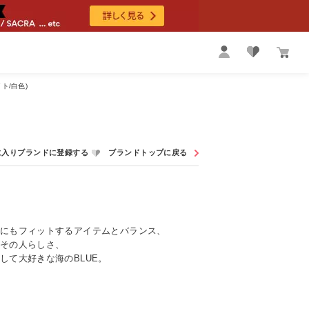
ト/白色)
にもフィットするアイテムとバランス、
その人らしさ、
して大好きな海のBLUE。