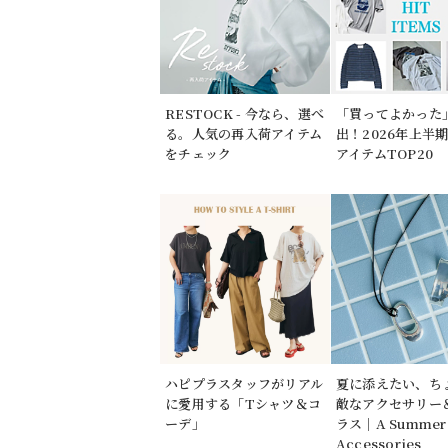
RESTOCK - 今なら、選べ
「買ってよかった
る。人気の再入荷アイテム
出！2026年上半
をチェック
アイテムTOP20
ハピプラスタッフがリアル
夏に添えたい、ち
に愛用する「Tシャツ＆コ
敵なアクセサリー
ーデ」
ラス｜A Summer 
Accessories