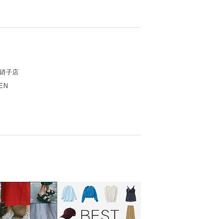
村硝子店
EN