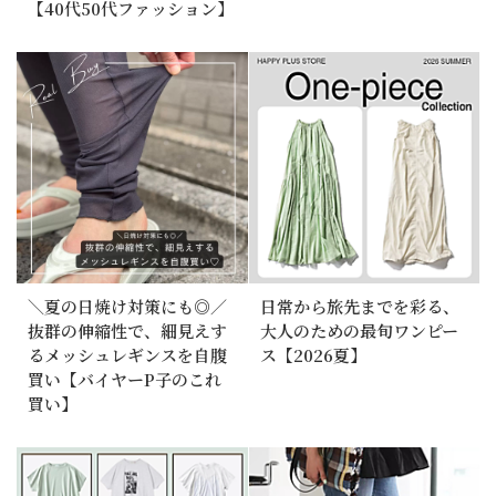
【40代50代ファッション】
＼夏の日焼け対策にも◎／
日常から旅先までを彩る、
抜群の伸縮性で、細見えす
大人のための最旬ワンピー
るメッシュレギンスを自腹
ス【2026夏】
買い【バイヤーP子のこれ
買い】