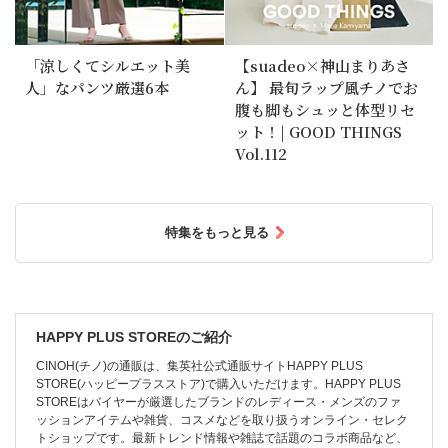
「涼しくてシルエット美
【suadeo×神山まりあさ
人」なパンツ厳選6本
ん】 最旬ラップ風チノでお
腹も脚もシュッと体型リセ
ット！| GOOD THINGS
Vol.112
特集をもっと見る
HAPPY PLUS STOREのご紹介
CINOH(チノ)の通販は、集英社公式通販サイトHAPPY PLUS
STORE(ハッピープラスストア)で購入いただけます。HAPPY PLUS
STOREはバイヤーが厳選したブランドのレディース・メンズのファ
ッションアイテムや雑貨、コスメなどを取り扱うオンライン・セレク
トショップです。最新トレンド情報や雑誌で話題のコラボ商品など、