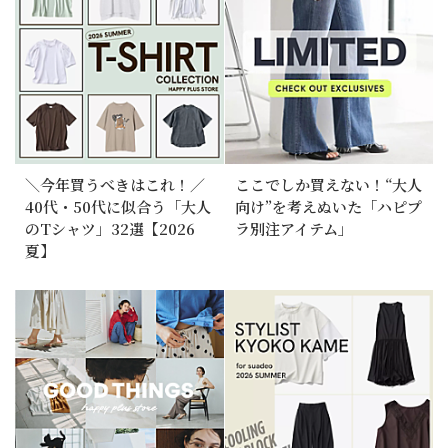
＼今年買うべきはこれ！／
ここでしか買えない！“大人
40代・50代に似合う「大人
向け”を考えぬいた「ハピプ
のTシャツ」32選【2026
ラ別注アイテム」
夏】