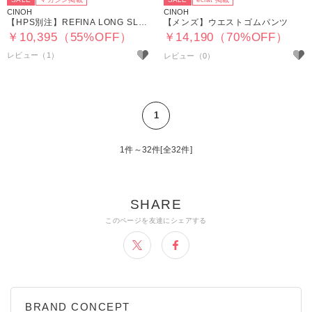
CINOH
CINOH
【HPS別注】REFINA LONG SLEEVE T－SHIRT
【メンズ】ウエストゴムパンツ
￥10,395（55%OFF）
￥14,190（70%OFF）
レビュー（1）
1
1件～32件[全32件]