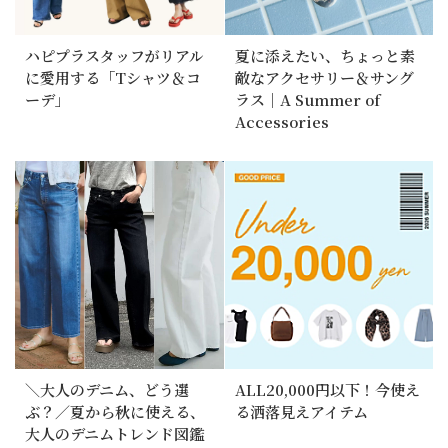
ハピプラスタッフがリアル
夏に添えたい、ちょっと素
に愛用する「Tシャツ＆コ
敵なアクセサリー＆サング
ーデ」
ラス｜A Summer of
Accessories
＼大人のデニム、どう選
ALL20,000円以下！今使え
ぶ？／夏から秋に使える、
る洒落見えアイテム
大人のデニムトレンド図鑑