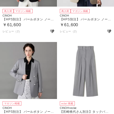
再入荷
マガジン掲載
再入荷
マガジン掲載
CINOH
CINOH
【HPS別注】 パールボタン ノーカラージャケット
【HPS別注】 パールボタン ノーカラージャケット
￥61,600
￥61,600
レビュー（2）
レビュー（2）
マガジン掲載
eclat 掲載
CINOH
CINOH×eclat
【HPS別注】 パールボタン ノーカラージャケット
【宮崎桃代さん別注】タックパンツ