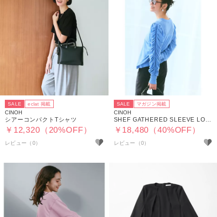
SALE
eclat 掲載
SALE
マガジン掲載
CINOH
CINOH
シアーコンパクトTシャツ
SHEF GATHERED SLEEVE LONG T SHIRT
￥12,320（20%OFF）
￥18,480（40%OFF）