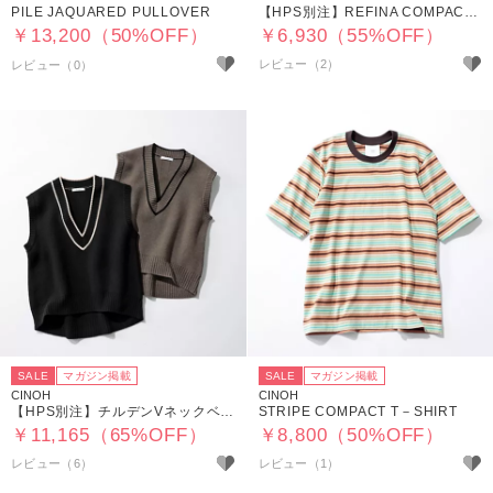
PILE JAQUARED PULLOVER
【HPS別注】REFINA COMPACT T－SHIRT
￥13,200（50%OFF）
￥6,930（55%OFF）
レビュー（2）
SALE
マガジン掲載
SALE
マガジン掲載
CINOH
CINOH
【HPS別注】チルデンVネックベスト
STRIPE COMPACT T－SHIRT
￥11,165（65%OFF）
￥8,800（50%OFF）
レビュー（6）
レビュー（1）