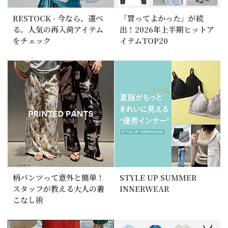
RESTOCK - 今なら、選べ
「買ってよかった」が続
る。人気の再入荷アイテム
出！2026年上半期ヒットア
をチェック
イテムTOP20
柄パンツって意外と簡単！
STYLE UP SUMMER
スタッフが教える大人の着
INNERWEAR
こなし術