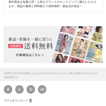
新作商品を毎週入荷！人気のブランドがオンラインでご購入いただけ
ます。雑誌や書籍と同時購入で送料無料！最短当日発送！
HAPPY PLUS STORE（ハッピープラスストア）
/
ブランド名から探す(レディース)
/
CINOH(チノ)
アプリダウンロード