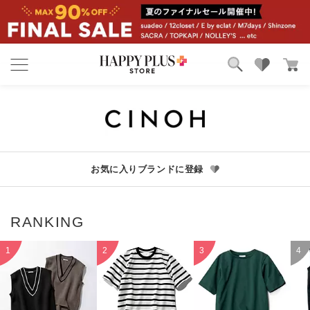
ブランド
ランキング
カテゴリ
特集
雑誌掲載アイテム
お気に入り
お気に入りブランドに登録