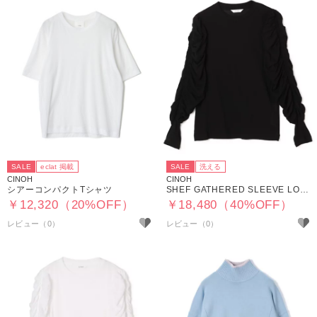
SALE
eclat 掲載
SALE
洗える
CINOH
CINOH
シアーコンパクトTシャツ
SHEF GATHERED SLEEVE LONG T SHIRT
￥12,320（20%OFF）
￥18,480（40%OFF）