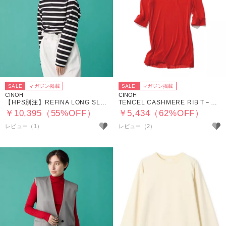
SALE
マガジン掲載
SALE
マガジン掲載
CINOH
CINOH
【HPS別注】REFINA LONG SLEEVE T－SHIRT
TENCEL CASHMERE RIB T－SHIRT
￥10,395（55%OFF）
￥5,434（62%OFF）
レビュー（1）
レビュー（2）