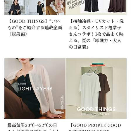
【GOOD THINGS】“いい
【接触冷感・UVカット・洗
もの”をご紹介する連載企画
える】スタイリスト亀恭子
《総集編》
さんコラボ！1枚で品よく映
える、夏の「即戦力・大人
の日常着」
最高気温30℃→22℃の日
【GOOD PEOPLE GOOD