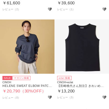
￥61,600
￥39,600
レビュー（2）
レビュー（1）
SALE
マガジン掲載
eclat 掲載
CINOH
CINOH×eclat
HELENE SWEAT ELBOW PATCH DETAIL PULLOVER
【宮崎桃代さん別注】きれいめノースリーブ
￥20,790（30%OFF）
￥13,200
レビュー（3）