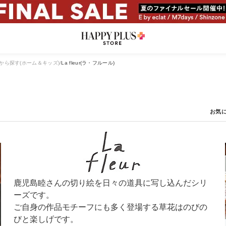
から探す(ホーム＆キッズ)
La fleur(ラ・フルール)
鹿児島睦さんの切り絵を日々の道具に写し込んだシリ
ーズです。
ご自身の作品モチーフにも多く登場する草花はのびの
びと楽しげです。