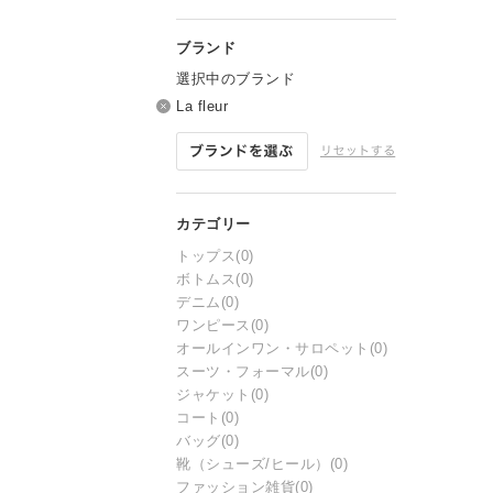
選択中のブランド
La fleur
トップス
(0)
ボトムス
(0)
デニム
(0)
ワンピース
(0)
オールインワン・サロペット
(0)
スーツ・フォーマル
(0)
ジャケット
(0)
コート
(0)
バッグ
(0)
靴（シューズ/ヒール）
(0)
ファッション雑貨
(0)