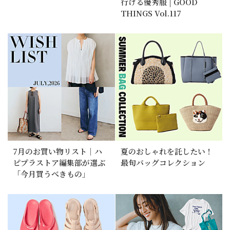
行ける優秀服 | GOOD
THINGS Vol.117
7月のお買い物リスト｜ハ
夏のおしゃれを託したい！
ピプラストア編集部が選ぶ
最旬バッグコレクション
「今月買うべきもの」