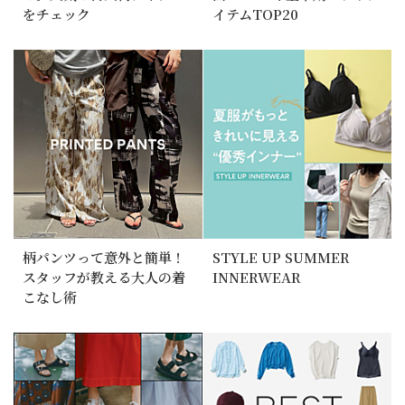
をチェック
イテムTOP20
柄パンツって意外と簡単！
STYLE UP SUMMER
スタッフが教える大人の着
INNERWEAR
こなし術