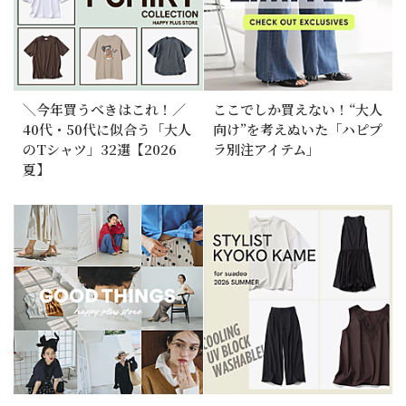
＼今年買うべきはこれ！／
ここでしか買えない！“大人
40代・50代に似合う「大人
向け”を考えぬいた「ハピプ
のTシャツ」32選【2026
ラ別注アイテム」
夏】