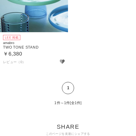
LEE 掲載
amabro
TWO TONE STAND
￥6,380
1
1件～1件[全1件]