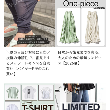
＼夏の日焼け対策にも◎／
日常から旅先までを彩る、
抜群の伸縮性で、細見えす
大人のための最旬ワンピー
るメッシュレギンスを自腹
ス【2026夏】
買い【バイヤーP子のこれ
買い】