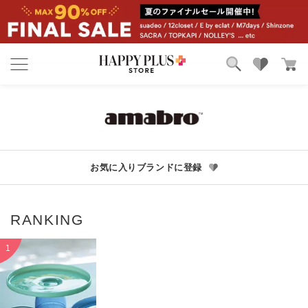
ブランド
ランキング
カテゴリ
特集
雑誌掲載アイテム
お気に入り
お気に入りブランドに登録