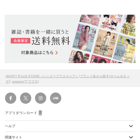
HAPPY PLUS STORE（ハッピープラスストア）
/
ブランド名から探す(ホーム＆キッ
ズ)
/
amabro(アマブロ)
アプリダウンロード
ヘルプ
関連サイト
ショッピングガイド
配送・送料について