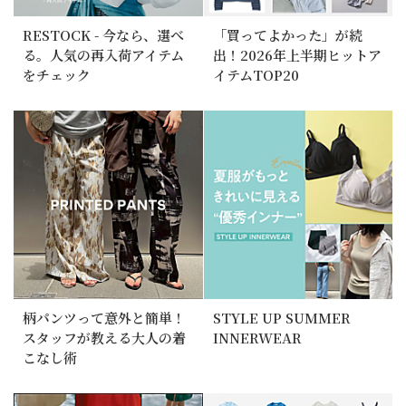
RESTOCK - 今なら、選べ
「買ってよかった」が続
る。人気の再入荷アイテム
出！2026年上半期ヒットア
をチェック
イテムTOP20
柄パンツって意外と簡単！
STYLE UP SUMMER
スタッフが教える大人の着
INNERWEAR
こなし術