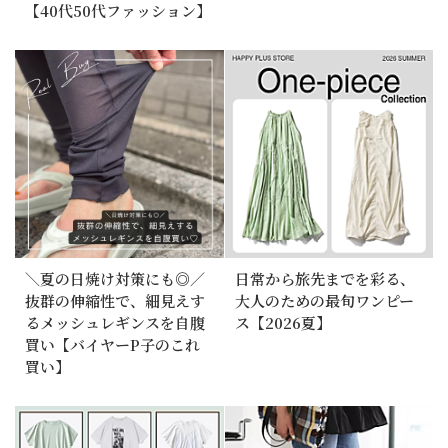
【40代50代ファッション】
＼夏の日焼け対策にも◎／
日常から旅先までを彩る、
抜群の伸縮性で、細見えす
大人のための最旬ワンピー
るメッシュレギンスを自腹
ス【2026夏】
買い【バイヤーP子のこれ
買い】