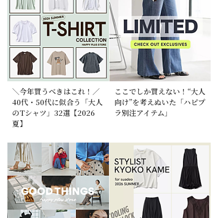
＼今年買うべきはこれ！／
ここでしか買えない！“大人
40代・50代に似合う「大人
向け”を考えぬいた「ハピプ
のTシャツ」32選【2026
ラ別注アイテム」
夏】