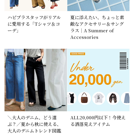
ハピプラスタッフがリアル
夏に添えたい、ちょっと素
に愛用する「Tシャツ＆コ
敵なアクセサリー＆サング
ーデ」
ラス｜A Summer of
Accessories
＼大人のデニム、どう選
ALL20,000円以下！今使え
ぶ？／夏から秋に使える、
る洒落見えアイテム
大人のデニムトレンド図鑑