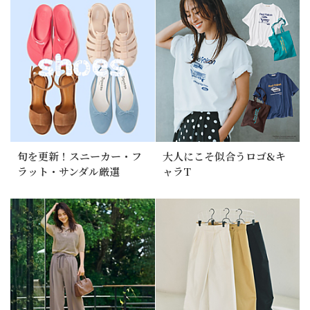
旬を更新！スニーカー・フ
大人にこそ似合うロゴ&キ
ラット・サンダル厳選
ャラT