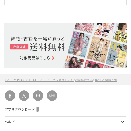
HAPPY PLUS STORE（ハッピープラスストア）
/
雑誌掲載商品
/
BAILA 掲載号別
アプリダウンロード
ヘルプ