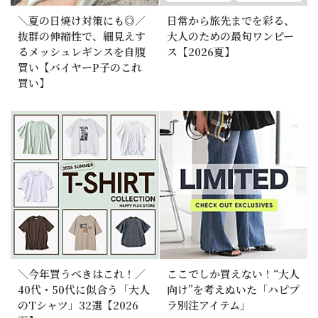
＼夏の日焼け対策にも◎／
日常から旅先までを彩る、
抜群の伸縮性で、細見えす
大人のための最旬ワンピー
るメッシュレギンスを自腹
ス【2026夏】
買い【バイヤーP子のこれ
買い】
＼今年買うべきはこれ！／
ここでしか買えない！“大人
40代・50代に似合う「大人
向け”を考えぬいた「ハピプ
のTシャツ」32選【2026
ラ別注アイテム」