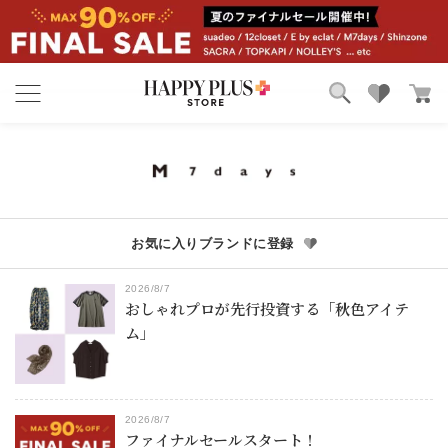
ブランド
ランキング
カテゴリ
特集
雑誌掲載アイテム
お気に入り
お気に入りブランドに登録
2026/8/7
おしゃれプロが先行投資する「秋色アイテ
ム」
2026/8/7
ファイナルセールスタート！