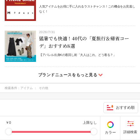
人気アイテムをお得に手に入れるラストチャンス！この機会をお見逃し
なく！
2026/7/31
猛暑でも快適！40代の「夏旅行＆帰省コー
デ」おすすめ8選
【アパレル出身Kの着回し術「大人はこれ、どう着る？」
検索条件：
アイテム ： その他
おすすめ順
￥
0
上限なし
カラー