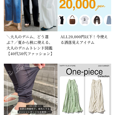
＼大人のデニム、どう選
ALL20,000円以下！今使え
ぶ？／夏から秋に使える、
る洒落見えアイテム
大人のデニムトレンド図鑑
【40代50代ファッション】