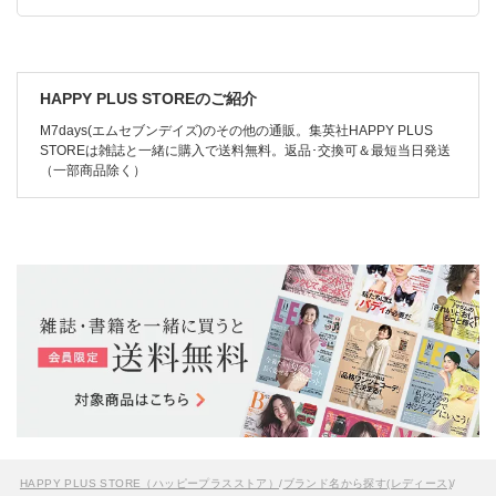
HAPPY PLUS STOREのご紹介
M7days(エムセブンデイズ)のその他の通販。集英社HAPPY PLUS
STOREは雑誌と一緒に購入で送料無料。返品･交換可＆最短当日発送
（一部商品除く）
HAPPY PLUS STORE（ハッピープラスストア）
/
ブランド名から探す(レディース)
/