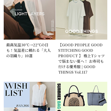
最高気温30℃→22℃の日
【GOOD PEOPLE GOOD
も！気温差に頼れる「大人
STITCHING GOOD
の羽織り」10選
PRODUCT 】 極上Tシャツ
で悩まない夏へ！ お寿司も
行ける優秀服 | GOOD
THINGS Vol.117