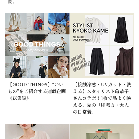
夏】
【GOOD THINGS】“いい
【接触冷感・UVカット・洗
もの”をご紹介する連載企画
える】スタイリスト亀恭子
《総集編》
さんコラボ！1枚で品よく映
える、夏の「即戦力・大人
の日常着」