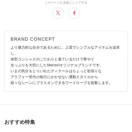
より魅力的な自分であるために、上質でシンプルなアイテムを追求
し、
体型コンシャスのこだわりと着ているだけで華やぐ
女っぷりを大切にしたMarisolオリジナルブランドです。
いまの気分をとりいれたディテールはちょっと欲張りな
アラフォー世代の毎日にかかせない通勤スタイルから
様々なシーンにプラスオンできるワードローブを提案します。
おすすめ特集