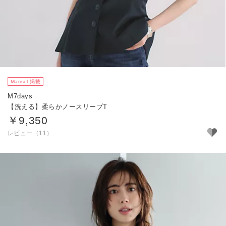
Marisol 掲載
M7days
【洗える】柔らかノースリーブT
￥9,350
レビュー（11）