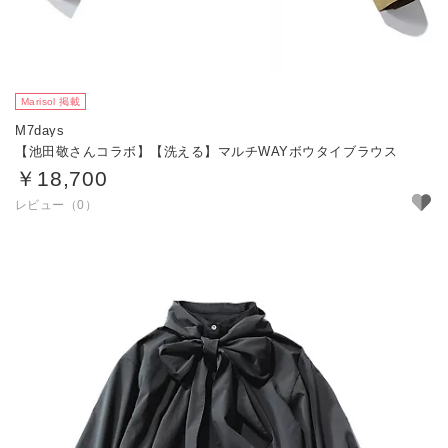
Marisol 掲載
M7days
【池田敬さんコラボ】【洗える】マルチWAYボウタイブラウス
￥18,700