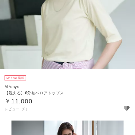
Marisol 掲載
M7days
【洗える】6分袖ベロアトップス
￥11,000