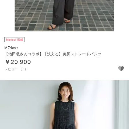
Marisol 掲載
M7days
【池田敬さんコラボ】【洗える】美脚ストレートパンツ
￥20,900
レビュー（1）