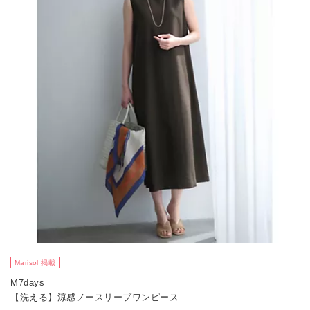
Marisol 掲載
M7days
【洗える】涼感ノースリーブワンピース