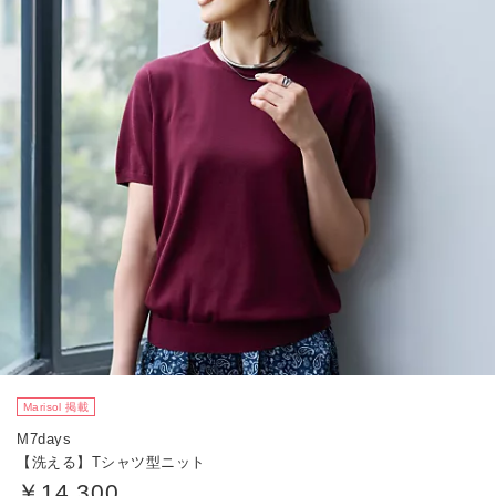
Marisol 掲載
M7days
【洗える】Tシャツ型ニット
￥14,300