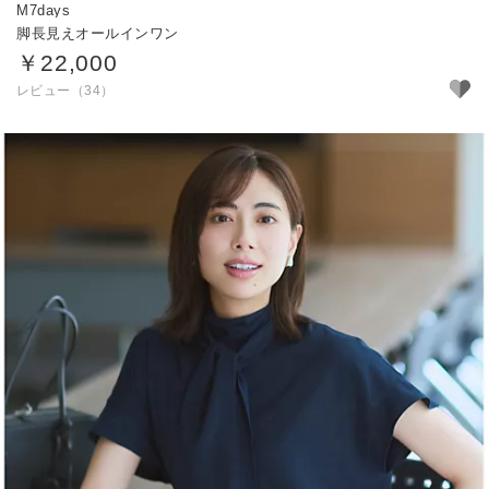
M7days
脚長見えオールインワン
￥22,000
レビュー（34）