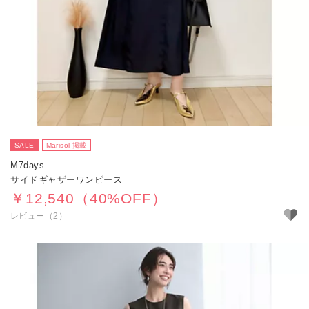
SALE
Marisol 掲載
M7days
サイドギャザーワンピース
￥12,540（40%OFF）
レビュー（2）