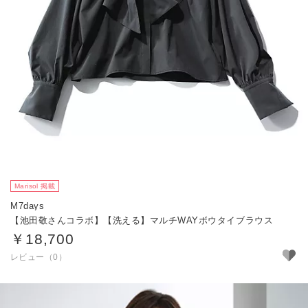
Marisol 掲載
M7days
【池田敬さんコラボ】【洗える】マルチWAYボウタイブラウス
￥18,700