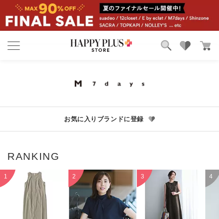
ブランド
ランキング
カテゴリ
特集
雑誌掲載アイテム
お気に入り
お気に入りブランドに登録