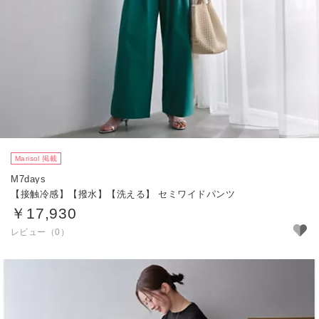
Marisol 掲載
M7days
【接触冷感】【撥水】【洗える】 セミワイドパンツ
￥17,930