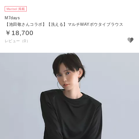
Marisol 掲載
M7days
【池田敬さんコラボ】【洗える】マルチWAYボウタイブラウス
￥18,700