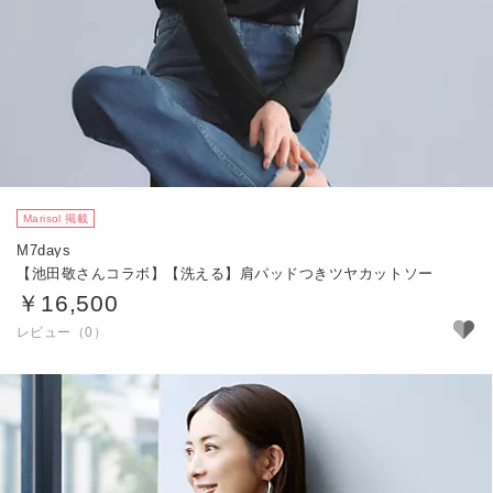
Marisol 掲載
M7days
【池田敬さんコラボ】【洗える】肩パッドつきツヤカットソー
￥16,500