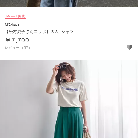
Marisol 掲載
M7days
【松村純子さんコラボ】大人Tシャツ
￥7,700
レビュー（57）