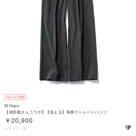
Marisol 掲載
M7days
【池田敬さんコラボ】【洗える】美脚ストレートパンツ
￥20,900
レビュー（1）