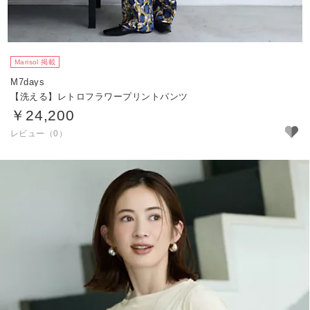
Marisol 掲載
M7days
【洗える】レトロフラワープリントパンツ
￥24,200