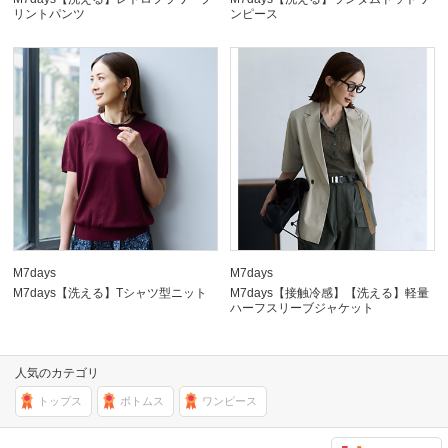
リントパンツ
ンピース
M7days
M7days
M7days【洗える】Tシャツ型ニット
M7days【接触冷感】【洗える】軽量
ハーフスリーブジャケット
人気のカテゴリ
トップス
ボトムス
ワンピース