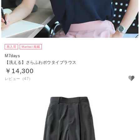
再入荷
Marisol 掲載
M7days
【洗える】さらふわボウタイブラウス
￥14,300
レビュー（47）