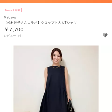
Marisol 掲載
M7days
【松村純子さんコラボ】クロップト大人Tシャツ
￥7,700
レビュー（4）