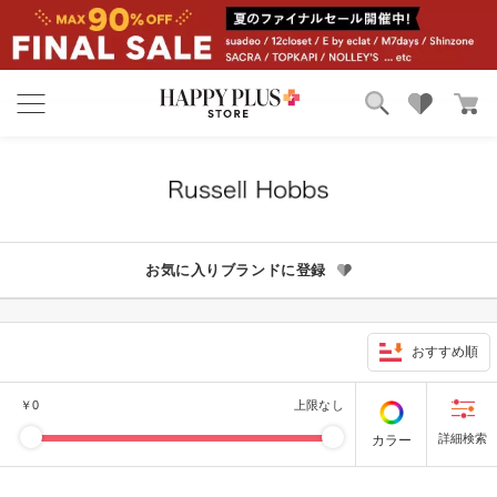
ブランド
ランキング
カテゴリ
特集
雑誌掲載アイテム
お気に入り
お気に入りブランドに登録
おすすめ順
￥
0
上限なし
カラー