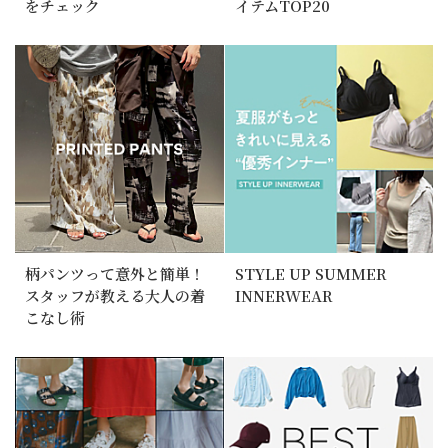
をチェック
イテムTOP20
柄パンツって意外と簡単！
STYLE UP SUMMER
スタッフが教える大人の着
INNERWEAR
こなし術