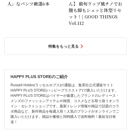
人」なパンツ厳選6本
ん】 最旬ラップ風チノでお
腹も脚もシュッと体型リセ
ット！| GOOD THINGS
Vol.112
特集をもっと見る
HAPPY PLUS STOREのご紹介
Russell Hobbs(ラッセルホブス)の通販は、集英社公式通販サイト
HAPPY PLUS STORE(ハッピープラスストア)で購入いただけます。
HAPPY PLUS STOREはバイヤーが厳選したブランドのレディース・
メンズのファッションアイテムや雑貨、コスメなどを取り扱うオンラ
イン・セレクトショップです。最新トレンド情報や雑誌で話題のコラ
ボ商品など、新作商品を毎週入荷！人気のブランドがオンラインでご
購入いただけます。雑誌や書籍と同時購入で送料無料！最短当日発
送！