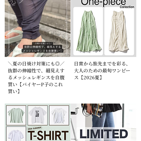
＼夏の日焼け対策にも◎／
日常から旅先までを彩る、
抜群の伸縮性で、細見えす
大人のための最旬ワンピー
るメッシュレギンスを自腹
ス【2026夏】
買い【バイヤーP子のこれ
買い】