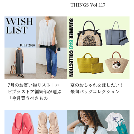
THINGS Vol.117
7月のお買い物リスト｜ハ
夏のおしゃれを託したい！
ピプラストア編集部が選ぶ
最旬バッグコレクション
「今月買うべきもの」