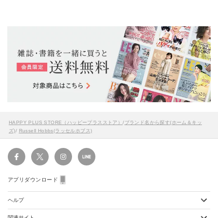
HAPPY PLUS STORE（ハッピープラスストア）
/
ブランド名から探す(ホーム＆キッ
ズ)
/
Russell Hobbs(ラッセルホブス)
アプリダウンロード
ヘルプ
関連サイト