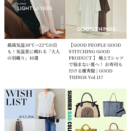
最高気温30℃→22℃の日
【GOOD PEOPLE GOOD
も！気温差に頼れる「大人
STITCHING GOOD
の羽織り」10選
PRODUCT 】 極上Tシャツ
で悩まない夏へ！ お寿司も
行ける優秀服 | GOOD
THINGS Vol.117