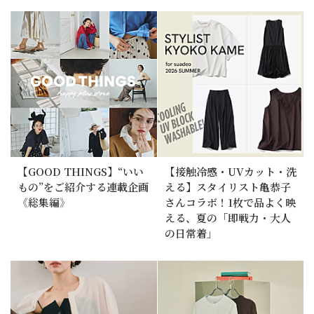
【GOOD THINGS】“いい
【接触冷感・UVカット・洗
もの”をご紹介する連載企画
える】スタイリスト亀恭子
《総集編》
さんコラボ！1枚で品よく映
える、夏の「即戦力・大人
の日常着」