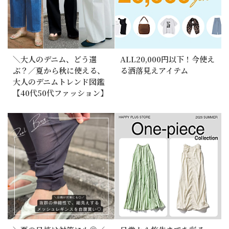
＼大人のデニム、どう選
ALL20,000円以下！今使え
ぶ？／夏から秋に使える、
る洒落見えアイテム
大人のデニムトレンド図鑑
【40代50代ファッション】