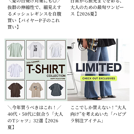
＼夏の日焼け対策にも◎／
日常から旅先までを彩る、
抜群の伸縮性で、細見えす
大人のための最旬ワンピー
るメッシュレギンスを自腹
ス【2026夏】
買い【バイヤーP子のこれ
買い】
＼今年買うべきはこれ！／
ここでしか買えない！“大人
40代・50代に似合う「大人
向け”を考えぬいた「ハピプ
のTシャツ」32選【2026
ラ別注アイテム」
夏】