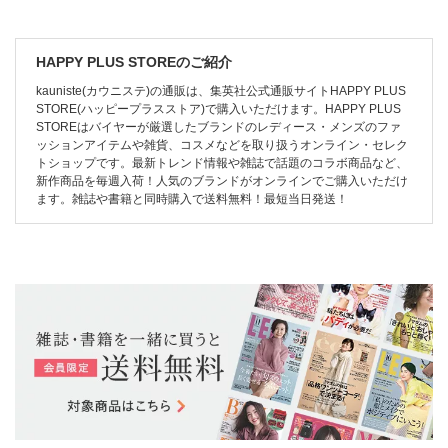
HAPPY PLUS STOREのご紹介
kauniste(カウニステ)の通販は、集英社公式通販サイトHAPPY PLUS
STORE(ハッピープラスストア)で購入いただけます。HAPPY PLUS
STOREはバイヤーが厳選したブランドのレディース・メンズのファ
ッションアイテムや雑貨、コスメなどを取り扱うオンライン・セレク
トショップです。最新トレンド情報や雑誌で話題のコラボ商品など、
新作商品を毎週入荷！人気のブランドがオンラインでご購入いただけ
ます。雑誌や書籍と同時購入で送料無料！最短当日発送！