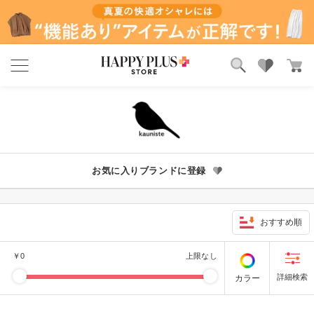
ブランド
ランキング
カテゴリ
特集
雑誌掲載アイテム
お気に入り
お気に入りブランドに登録
おすすめ順
￥
0
上限なし
カラー