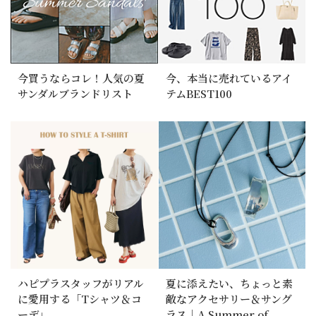
今買うならコレ！人気の夏
今、本当に売れているアイ
サンダルブランドリスト
テムBEST100
ハピプラスタッフがリアル
夏に添えたい、ちょっと素
に愛用する「Tシャツ＆コ
敵なアクセサリー＆サング
ーデ」
ラス｜A Summer of