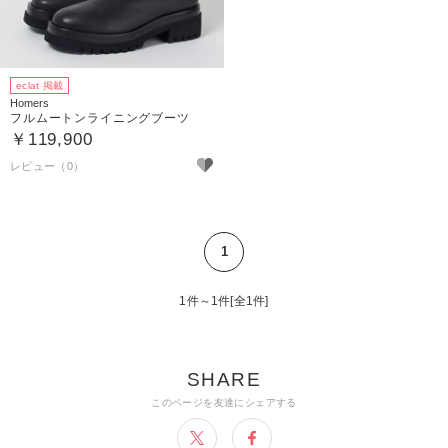
eclat 掲載
Homers
フルムートンライニングブーツ
￥119,900
1
1件～1件[全1件]