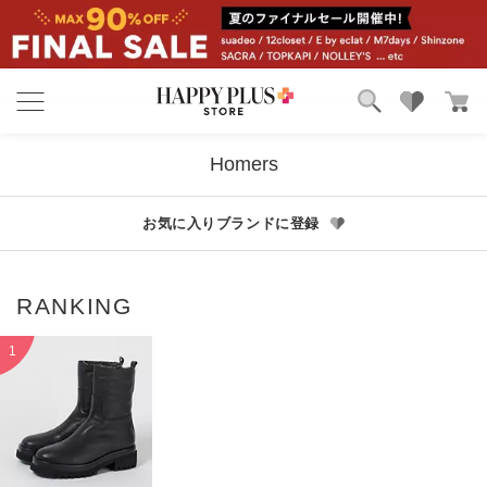
ブランド
ランキング
Homers
カテゴリ
特集
雑誌掲載アイテム
お気に入りブランドに登録
お気に入り