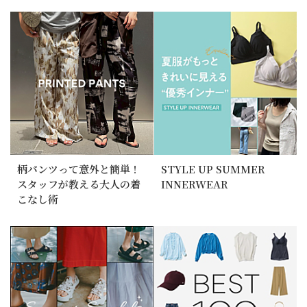
柄パンツって意外と簡単！
STYLE UP SUMMER
スタッフが教える大人の着
INNERWEAR
こなし術