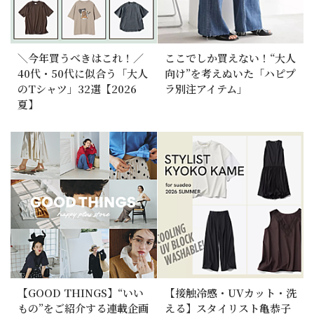
＼今年買うべきはこれ！／
ここでしか買えない！“大人
40代・50代に似合う「大人
向け”を考えぬいた「ハピプ
のTシャツ」32選【2026
ラ別注アイテム」
夏】
【GOOD THINGS】“いい
【接触冷感・UVカット・洗
もの”をご紹介する連載企画
える】スタイリスト亀恭子