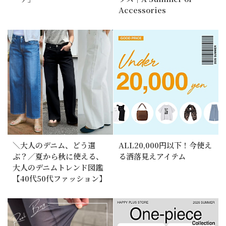
Accessories
＼大人のデニム、どう選
ALL20,000円以下！今使え
ぶ？／夏から秋に使える、
る洒落見えアイテム
大人のデニムトレンド図鑑
【40代50代ファッション】