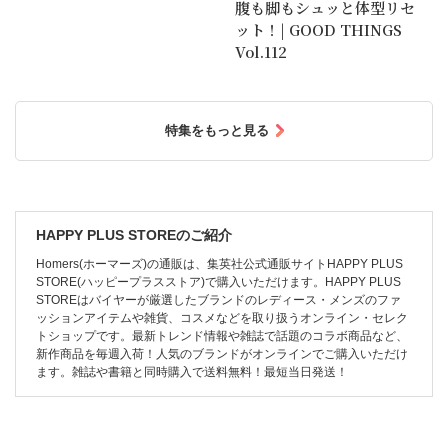
腹も脚もシュッと体型リセ
ット！| GOOD THINGS
Vol.112
特集をもっと見る
HAPPY PLUS STOREのご紹介
Homers(ホーマーズ)の通販は、集英社公式通販サイトHAPPY PLUS
STORE(ハッピープラスストア)で購入いただけます。HAPPY PLUS
STOREはバイヤーが厳選したブランドのレディース・メンズのファ
ッションアイテムや雑貨、コスメなどを取り扱うオンライン・セレク
トショップです。最新トレンド情報や雑誌で話題のコラボ商品など、
新作商品を毎週入荷！人気のブランドがオンラインでご購入いただけ
ます。雑誌や書籍と同時購入で送料無料！最短当日発送！