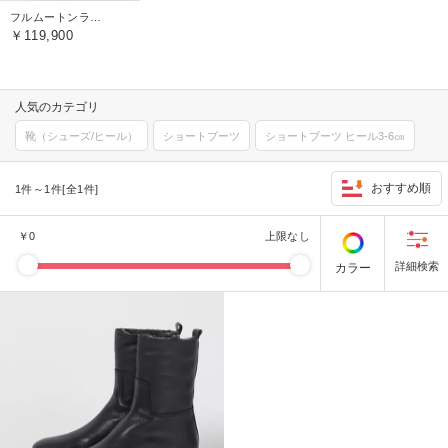
フルムートンライニングブーツ
￥119,900
人気のカテゴリ
靴（シューズ/ヒール）
ショートブーツ
ショートブーツ ヒール3-6㎝
おすすめ順
1件～1件[全1件]
￥
0
上限なし
カラー