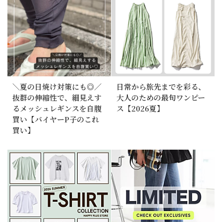
＼夏の日焼け対策にも◎／
日常から旅先までを彩る、
抜群の伸縮性で、細見えす
大人のための最旬ワンピー
るメッシュレギンスを自腹
ス【2026夏】
買い【バイヤーP子のこれ
買い】