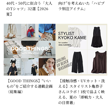
40代・50代に似合う「大人
向け”を考えぬいた「ハピプ
のTシャツ」32選【2026
ラ別注アイテム」
夏】
【GOOD THINGS】“いい
【接触冷感・UVカット・洗
もの”をご紹介する連載企画
える】スタイリスト亀恭子
《総集編》
さんコラボ！1枚で品よく映
える、夏の「即戦力・大人
の日常着」