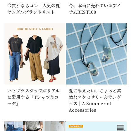
今買うならコレ！人気の夏
今、本当に売れているアイ
サンダルブランドリスト
テムBEST100
ハピプラスタッフがリアル
夏に添えたい、ちょっと素
に愛用する「Tシャツ＆コ
敵なアクセサリー＆サング
ーデ」
ラス｜A Summer of
Accessories