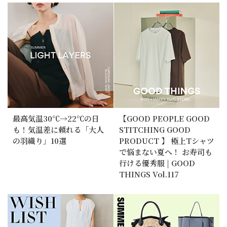
最高気温30℃→22℃の日
【GOOD PEOPLE GOOD
も！気温差に頼れる「大人
STITCHING GOOD
の羽織り」10選
PRODUCT 】 極上Tシャツ
で悩まない夏へ！ お寿司も
行ける優秀服 | GOOD
THINGS Vol.117