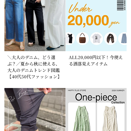
＼大人のデニム、どう選
ALL20,000円以下！今使え
ぶ？／夏から秋に使える、
る洒落見えアイテム
大人のデニムトレンド図鑑
【40代50代ファッション】