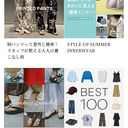
柄パンツって意外と簡単！
STYLE UP SUMMER
スタッフが教える大人の着
INNERWEAR
こなし術