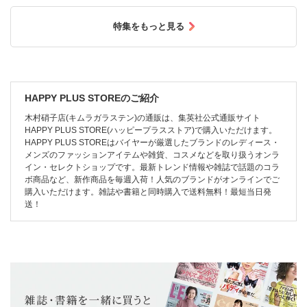
特集をもっと見る
HAPPY PLUS STOREのご紹介
木村硝子店(キムラガラステン)の通販は、集英社公式通販サイト
HAPPY PLUS STORE(ハッピープラスストア)で購入いただけます。
HAPPY PLUS STOREはバイヤーが厳選したブランドのレディース・
メンズのファッションアイテムや雑貨、コスメなどを取り扱うオンラ
イン・セレクトショップです。最新トレンド情報や雑誌で話題のコラ
ボ商品など、新作商品を毎週入荷！人気のブランドがオンラインでご
購入いただけます。雑誌や書籍と同時購入で送料無料！最短当日発
送！