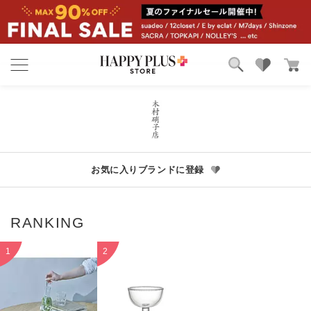
ブランド
ランキング
カテゴリ
特集
雑誌掲載アイテム
お気に入り
お気に入りブランドに登録