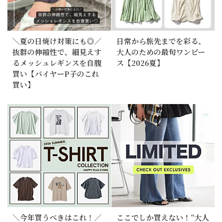
＼夏の日焼け対策にも◎／
日常から旅先までを彩る、
抜群の伸縮性で、細見えす
大人のための最旬ワンピー
るメッシュレギンスを自腹
ス【2026夏】
買い【バイヤーP子のこれ
買い】
＼今年買うべきはこれ！／
ここでしか買えない！“大人