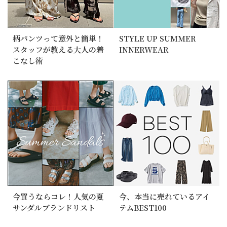
柄パンツって意外と簡単！
STYLE UP SUMMER
スタッフが教える大人の着
INNERWEAR
こなし術
今買うならコレ！人気の夏
今、本当に売れているアイ
サンダルブランドリスト
テムBEST100