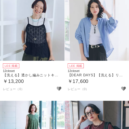
LEE 掲載
LEE 掲載
12closet
12closet
【洗える】透かし編みニットキャミソール
【DEAR DAYS】【洗える】リネン混バックフレアオーバーシャツ
￥13,200
￥17,600