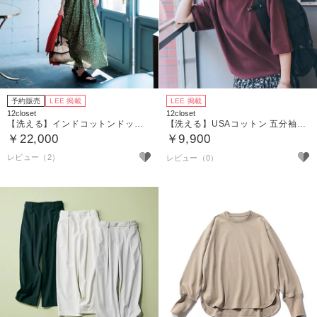
予約販売
LEE 掲載
LEE 掲載
12closet
12closet
【洗える】インドコットンドットワンピース
【洗える】USAコットン 五分袖スウェット
￥22,000
￥9,900
レビュー（2）