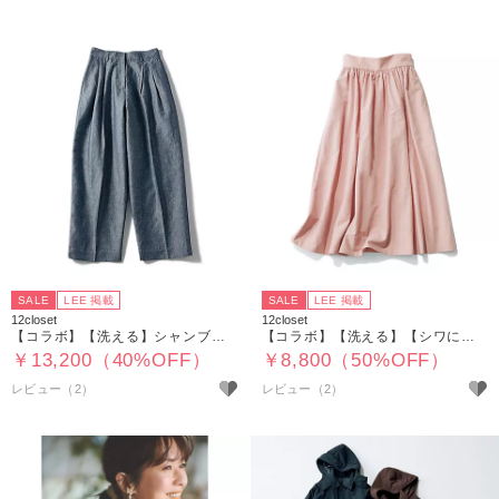
SALE
LEE 掲載
SALE
LEE 掲載
12closet
12closet
【コラボ】【洗える】シャンブレータックパンツ
【コラボ】【洗える】【シワになりにくい】【撥水】タックボリュームスカート
￥13,200（40%OFF）
￥8,800（50%OFF）
レビュー（2）
レビュー（2）