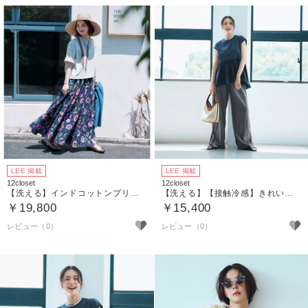
LEE 掲載
LEE 掲載
12closet
12closet
【洗える】インドコットンプリントスカート
【洗える】【接触冷感】きれいめサイドラインパンツ
￥19,800
￥15,400