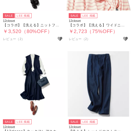
SALE
LEE 掲載
SALE
LEE 掲載
12closet
12closet
【コラボ】【洗える】ニットフレアスカート
【コラボ】【洗える】ワイドニットストール
￥3,520（80%OFF）
￥2,723（75%OFF）
レビュー（2）
レビュー（2）
SALE
LEE 掲載
SALE
LEE 掲載
12closet
12closet