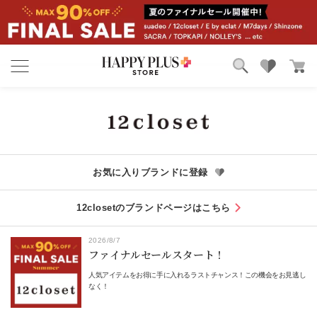
ブランド
ランキング
カテゴリ
特集
雑誌掲載アイテム
お気に入り
お気に入りブランドに登録
12closetのブランドページはこちら
2026/8/7
ファイナルセールスタート！
人気アイテムをお得に手に入れるラストチャンス！この機会をお見逃し
なく！