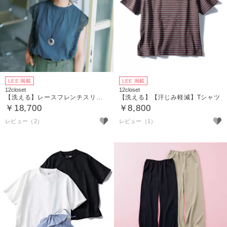
LEE 掲載
LEE 掲載
12closet
12closet
【洗える】レースフレンチスリーブブラウス
【洗える】【汗じみ軽減】Tシャツ
￥18,700
￥8,800
レビュー（2）
レビュー（1）