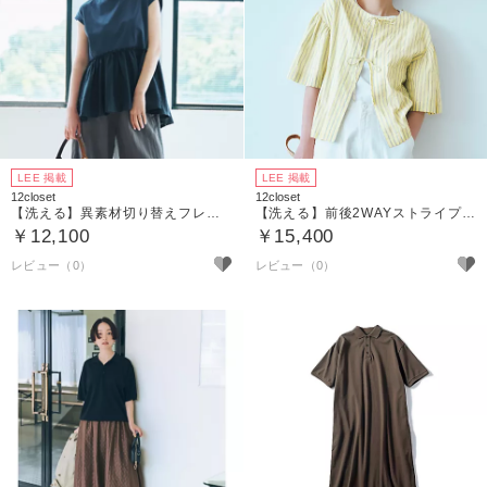
LEE 掲載
LEE 掲載
12closet
12closet
【洗える】異素材切り替えフレンチTシャツ
【洗える】前後2WAYストライプブラウス
￥12,100
￥15,400