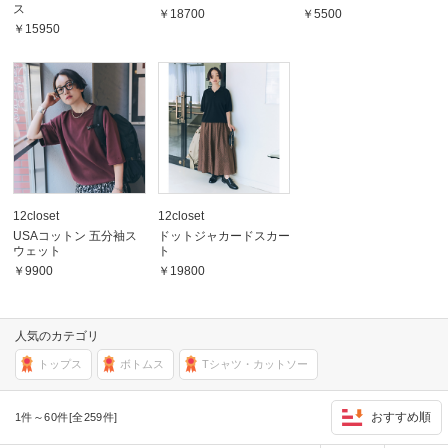
ス
￥18700
￥5500
￥15950
12closet
12closet
USAコットン 五分袖ス
ドットジャカードスカー
ウェット
ト
￥9900
￥19800
人気のカテゴリ
トップス
ボトムス
Tシャツ・カットソー
おすすめ順
1件～60件[全259件]