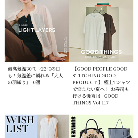
最高気温30℃→22℃の日
【GOOD PEOPLE GOOD
も！気温差に頼れる「大人
STITCHING GOOD
の羽織り」10選
PRODUCT 】 極上Tシャツ
で悩まない夏へ！ お寿司も
行ける優秀服 | GOOD
THINGS Vol.117