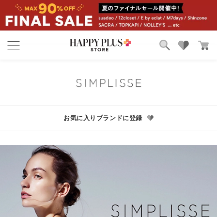
ブランド
ランキング
カテゴリ
特集
雑誌掲載アイテム
お気に入り
お気に入りブランドに登録