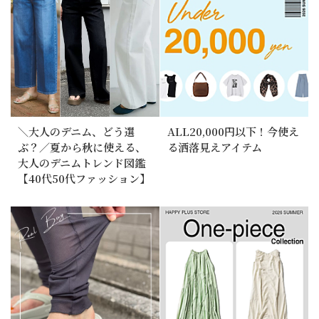
＼大人のデニム、どう選
ALL20,000円以下！今使え
ぶ？／夏から秋に使える、
る洒落見えアイテム
大人のデニムトレンド図鑑
【40代50代ファッション】