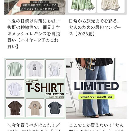
＼夏の日焼け対策にも◎／
日常から旅先までを彩る、
抜群の伸縮性で、細見えす
大人のための最旬ワンピー
るメッシュレギンスを自腹
ス【2026夏】
買い【バイヤーP子のこれ
買い】
＼今年買うべきはこれ！／
ここでしか買えない！“大人