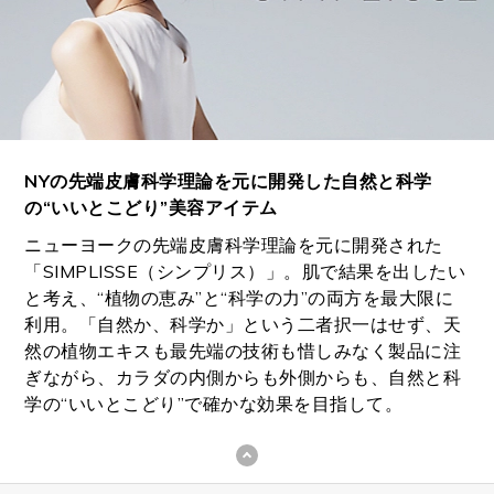
NYの先端皮膚科学理論を元に開発した自然と科学
の“いいとこどり”美容アイテム
ニューヨークの先端皮膚科学理論を元に開発された
「SIMPLISSE（シンプリス）」。肌で結果を出したい
と考え、“植物の恵み”と“科学の力”の両方を最大限に
利用。「自然か、科学か」という二者択一はせず、天
然の植物エキスも最先端の技術も惜しみなく製品に注
ぎながら、カラダの内側からも外側からも、自然と科
学の“いいとこどり”で確かな効果を目指して。