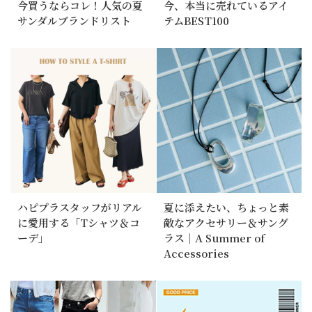
今買うならコレ！人気の夏
今、本当に売れているアイ
サンダルブランドリスト
テムBEST100
ハピプラスタッフがリアル
夏に添えたい、ちょっと素
に愛用する「Tシャツ＆コ
敵なアクセサリー＆サング
ーデ」
ラス｜A Summer of
Accessories