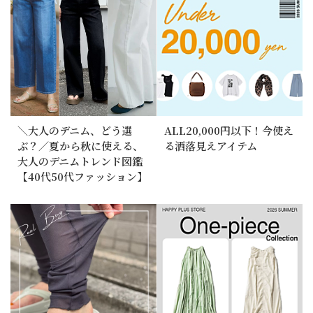
＼大人のデニム、どう選
ALL20,000円以下！今使え
ぶ？／夏から秋に使える、
る洒落見えアイテム
大人のデニムトレンド図鑑
【40代50代ファッション】