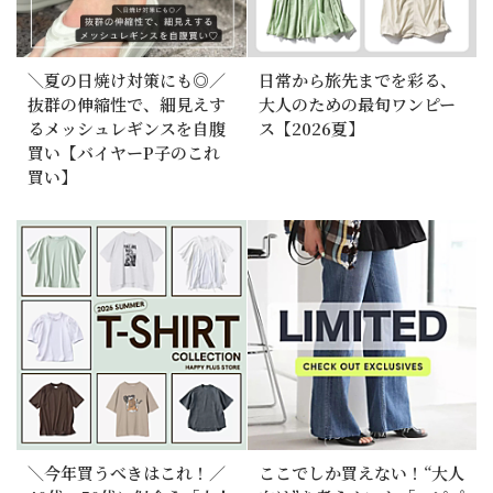
＼夏の日焼け対策にも◎／
日常から旅先までを彩る、
抜群の伸縮性で、細見えす
大人のための最旬ワンピー
るメッシュレギンスを自腹
ス【2026夏】
買い【バイヤーP子のこれ
買い】
＼今年買うべきはこれ！／
ここでしか買えない！“大人