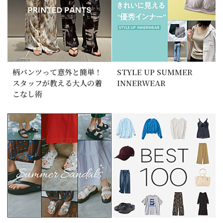
柄パンツって意外と簡単！
STYLE UP SUMMER
スタッフが教える大人の着
INNERWEAR
こなし術