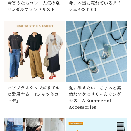
今買うならコレ！人気の夏
今、本当に売れているアイ
サンダルブランドリスト
テムBEST100
ハピプラスタッフがリアル
夏に添えたい、ちょっと素
に愛用する「Tシャツ＆コ
敵なアクセサリー＆サング
ーデ」
ラス｜A Summer of
Accessories