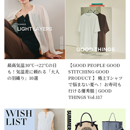
最高気温30℃→22℃の日
【GOOD PEOPLE GOOD
も！気温差に頼れる「大人
STITCHING GOOD
の羽織り」10選
PRODUCT 】 極上Tシャツ
で悩まない夏へ！ お寿司も
行ける優秀服 | GOOD
THINGS Vol.117