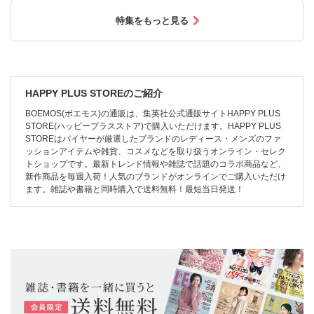
特集をもっと見る
HAPPY PLUS STOREのご紹介
BOEMOS(ボエモス)の通販は、集英社公式通販サイトHAPPY PLUS
STORE(ハッピープラスストア)で購入いただけます。HAPPY PLUS
STOREはバイヤーが厳選したブランドのレディース・メンズのファ
ッションアイテムや雑貨、コスメなどを取り扱うオンライン・セレク
トショップです。最新トレンド情報や雑誌で話題のコラボ商品など、
新作商品を毎週入荷！人気のブランドがオンラインでご購入いただけ
ます。雑誌や書籍と同時購入で送料無料！最短当日発送！