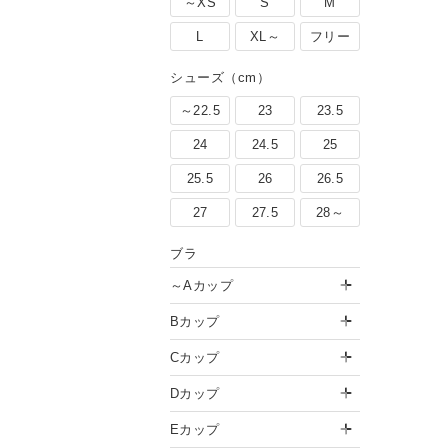
～XS
S
M
L
XL～
フリー
シューズ（cm）
～22.5
23
23.5
24
24.5
25
25.5
26
26.5
27
27.5
28～
ブラ
～Aカップ
Bカップ
Cカップ
Dカップ
Eカップ