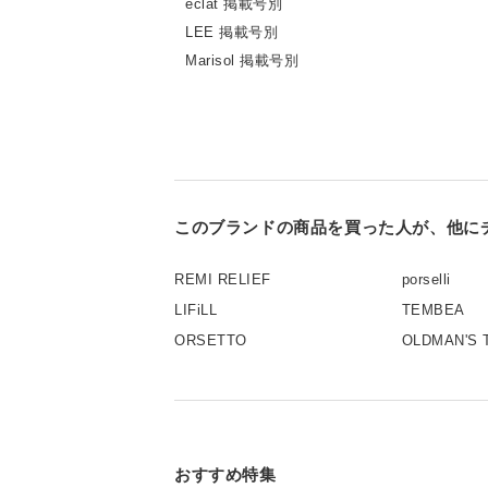
eclat 掲載号別
LEE 掲載号別
Marisol 掲載号別
このブランドの商品を買った人が、他に
REMI RELIEF
porselli
LIFiLL
TEMBEA
ORSETTO
OLDMAN'S 
おすすめ特集