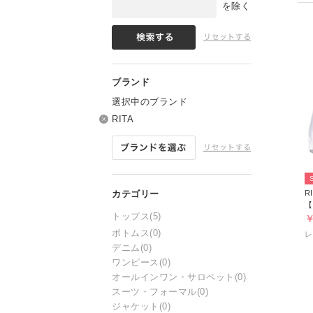
を除く
選択中のブランド
RITA
R
トップス
(5)
￥
ボトムス
(0)
デニム
(0)
ワンピース
(0)
オールインワン・サロペット
(0)
スーツ・フォーマル
(0)
ジャケット
(0)