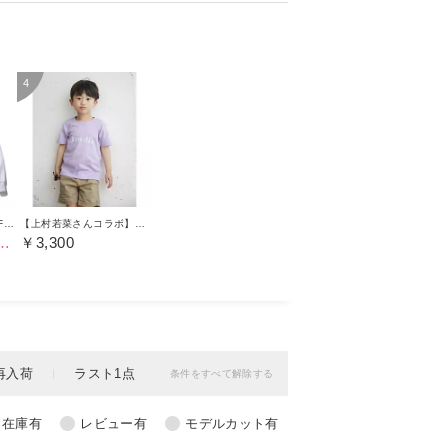
【TANG TANG】コラボFIFTEEN Tシャツ
【上村若菜さんコラボ】STANDARD BOX TEE（KIDS）
60（20％OFF）
￥3,300