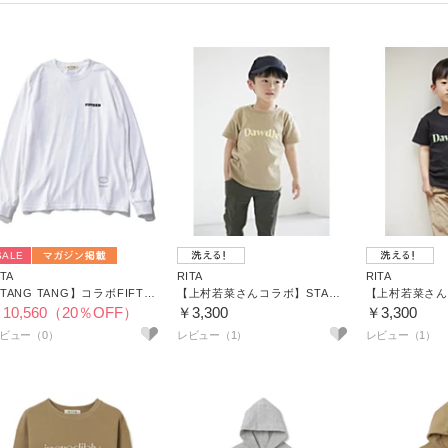
SALE
ITA
RITA
RITA
【TANG TANG】コラボFIFTEEN Tシャツ
【上村若菜さんコラボ】STANDARD BOX TEE（KIDS）
10,560（20％OFF）
￥3,300
￥3,300
レビュー（1）
レビュー（1）