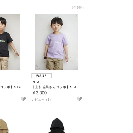
（全8件）
RITA
【上村若菜さんコラボ】STANDARD BOX TEE（KIDS）
【上村若菜さんコラボ】STANDARD BOX TEE（KIDS）
￥3,300
レビュー（1）