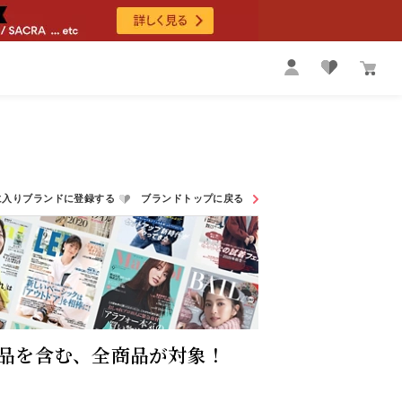
品を含む、全商品が対象！