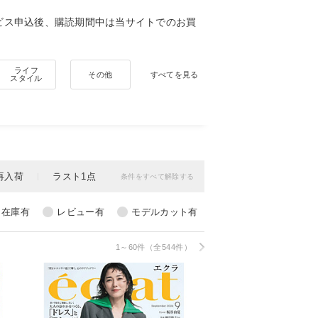
ビス申込後、購読期間中は当サイトでのお買
ライフ
その他
すべてを見る
スタイル
1～60件（全544件）