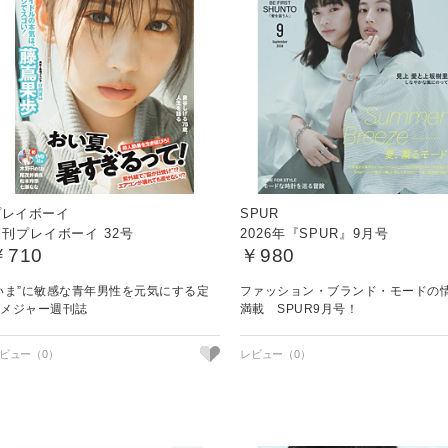
プレイボーイ
SPUR
週刊プレイボーイ 32号
2026年『SPUR』9月号
￥710
￥980
いま”に敏感な青年男性を元気にする定
ファッション・ブランド・モードの
番メジャー週刊誌
満載 SPUR9月号！