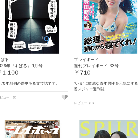
すばる
プレイボーイ
026年『すばる』9月号
週刊プレイボーイ 33号
￥1,100
￥710
970年創刊の歴史ある文芸誌です。
“いま”に敏感な青年男性を元気にす
番メジャー週刊誌