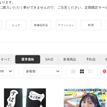
なります。
に購入いただく事ができませんので、ご注意ください。定期購読サー
ムック
映像化作品
ファッション
料理