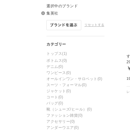
選択中のブランド
集英社
トップス
(1)
ボトムス
(0)
2
デニム
(0)
ワンピース
(0)
オールインワン・サロペット
(0)
1
スーツ・フォーマル
(0)
ジャケット
(0)
コート
(0)
バッグ
(0)
靴（シューズ/ヒール）
(0)
ファッション雑貨
(0)
アクセサリー
(0)
アンダーウエア
(0)