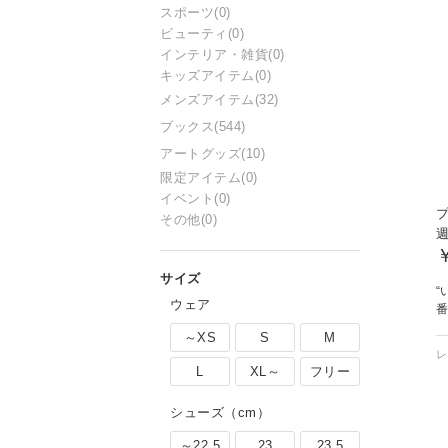
スポーツ
(0)
ビューティ
(0)
インテリア・雑貨
(0)
キッズアイテム
(0)
メンズアイテム
(32)
ブックス
(544)
アートグッズ
(10)
限定アイテム
(0)
イベント
(0)
その他
(0)
“
ウェア
～XS
S
M
L
XL～
フリー
シューズ（cm）
～22.5
23
23.5