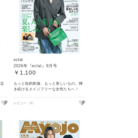
eclat
2026年『eclat』9月号
￥1,100
る定
もっと知的刺激、もっと美しいもの。輝
き続けるエイジフリーな女性たちへ！