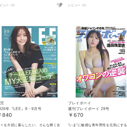
EE
プレイボーイ
026年『LEE』8・9月号
週刊プレイボーイ 29号
￥840
￥670
日々を大切に暮らしたい、そんな輝く女
“いま”に敏感な青年男性を元気にす