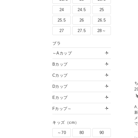
24
24.5
25
25.5
26
26.5
27
27.5
28～
ブラ
～Aカップ
Bカップ
Cカップ
ち
Dカップ
2
Eカップ
A
Fカップ～
キッズ（cm）
～70
80
90