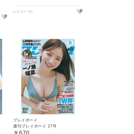
プレイボーイ
週刊プレイボーイ 27号
￥670