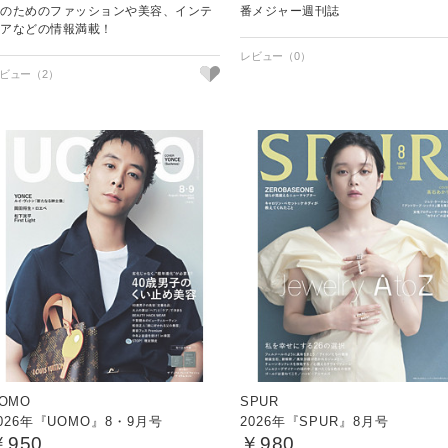
性のためのファッションや美容、インテ
番メジャー週刊誌
リアなどの情報満載！
ビュー（2）
OMO
SPUR
026年『UOMO』8・9月号
2026年『SPUR』8月号
￥950
￥980