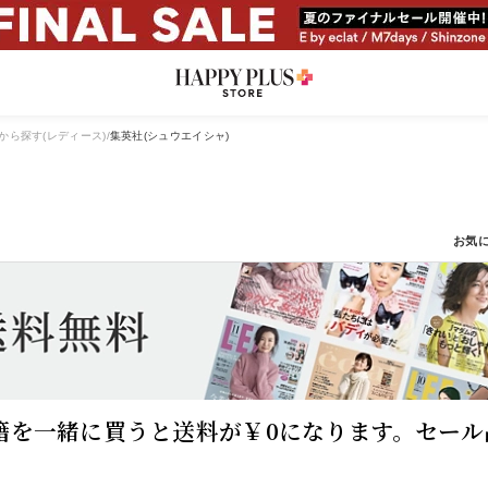
から探す(レディース)
集英社(シュウエイシャ)
籍を一緒に買うと送料が￥0になります。セール