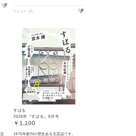
すばる
2026年『すばる』8月号
￥1,100
る定
1970年創刊の歴史ある文芸誌です。