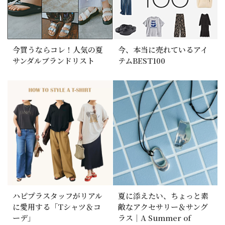
今買うならコレ！人気の夏
今、本当に売れているアイ
サンダルブランドリスト
テムBEST100
ハピプラスタッフがリアル
夏に添えたい、ちょっと素
に愛用する「Tシャツ＆コ
敵なアクセサリー＆サング
ーデ」
ラス｜A Summer of