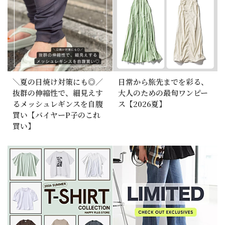
＼夏の日焼け対策にも◎／
日常から旅先までを彩る、
抜群の伸縮性で、細見えす
大人のための最旬ワンピー
るメッシュレギンスを自腹
ス【2026夏】
買い【バイヤーP子のこれ
買い】