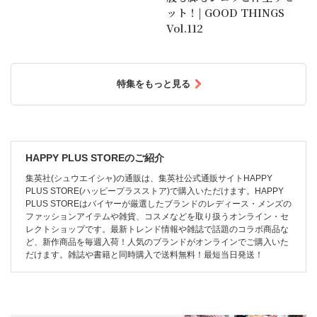
ット！| GOOD THINGS
Vol.112
特集をもっと見る
HAPPY PLUS STOREのご紹介
集英社(シュウエイシャ)の通販は、集英社公式通販サイトHAPPY
PLUS STORE(ハッピープラスストア)で購入いただけます。HAPPY
PLUS STOREはバイヤーが厳選したブランドのレディース・メンズの
ファッションアイテムや雑貨、コスメなどを取り扱うオンライン・セ
レクトショップです。最新トレンド情報や雑誌で話題のコラボ商品な
ど、新作商品を毎週入荷！人気のブランドがオンラインでご購入いた
だけます。雑誌や書籍と同時購入で送料無料！最短当日発送！