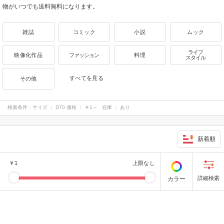
物がいつでも送料無料になります。
雑誌
コミック
小説
ムック
ライフ
映像化作品
ファッション
料理
スタイル
すべてを見る
その他
検索条件：
サイズ ： D70 価格 ： ￥1～ 在庫 ： あり
新着順
￥
1
上限なし
カラー