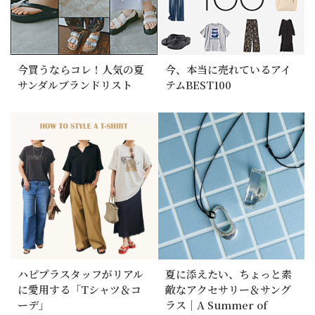
今買うならコレ！人気の夏
今、本当に売れているアイ
サンダルブランドリスト
テムBEST100
ハピプラスタッフがリアル
夏に添えたい、ちょっと素
に愛用する「Tシャツ＆コ
敵なアクセサリー＆サング
ーデ」
ラス｜A Summer of