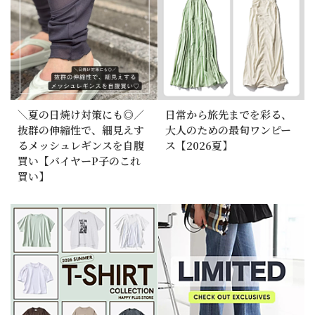
＼夏の日焼け対策にも◎／
日常から旅先までを彩る、
抜群の伸縮性で、細見えす
大人のための最旬ワンピー
るメッシュレギンスを自腹
ス【2026夏】
買い【バイヤーP子のこれ
買い】