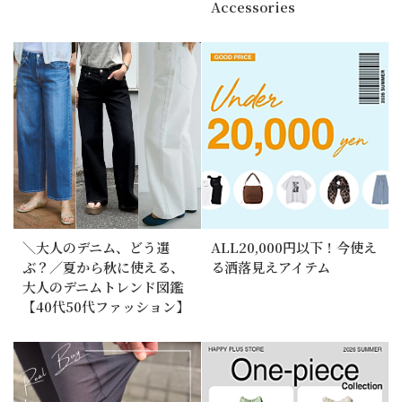
Accessories
＼大人のデニム、どう選
ALL20,000円以下！今使え
ぶ？／夏から秋に使える、
る洒落見えアイテム
大人のデニムトレンド図鑑
【40代50代ファッション】