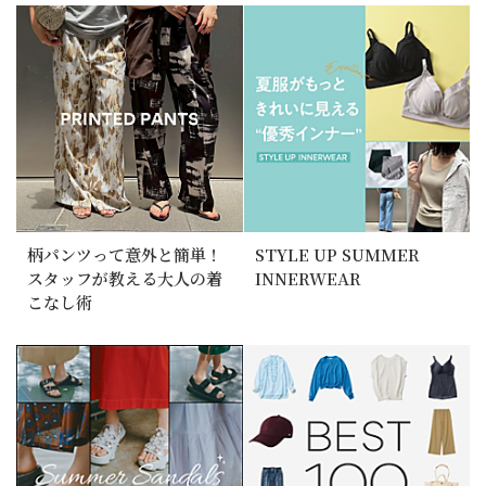
柄パンツって意外と簡単！
STYLE UP SUMMER
スタッフが教える大人の着
INNERWEAR
こなし術