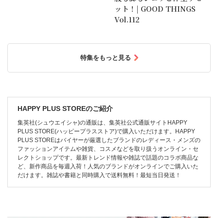
ット！| GOOD THINGS
Vol.112
特集をもっと見る
HAPPY PLUS STOREのご紹介
集英社(シュウエイシャ)の通販は、集英社公式通販サイトHAPPY
PLUS STORE(ハッピープラスストア)で購入いただけます。HAPPY
PLUS STOREはバイヤーが厳選したブランドのレディース・メンズの
ファッションアイテムや雑貨、コスメなどを取り扱うオンライン・セ
レクトショップです。最新トレンド情報や雑誌で話題のコラボ商品な
ど、新作商品を毎週入荷！人気のブランドがオンラインでご購入いた
だけます。雑誌や書籍と同時購入で送料無料！最短当日発送！