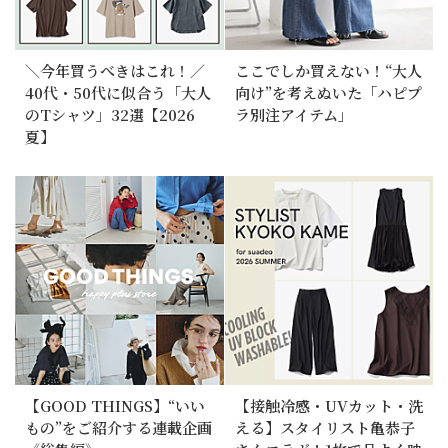
＼今年買うべきはこれ！／
ここでしか買えない！“大人
40代・50代に似合う「大人
向け”を考えぬいた「ハピプ
のTシャツ」32選【2026
ラ別注アイテム」
夏】
【GOOD THINGS】“いい
【接触冷感・UVカット・洗
もの”をご紹介する連載企画
える】スタイリスト亀恭子