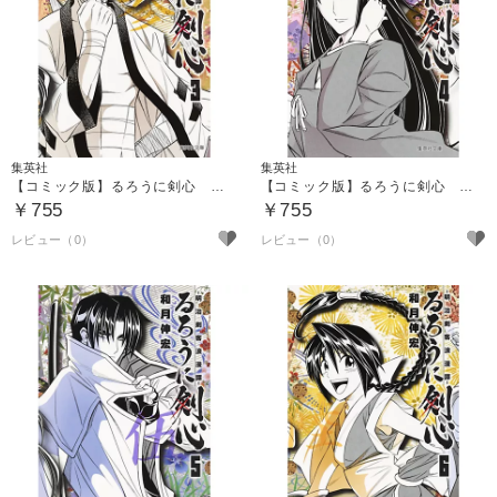
集英社
集英社
【コミック版】るろうに剣心 ３
【コミック版】るろうに剣心 ４
￥755
￥755