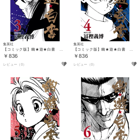
集英社
集英社
【コミック版】幽★遊★白書 ３
【コミック版】幽★遊★白書 ４
￥836
￥836