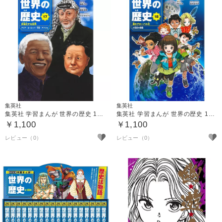
集英社
集英社
集英社 学習まんが 世界の歴史 17 多極化する世界
集英社 学習まんが 世界の歴史 18 進むグローバル化
￥1,100
￥1,100