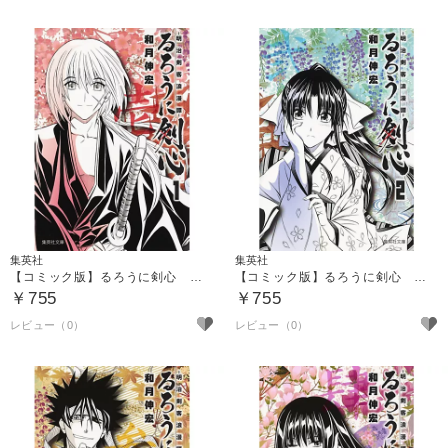
集英社
集英社
【コミック版】るろうに剣心 １ ～明治剣客浪漫譚～
【コミック版】るろうに剣心 ２ ～明治剣客浪漫譚～
￥755
￥755