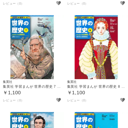
集英社
集英社
集英社 学習まんが 世界の歴史 7 ルネサンスと宗教改革
集英社 学習まんが 世界の歴史 8 ヨーロッパの主権国家
￥1,100
￥1,100