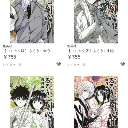
集英社
集英社
【コミック版】るろうに剣心 １１ ～明治剣客浪漫譚～
【コミック版】るろうに剣心 １２ ～明治剣客浪漫譚～
￥755
￥755