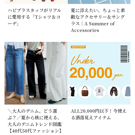
ハピプラスタッフがリアル
夏に添えたい、ちょっと素
に愛用する「Tシャツ＆コ
敵なアクセサリー＆サング
ーデ」
ラス｜A Summer of
Accessories
＼大人のデニム、どう選
ALL20,000円以下！今使え
ぶ？／夏から秋に使える、
る洒落見えアイテム
大人のデニムトレンド図鑑
【40代50代ファッション】