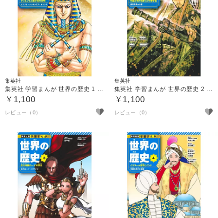
集英社
集英社
集英社 学習まんが 世界の歴史 1 オリエントと地中海の文明
集英社 学習まんが 世界の歴史 2 中国文明の始まりと中華帝国
￥1,100
￥1,100