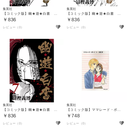
集英社
集英社
【コミック版】幽★遊★白書 ５
【コミック版】幽★遊★白書 ６
￥836
￥836
集英社
集英社
【コミック版】幽★遊★白書 ７
【コミック版】ママレード・ボーイ ５
￥836
￥748