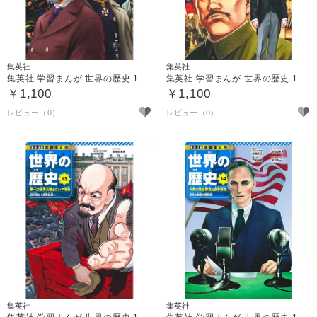
集英社
集英社
集英社 学習まんが 世界の歴史 11 近代化の進展と帝国主義
集英社 学習まんが 世界の歴史 12 アヘン戦争と辛亥革命
￥1,100
￥1,100
集英社
集英社