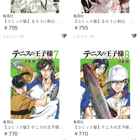
集英社
集英社
【コミック版】るろうに剣心 １３ ～明治剣客浪漫譚～
【コミック版】るろうに剣心 １４ ～明治剣客浪漫譚～
￥755
￥755
集英社
集英社
【コミック版】テニスの王子様 全国大会編 ７
【コミック版】テニスの王子様 全国大会編 ８
￥770
￥770