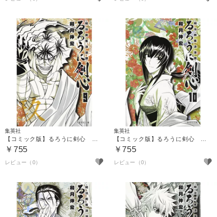
集英社
集英社
【コミック版】るろうに剣心 ９ ～明治剣客浪漫譚～
【コミック版】るろうに剣心 １０ ～明治剣客浪漫譚～
￥755
￥755