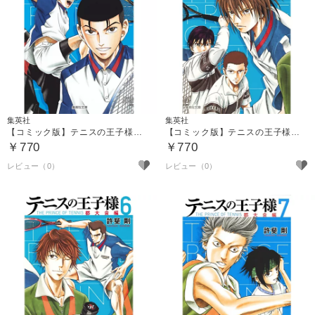
集英社
集英社
【コミック版】テニスの王子様 都大会編 ４
【コミック版】テニスの王子様 都大会編 ５
￥770
￥770