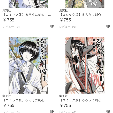
集英社
集英社
【コミック版】るろうに剣心 ５
【コミック版】るろうに剣心 ６
￥755
￥755
集英社
集英社
【コミック版】るろうに剣心 ７ ～明治剣客浪漫譚～
【コミック版】るろうに剣心 ８ ～明治剣客浪漫譚～
￥755
￥755