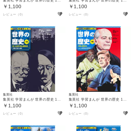
集英社 学習まんが 世界の歴史 13 第一次世界大戦とロシア革命
集英社 学習まんが 世界の歴史 14 大衆の政治参加と世界恐慌
￥1,100
￥1,100
集英社
集英社
集英社 学習まんが 世界の歴史 15 第二次世界大戦と国際連合
集英社 学習まんが 世界の歴史 16 冷戦と東西対立
￥1,100
￥1,100