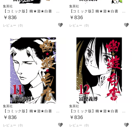
集英社
集英社
【コミック版】幽★遊★白書 ９
【コミック版】幽★遊★白書 １０
￥836
￥836
集英社
集英社
【コミック版】幽★遊★白書 １１
【コミック版】幽★遊★白書 １２
￥836
￥836