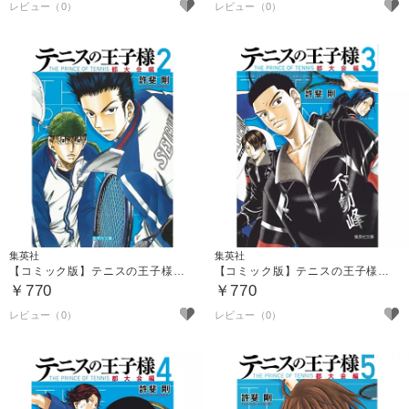
集英社
集英社
【コミック版】テニスの王子様 都大会編 ２
【コミック版】テニスの王子様 都大会編 ３
￥770
￥770