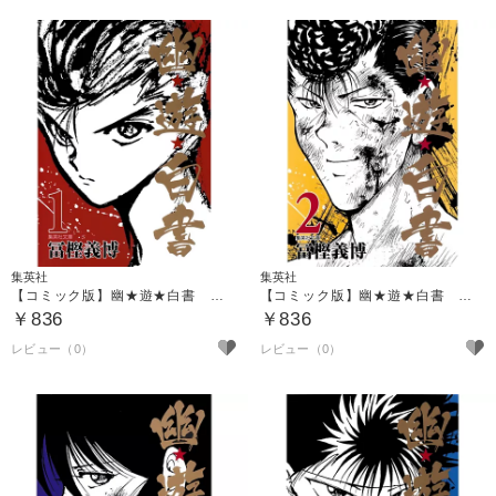
集英社
集英社
【コミック版】幽★遊★白書 １
【コミック版】幽★遊★白書 ２
￥836
￥836