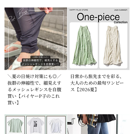
＼夏の日焼け対策にも◎／
日常から旅先までを彩る、
抜群の伸縮性で、細見えす
大人のための最旬ワンピー
るメッシュレギンスを自腹
ス【2026夏】
買い【バイヤーP子のこれ
買い】