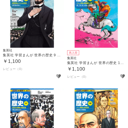
集英社
再入荷
集英社 学習まんが 世界の歴史 9 産業革命とアメリカの独立
集英社
￥1,100
集英社 学習まんが 世界の歴史 10 フランス革命と国民国家への道
￥1,100