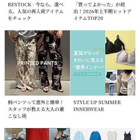
RESTOCK - 今なら、選べ
「買ってよかった」が続
る。人気の再入荷アイテム
出！2026年上半期ヒットア
をチェック
イテムTOP20
柄パンツって意外と簡単！
STYLE UP SUMMER
スタッフが教える大人の着
INNERWEAR
こなし術