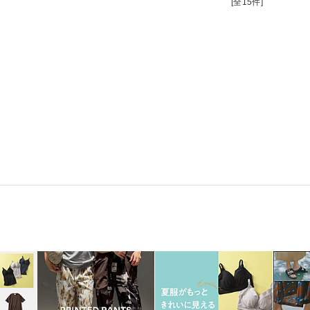
[全15件]