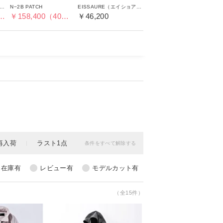
リエステルウォータープルーフポンチョ
N−2B PATCH
EISSAURE（エイショアー）フード付ロングジャケット【UNISEX】
50（50％OFF）
￥158,400（40％OFF）
￥46,200
（全15件）