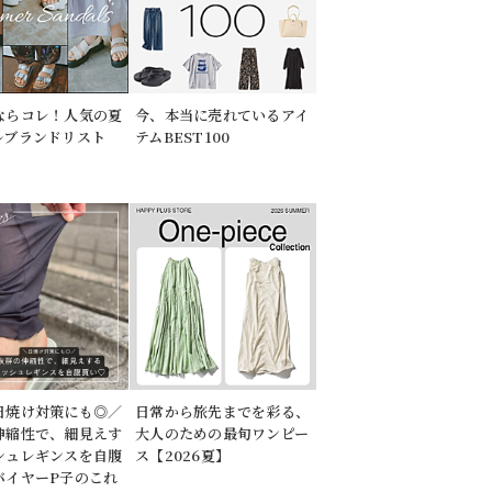
ならコレ！人気の夏
今、本当に売れているアイ
ルブランドリスト
テムBEST100
日焼け対策にも◎／
日常から旅先までを彩る、
伸縮性で、細見えす
大人のための最旬ワンピー
シュレギンスを自腹
ス【2026夏】
バイヤーP子のこれ