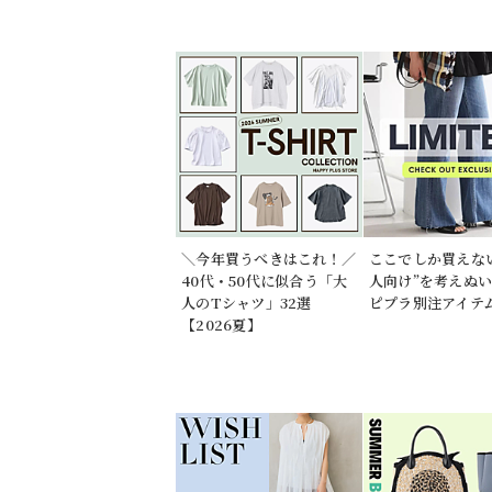
＼今年買うべきはこれ！／
ここでしか買えな
40代・50代に似合う「大
人向け”を考えぬ
人のTシャツ」32選
ピプラ別注アイテ
【2026夏】