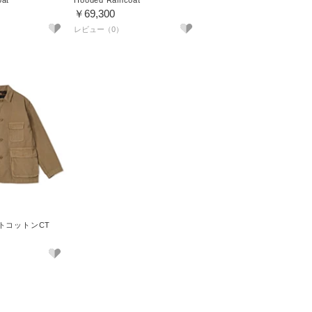
oat
Hooded Raincoat
￥69,300
トコットンCT