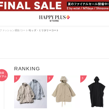
ファッション通販
コート
モッズ・ミリタリーコート