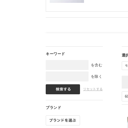
を含む
を除く