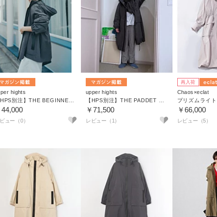
再入荷
per hights
upper hights
Chaos×eclat
【HPS別注】THE BEGINNERS SHORT
【HPS別注】THE PADDET BEGINNERS
プリズムライト
44,000
￥71,500
￥66,000
レビュー（1）
レビュー（5）