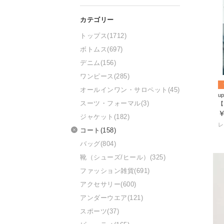
トップス
(1712)
ボトムス
(697)
デニム
(156)
ワンピース
(285)
オールインワン・サロペット
(45)
up
スーツ・フォーマル
(3)
￥
ジャケット
(182)
コート
(158)
バッグ
(804)
靴（シューズ/ヒール）
(325)
ファッション雑貨
(691)
アクセサリー
(600)
アンダーウエア
(121)
スポーツ
(37)