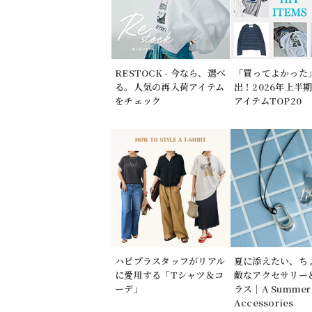
RESTOCK - 今なら、選べ
「買ってよかった
る。人気の再入荷アイテム
出！2026年上半
をチェック
アイテムTOP20
ハピプラスタッフがリアル
夏に添えたい、ち
に愛用する「Tシャツ＆コ
敵なアクセサリー
ーデ」
ラス｜A Summer 
Accessories