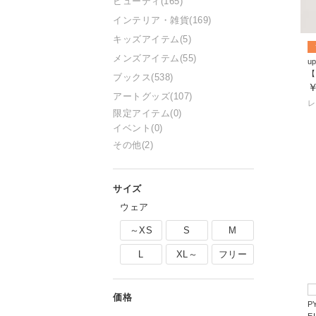
ビューティ
(165)
インテリア・雑貨
(169)
キッズアイテム
(5)
メンズアイテム
(55)
up
ブックス
(538)
￥
アートグッズ
(107)
レ
限定アイテム
(0)
イベント
(0)
その他
(2)
ウェア
～XS
S
M
L
XL～
フリー
P