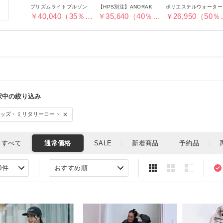
プリズムライトブルゾン
【HPS別注】ANORAK
ポ
￥40,040（35％OFF）
￥35,640（40％OFF）
￥26,9
モッズ・ミリタリーコート