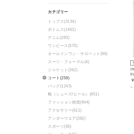
トップス
(3134)
ボトムス
(1462)
デニム
(283)
ワンピース
(570)
オールインワン・サロペット
(96)
スーツ・フォーマル
(4)
O
ジャケット
(362)
E
コート
(259)
￥
バッグ
(1243)
靴（シューズ/ヒール）
(851)
ファッション雑貨
(844)
アクセサリー
(611)
アンダーウエア
(382)
スポーツ
(58)