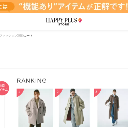
ファッション通販
コート