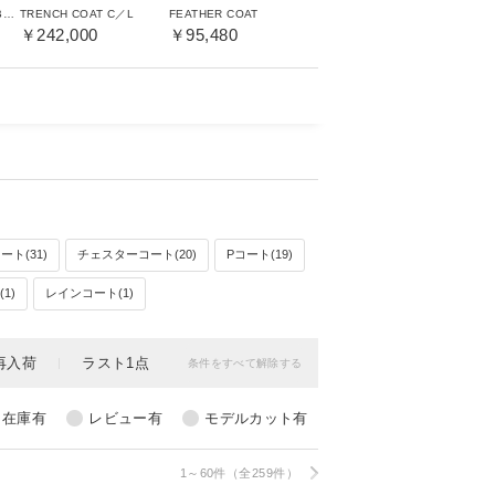
ROXBURGH REVERSIBLE LDS
TRENCH COAT C／L
FEATHER COAT
￥242,000
￥95,480
ト(31)
チェスターコート(20)
Pコート(19)
1)
レインコート(1)
1～60件（全259件）