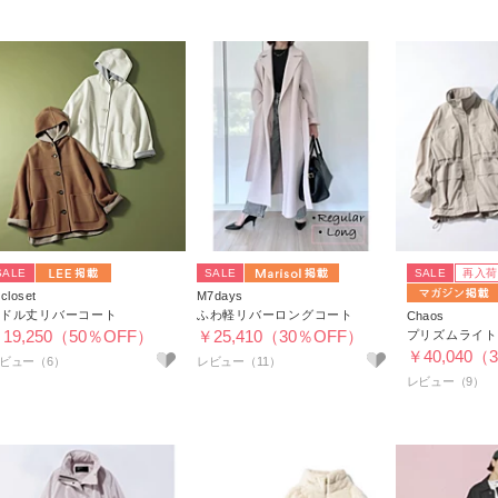
SALE
SALE
SALE
再入荷
closet
M7days
ドル丈リバーコート
ふわ軽リバーロングコート
Chaos
19,250（50％OFF）
￥25,410（30％OFF）
プリズムライト
￥40,040（
ビュー（6）
レビュー（11）
レビュー（9）