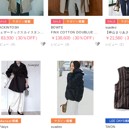
SALE
SALE
SALE
ACKINTOSH
BOWTE
suadeo
ウェザーテックスカイスタンドカラーコート
FINX COTTON DOUBLUE CLOTH OVER FIT HALF TRENCH COAT
83,930（30％OFF）
￥138,600（30％OFF）
￥21,560（
レビュー（2）
7days
suadeo
TAION