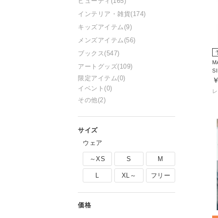
ビューティ
(165)
インテリア・雑貨
(174)
キッズアイテム
(9)
メンズアイテム
(56)
ブックス
(547)
M
アートグッズ
(109)
限定アイテム
(0)
￥
イベント
(0)
その他
(2)
ウェア
～XS
S
M
L
XL～
フリー