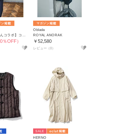
Oblada
【神山まりあさんコラボ】コンパクトショートトレンチ
ROYAL ANORAK
30％OFF）
￥52,580
SALE
HERNO