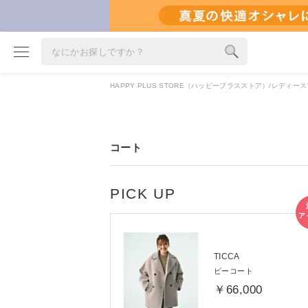
HAPPY PLUS STORE（ハッピープラスストア）
レディース
ブランド
カテゴリ
コート
雑誌掲載アイテム
お気に入り
ランキング
特集
TICCA
雑誌･書籍(一緒に買うと送料無料)
ピーコート
定期購読
￥66,000