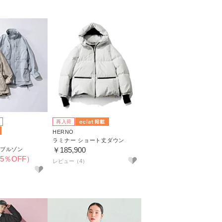
再入荷
HERNO
ラミナー ショート丈ダウン
￥185,900
ブルゾン
35％OFF）
レビュー（4）