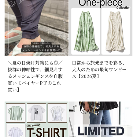
＼夏の日焼け対策にも◎／
日常から旅先までを彩る、
抜群の伸縮性で、細見えす
大人のための最旬ワンピー
るメッシュレギンスを自腹
ス【2026夏】
買い【バイヤーP子のこれ
買い】