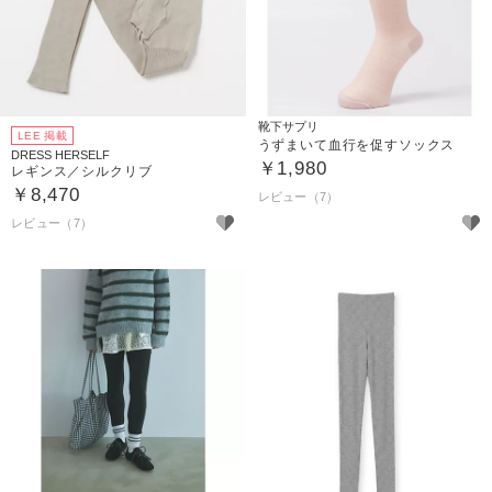
靴下サプリ
LEE 掲載
うずまいて血行を促すソックス
DRESS HERSELF
￥1,980
レギンス／シルクリブ
￥8,470
レビュー（7）
レビュー（7）