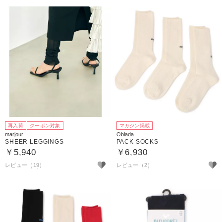
再入荷
クーポン対象
マガジン掲載
marjour
Oblada
SHEER LEGGINGS
PACK SOCKS
￥5,940
￥6,930
レビュー（19）
レビュー（2）