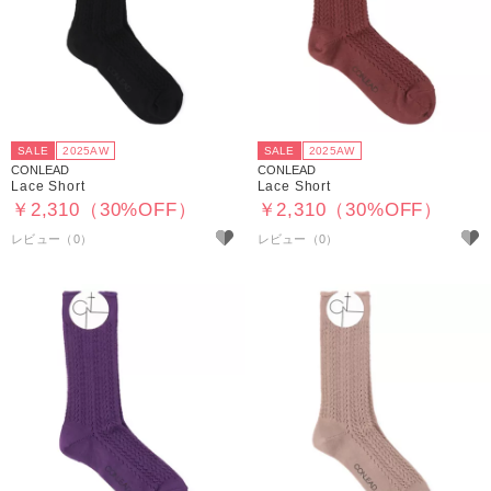
SALE
2025AW
SALE
2025AW
CONLEAD
CONLEAD
Lace Short
Lace Short
￥2,310（30%OFF）
￥2,310（30%OFF）