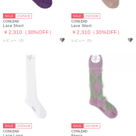
SALE
2025AW
SALE
2025AW
CONLEAD
CONLEAD
Lace Short
Lace Short
￥2,310（30%OFF）
￥2,310（30%OFF）
SALE
2025AW
SALE
2025AW
CONLEAD
CONLEAD
Lace Long
Fancy