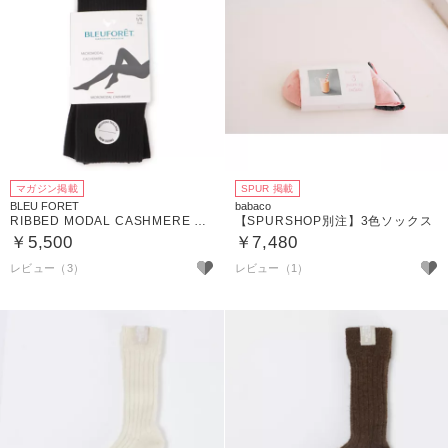
マガジン掲載
SPUR 掲載
BLEU FORET
babaco
RIBBED MODAL CASHMERE TIGHTS
【SPURSHOP別注】3色ソックス
￥5,500
￥7,480
レビュー（3）
レビュー（1）