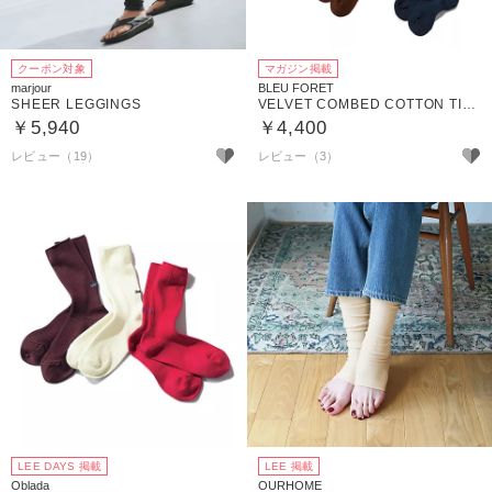
クーポン対象
マガジン掲載
marjour
BLEU FORET
SHEER LEGGINGS
VELVET COMBED COTTON TIGHTS
￥5,940
￥4,400
レビュー（19）
レビュー（3）
LEE DAYS 掲載
LEE 掲載
Oblada
OURHOME