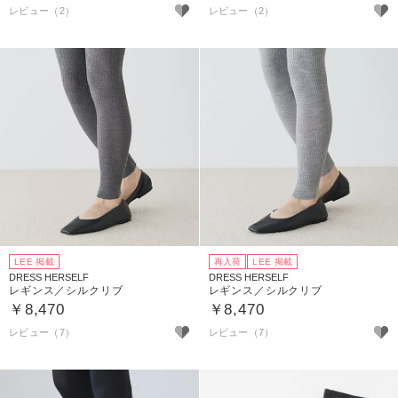
レビュー（2）
レビュー（2）
LEE 掲載
再入荷
LEE 掲載
DRESS HERSELF
DRESS HERSELF
レギンス／シルクリブ
レギンス／シルクリブ
￥8,470
￥8,470
レビュー（7）
レビュー（7）