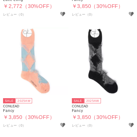
￥2,772（30%OFF）
￥3,850（30%OFF）
SALE
2025AW
SALE
2025AW
CONLEAD
CONLEAD
Fancy
Fancy
￥3,850（30%OFF）
￥3,850（30%OFF）