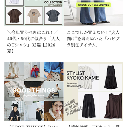
＼今年買うべきはこれ！／
ここでしか買えない！“大人
40代・50代に似合う「大人
向け”を考えぬいた「ハピプ
のTシャツ」32選【2026
ラ別注アイテム」
夏】
【GOOD THINGS】“いい
【接触冷感・UVカット・洗