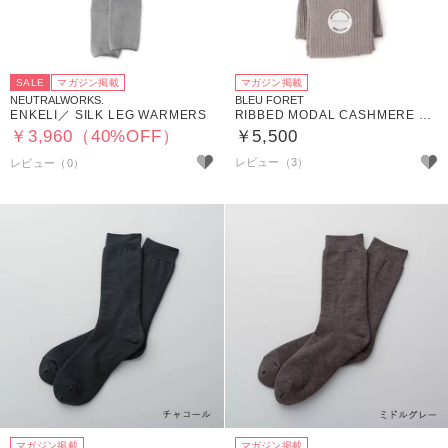
SALE
マガジン掲載
マガジン掲載
NEUTRALWORKS.
BLEU FORET
ENKELI／ SILK LEG WARMERS
RIBBED MODAL CASHMERE TIGHTS
￥3,960（40%OFF）
￥5,500
レビュー（3）
マガジン掲載
マガジン掲載