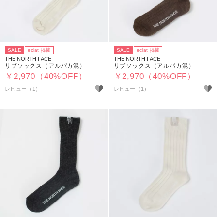
SALE
eclat 掲載
SALE
eclat 掲載
THE NORTH FACE
THE NORTH FACE
リブソックス（アルパカ混）
リブソックス（アルパカ混）
￥2,970（40%OFF）
￥2,970（40%OFF）
レビュー（1）
レビュー（1）