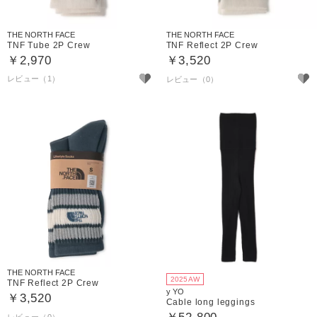
THE NORTH FACE
THE NORTH FACE
TNF Tube 2P Crew
TNF Reflect 2P Crew
￥2,970
￥3,520
レビュー（1）
THE NORTH FACE
2025AW
TNF Reflect 2P Crew
y YO
￥3,520
Cable long leggings