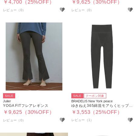
￥4,700（25%OFF）
￥9,625（30%OFF）
SALE
SALE
クーポン対象
Julier
BRADELIS New York peace
YOGA FITフレアレギンス
ゆきねえ365綿混モアらくヒップアップレギンス25
￥9,625（30%OFF）
￥3,553（25%OFF）
レビュー（1）