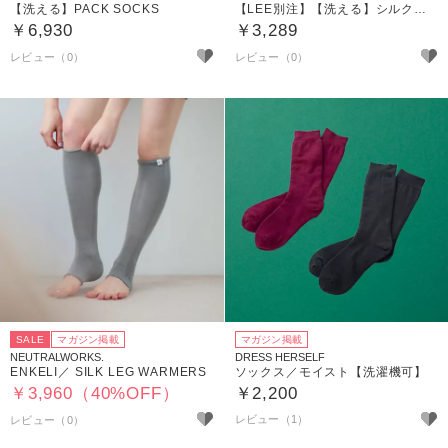
【洗える】PACK SOCKS
【LEE別注】【洗える】シルク素材のレッグウォーマー
￥6,930
￥3,289
SALE
マガジン掲載
マガジン掲載
NEUTRALWORKS.
DRESS HERSELF
ENKELI／ SILK LEG WARMERS
ソックス／モイスト【洗濯機可】
￥3,960（40%OFF）
￥2,200
レビュー（1）