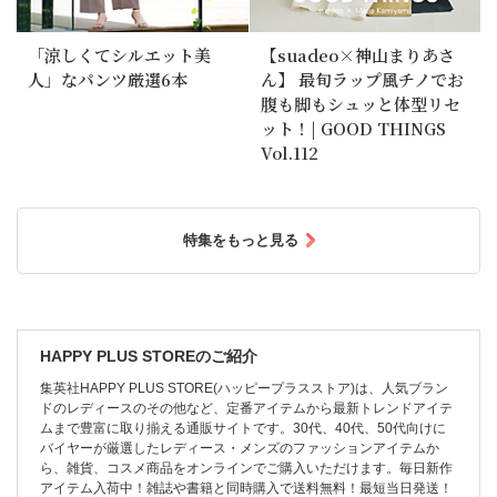
「涼しくてシルエット美
【suadeo×神山まりあさ
人」なパンツ厳選6本
ん】 最旬ラップ風チノでお
腹も脚もシュッと体型リセ
ット！| GOOD THINGS
Vol.112
特集をもっと見る
HAPPY PLUS STOREのご紹介
集英社HAPPY PLUS STORE(ハッピープラスストア)は、人気ブラン
ドのレディースのその他など、定番アイテムから最新トレンドアイテ
ムまで豊富に取り揃える通販サイトです。30代、40代、50代向けに
バイヤーが厳選したレディース・メンズのファッションアイテムか
ら、雑貨、コスメ商品をオンラインでご購入いただけます。毎日新作
アイテム入荷中！雑誌や書籍と同時購入で送料無料！最短当日発送！