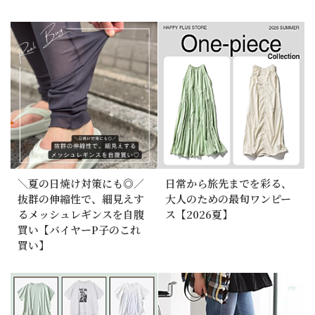
＼夏の日焼け対策にも◎／
日常から旅先までを彩る、
抜群の伸縮性で、細見えす
大人のための最旬ワンピー
るメッシュレギンスを自腹
ス【2026夏】
買い【バイヤーP子のこれ
買い】