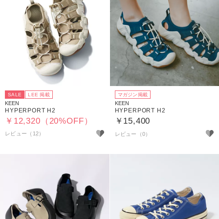
SALE
LEE 掲載
マガジン掲載
KEEN
KEEN
HYPERPORT H2
HYPERPORT H2
￥12,320（20%OFF）
￥15,400
レビュー（12）