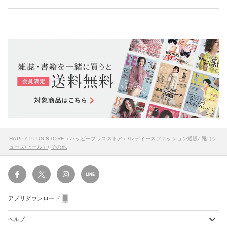
HAPPY PLUS STORE（ハッピープラスストア）
/
レディースファッション通販
/
靴（シ
ューズ/ヒール）
/
その他
アプリダウンロード
ヘルプ