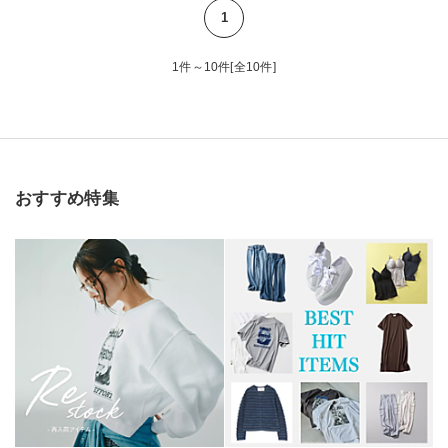
1
1件～10件[全10件]
おすすめ特集