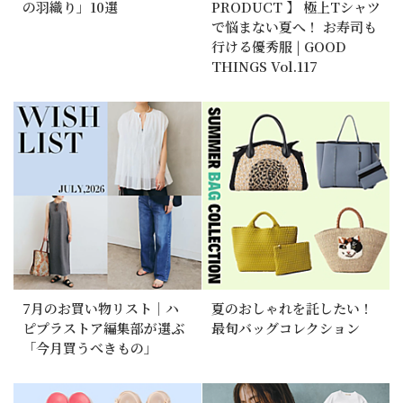
の羽織り」10選
PRODUCT 】 極上Tシャツ
で悩まない夏へ！ お寿司も
行ける優秀服 | GOOD
THINGS Vol.117
7月のお買い物リスト｜ハ
夏のおしゃれを託したい！
ピプラストア編集部が選ぶ
最旬バッグコレクション
「今月買うべきもの」