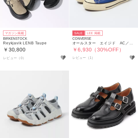
マガジン掲載
SALE
LEE 掲載
BIRKENSTOCK
CONVERSE
Reykjavik LENB Taupe
オールスター エイジド AC／OX
￥30,800
￥6,930（30%OFF）
レビュー（1）