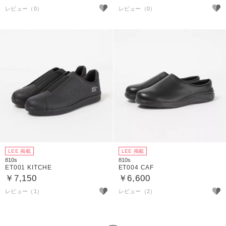
LEE 掲載
LEE 掲載
810s
810s
ET001 KITCHE
ET004 CAF
￥7,150
￥6,600
レビュー（1）
レビュー（2）