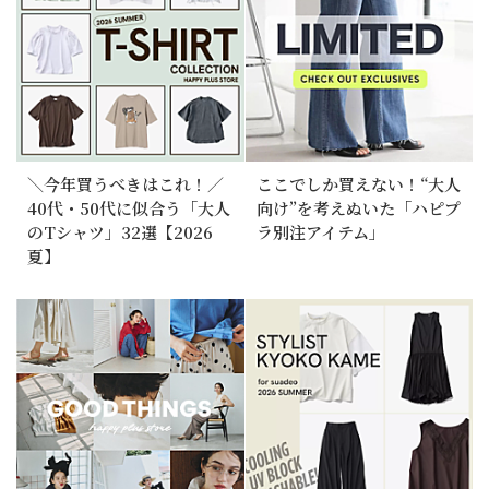
＼今年買うべきはこれ！／
ここでしか買えない！“大人
40代・50代に似合う「大人
向け”を考えぬいた「ハピプ
のTシャツ」32選【2026
ラ別注アイテム」
夏】