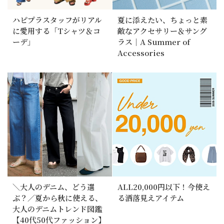
ハピプラスタッフがリアル
夏に添えたい、ちょっと素
に愛用する「Tシャツ＆コ
敵なアクセサリー＆サング
ーデ」
ラス｜A Summer of
Accessories
＼大人のデニム、どう選
ALL20,000円以下！今使え
ぶ？／夏から秋に使える、
る洒落見えアイテム
大人のデニムトレンド図鑑
【40代50代ファッション】