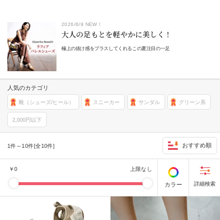
2026/6/9 NEW！
大人の足もとを軽やかに美しく！
極上の抜け感をプラスしてくれるこの夏注目の一足
人気のカテゴリ
靴（シューズ/ヒール）
スニーカー
サンダル
グリーン系
2,000円以下
おすすめ順
1件～10件[全10件]
￥
0
上限なし
カラー