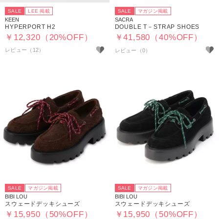
SALE
LEE 掲載
SALE
マガジン掲載
KEEN
SACRA
HYPERPORT H2
DOUBLE T－STRAP SHOES
￥12,320（20%OFF）
￥41,580（40%OFF）
レビュー（12）
SALE
マガジン掲載
SALE
マガジン掲載
BIBI LOU
BIBI LOU
スウェードデッキシューズ
スウェードデッキシューズ
￥15,950（50%OFF）
￥15,950（50%OFF）