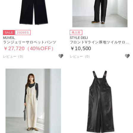
SALE
2026SS
再入荷
MUVEIL
STYLE DELI
ランジェリーサロペットパンツ
フロントVライン厚地ツイルサロペット
￥27,720（40%OFF）
￥10,500