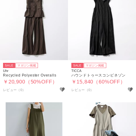
SALE
マガジン掲載
SALE
マガジン掲載
Uhr
TICCA
Recycled Polyester Overalls
ハウンドトゥースコンビネゾン
￥20,900（50%OFF）
￥15,840（60%OFF）