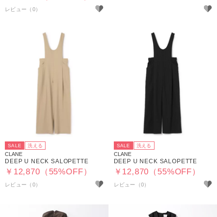
SALE
洗える
SALE
洗える
CLANE
CLANE
DEEP U NECK SALOPETTE
DEEP U NECK SALOPETTE
￥12,870（55%OFF）
￥12,870（55%OFF）