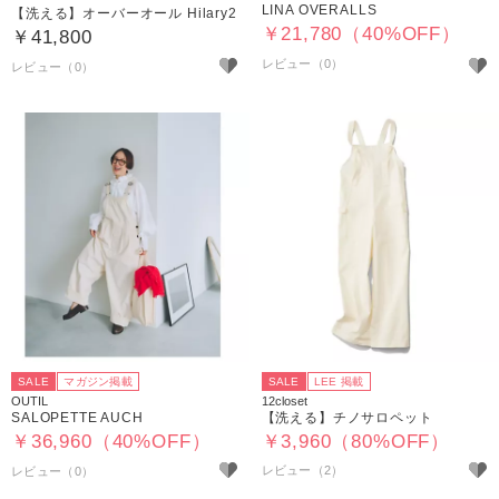
LINA OVERALLS
【洗える】オーバーオール Hilary2
￥21,780（40%OFF）
￥41,800
SALE
マガジン掲載
SALE
LEE 掲載
OUTIL
12closet
SALOPETTE AUCH
【洗える】チノサロペット
￥36,960（40%OFF）
￥3,960（80%OFF）
レビュー（2）