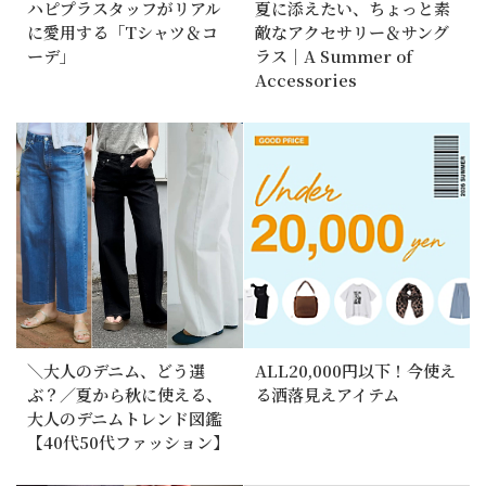
ハピプラスタッフがリアル
夏に添えたい、ちょっと素
に愛用する「Tシャツ＆コ
敵なアクセサリー＆サング
ーデ」
ラス｜A Summer of
Accessories
＼大人のデニム、どう選
ALL20,000円以下！今使え
ぶ？／夏から秋に使える、
る洒落見えアイテム
大人のデニムトレンド図鑑
【40代50代ファッション】