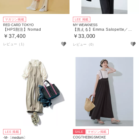
マガジン掲載
LEE 掲載
RED CARD TOKYO
MY WEAKNESS
【HPS別注】Nomad
【洗える】Emma Salopette／サロペット
￥37,400
￥33,000
レビュー（1）
LEE 掲載
SALE
マガジン掲載
COGTHEBIGSMOKE
-M-〔medium〕