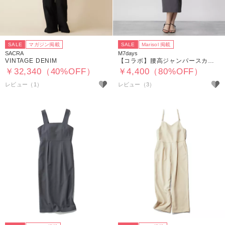
SALE
マガジン掲載
SALE
Marisol 掲載
SACRA
M7days
VINTAGE DENIM
【コラボ】腰高ジャンパースカート
￥32,340（40%OFF）
￥4,400（80%OFF）
レビュー（1）
レビュー（3）