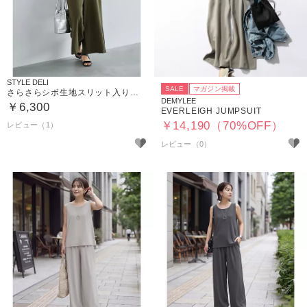
STYLE DELI
SALE
マガジン掲載
さらさらシボ生地スリット入りサロペット
DEMYLEE
￥6,300
EVERLEIGH JUMPSUIT
￥14,190（70%OFF）
レビュー（1）