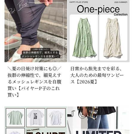
＼夏の日焼け対策にも◎／
日常から旅先までを彩る、
抜群の伸縮性で、細見えす
大人のための最旬ワンピー
るメッシュレギンスを自腹
ス【2026夏】
買い【バイヤーP子のこれ
買い】