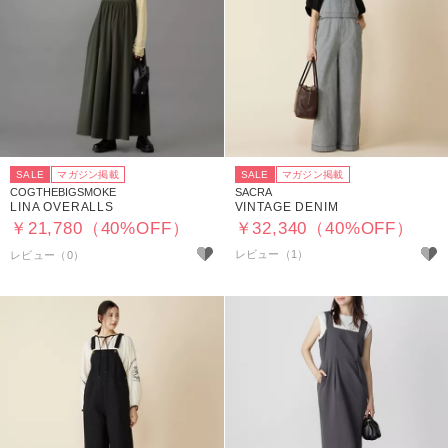
SALE
マガジン掲載
SALE
マガジン掲載
COGTHEBIGSMOKE
SACRA
LINA OVERALLS
VINTAGE DENIM
￥21,780（40%OFF）
￥32,340（40%OFF）
レビュー（1）