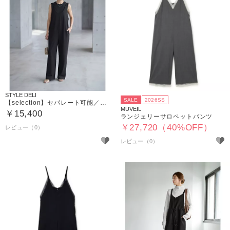
STYLE DELI
SALE
2026SS
【selection】セパレート可能／レイヤードサロペット
MUVEIL
￥15,400
ランジェリーサロペットパンツ
￥27,720（40%OFF）