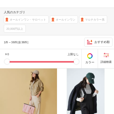
人気のカテゴリ
オールインワン・サロペット
オールインワン
マルチカラー系
20,000円以上
おすすめ順
1件～38件[全38件]
￥
0
上限なし
カラー