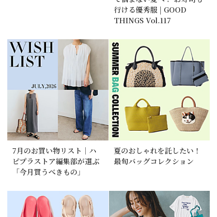
行ける優秀服 | GOOD
THINGS Vol.117
7月のお買い物リスト｜ハ
夏のおしゃれを託したい！
ピプラストア編集部が選ぶ
最旬バッグコレクション
「今月買うべきもの」