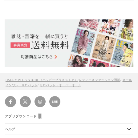
HAPPY PLUS STORE（ハッピープラスストア）
/
レディースファッション通販
/
オール
インワン・サロペット
/
サロペット・オーバーオール
アプリダウンロード
ヘルプ