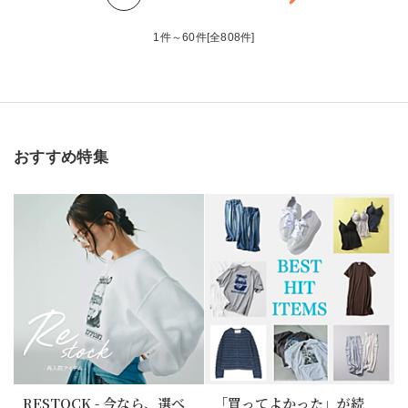
1件～60件[全808件]
おすすめ特集
RESTOCK - 今なら、選べ
「買ってよかった」が続