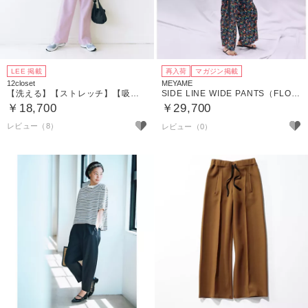
LEE 掲載
再入荷
マガジン掲載
12closet
MEYAME
【洗える】【ストレッチ】【吸水速乾】【UVカット】【透けにくい】多機能ザ・エブリバディパンツ
SIDE LINE WIDE PANTS（FLOWER）
￥18,700
￥29,700
レビュー（8）