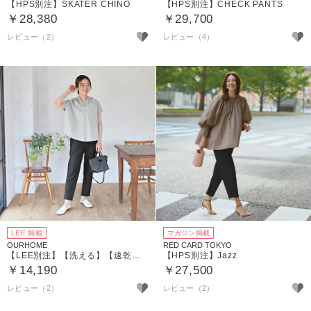
【HPS別注】SKATER CHINO
【HPS別注】CHECK PANTS
￥28,380
￥29,700
レビュー（2）
レビュー（4）
LEE 掲載
マガジン掲載
OURHOME
RED CARD TOKYO
【LEE別注】【洗える】【速乾】【接触冷感】涼しくはけるテーパードパンツ
【HPS別注】Jazz
￥14,190
￥27,500
レビュー（2）
レビュー（2）