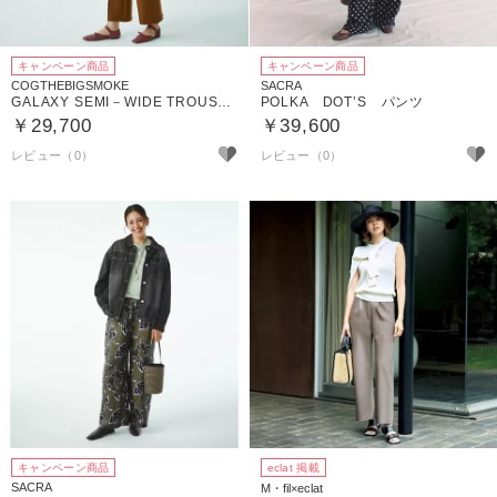
キャンペーン商品
キャンペーン商品
COGTHEBIGSMOKE
SACRA
GALAXY SEMI－WIDE TROUSERS
POLKA DOT’S パンツ
￥29,700
￥39,600
キャンペーン商品
eclat 掲載
SACRA
M・fil×eclat