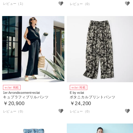
レビュー（1）
eclat 掲載
eclat 掲載
1er Arrondissement×eclat
E by eclat
キュプラフィブリルパンツ
ボタニカルプリントパンツ
￥20,900
￥24,200