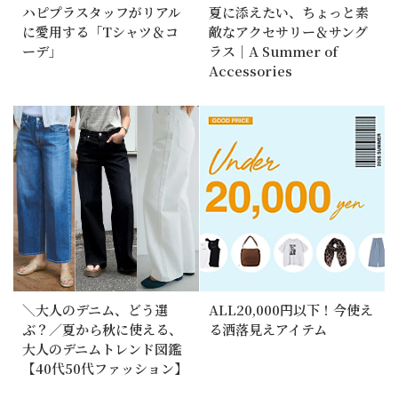
ハピプラスタッフがリアル
夏に添えたい、ちょっと素
に愛用する「Tシャツ＆コ
敵なアクセサリー＆サング
ーデ」
ラス｜A Summer of
Accessories
＼大人のデニム、どう選
ALL20,000円以下！今使え
ぶ？／夏から秋に使える、
る洒落見えアイテム
大人のデニムトレンド図鑑
【40代50代ファッション】