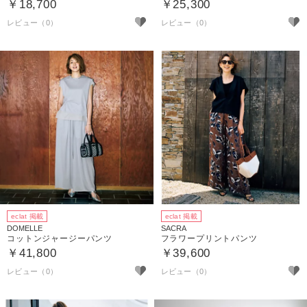
￥18,700
￥25,300
eclat 掲載
eclat 掲載
DOMELLE
SACRA
コットンジャージーパンツ
フラワープリントパンツ
￥41,800
￥39,600