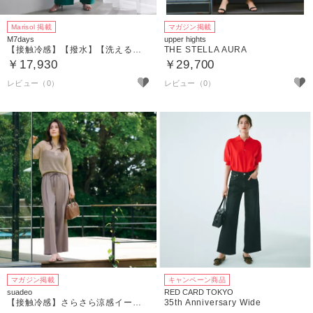
Marisol 掲載
マガジン掲載
M7days
upper hights
【接触冷感】【撥水】【洗える】 セミワイドパンツ
THE STELLA AURA
￥17,930
￥29,700
マガジン掲載
キャンペーン商品
suadeo
RED CARD TOKYO
【接触冷感】さらさら涼感イージータックパンツ
35th Anniversary Wide