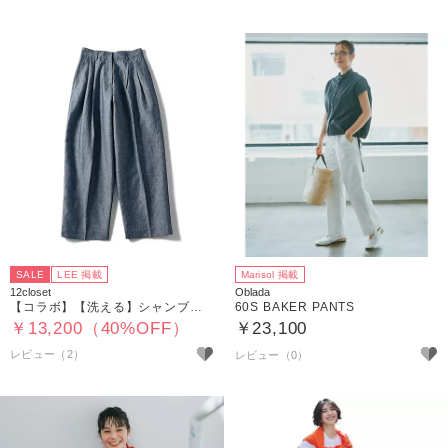
SALE
LEE 掲載
Marisol 掲載
12closet
Oblada
【コラボ】【洗える】シャンブレータックパンツ
60S BAKER PANTS
￥13,200（40%OFF）
￥23,100
レビュー（2）