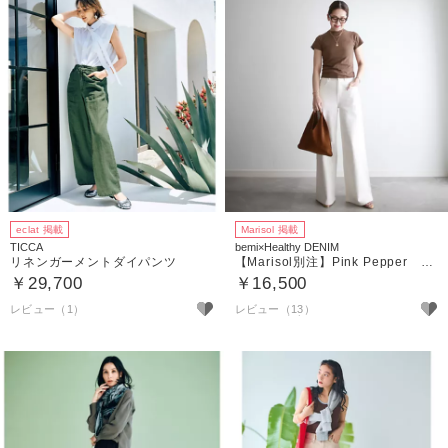
eclat 掲載
Marisol 掲載
TICCA
bemi×Healthy DENIM
リネンガーメントダイパンツ
【Marisol別注】Pink Pepper ワイドデニム
￥29,700
￥16,500
レビュー（1）
レビュー（13）