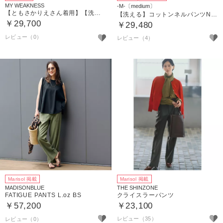
MY WEAKNESS
-M-〔medium〕
【ともさかりえさん着用】【洗える】Ruth Jeans （デニムパンツ）
【洗える】コットンネルパンツNell
￥29,700
￥29,480
レビュー（4）
Marisol 掲載
Marisol 掲載
MADISONBLUE
THE SHINZONE
FATIGUE PANTS L.oz BS
クライスラーパンツ
￥57,200
￥23,100
レビュー（35）