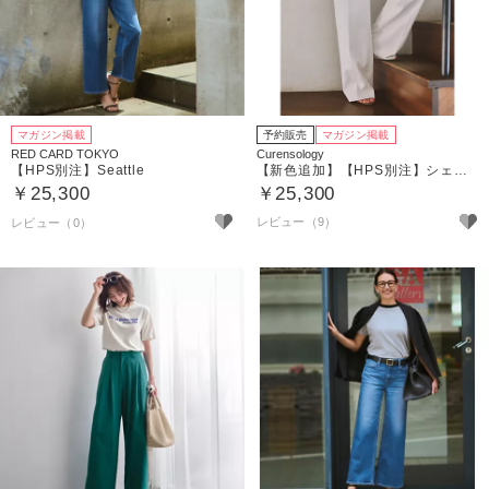
マガジン掲載
予約販売
マガジン掲載
RED CARD TOKYO
Curensology
【HPS別注】Seattle
【新色追加】【HPS別注】シェルタリングワイドパンツ
￥25,300
￥25,300
レビュー（9）