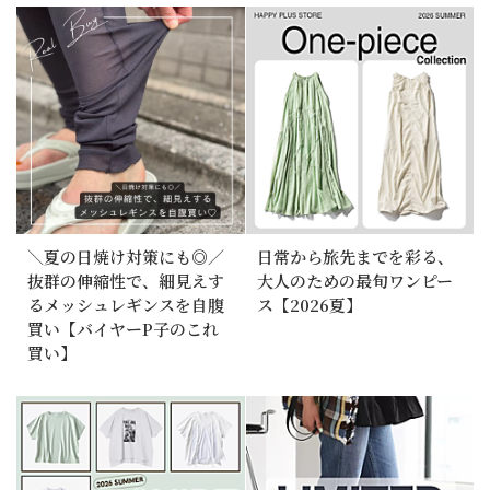
＼夏の日焼け対策にも◎／
日常から旅先までを彩る、
抜群の伸縮性で、細見えす
大人のための最旬ワンピー
るメッシュレギンスを自腹
ス【2026夏】
買い【バイヤーP子のこれ
買い】