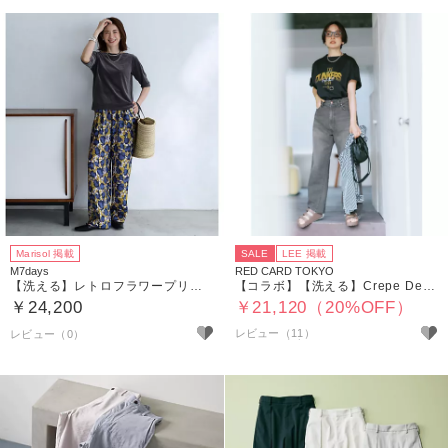
Marisol 掲載
SALE
LEE 掲載
M7days
RED CARD TOKYO
【洗える】レトロフラワープリントパンツ
【コラボ】【洗える】Crepe Denim
￥24,200
￥21,120（20%OFF）
レビュー（11）