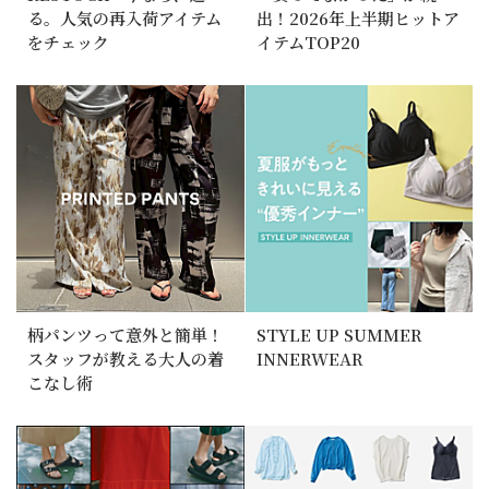
る。人気の再入荷アイテム
出！2026年上半期ヒットア
をチェック
イテムTOP20
柄パンツって意外と簡単！
STYLE UP SUMMER
スタッフが教える大人の着
INNERWEAR
こなし術