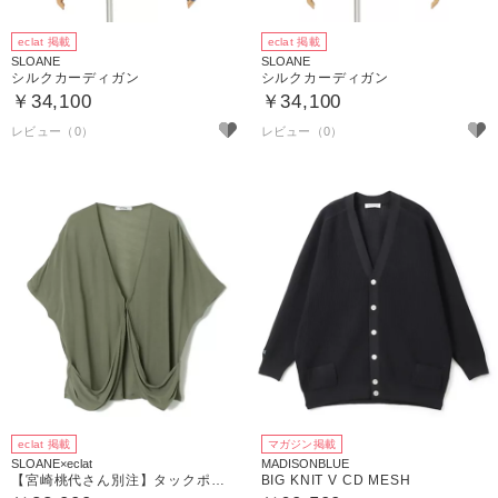
eclat 掲載
eclat 掲載
SLOANE
SLOANE
シルクカーディガン
シルクカーディガン
￥34,100
￥34,100
eclat 掲載
マガジン掲載
SLOANE×eclat
MADISONBLUE
【宮崎桃代さん別注】タックポケットカーディガン
BIG KNIT V CD MESH