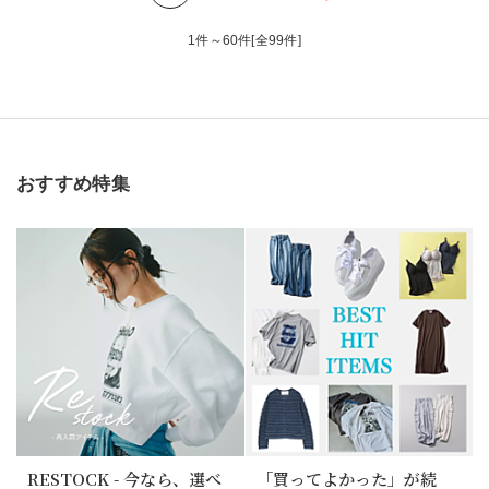
1件～60件[全99件]
おすすめ特集
RESTOCK - 今なら、選べ
「買ってよかった」が続