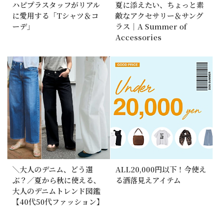
ハピプラスタッフがリアル
夏に添えたい、ちょっと素
に愛用する「Tシャツ＆コ
敵なアクセサリー＆サング
ーデ」
ラス｜A Summer of
Accessories
＼大人のデニム、どう選
ALL20,000円以下！今使え
ぶ？／夏から秋に使える、
る洒落見えアイテム
大人のデニムトレンド図鑑
【40代50代ファッション】