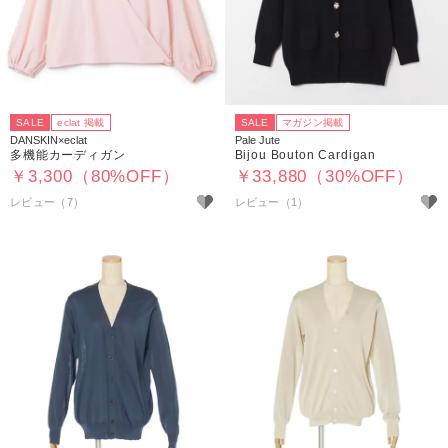
SALE
eclat 掲載
SALE
マガジン掲載
DANSKIN×eclat
Pale Jute
多機能カーディガン
Bijou Bouton Cardigan
￥3,300（80%OFF）
￥33,880（30%OFF）
レビュー（7）
レビュー（1）