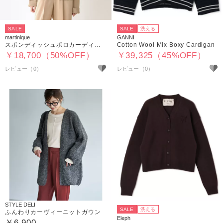
SALE
SALE
洗える
martinique
GANNI
スポンディッシュポロカーディガン
Cotton Wool Mix Boxy Cardigan
￥18,700（50%OFF）
￥39,325（45%OFF）
STYLE DELI
SALE
洗える
ふんわりカーヴィーニットガウン
Eleph
￥6,900