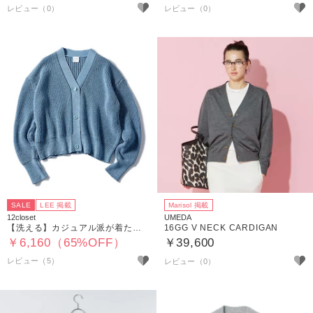
SALE
LEE 掲載
Marisol 掲載
12closet
UMEDA
【洗える】カジュアル派が着たいラメカーディガン
16GG V NECK CARDIGAN
￥6,160（65%OFF）
￥39,600
レビュー（5）