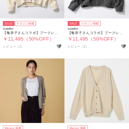
SALE
マガジン掲載
SALE
マガジン掲載
suadeo
suadeo
【亀恭子さんコラボ】ブークレーニットカーディガン
【亀恭子さんコラボ】ブークレーニットカーディガン
￥11,495（50%OFF）
￥11,495（50%OFF）
レビュー（2）
レビュー（2）
Marisol 掲載
Marisol 掲載