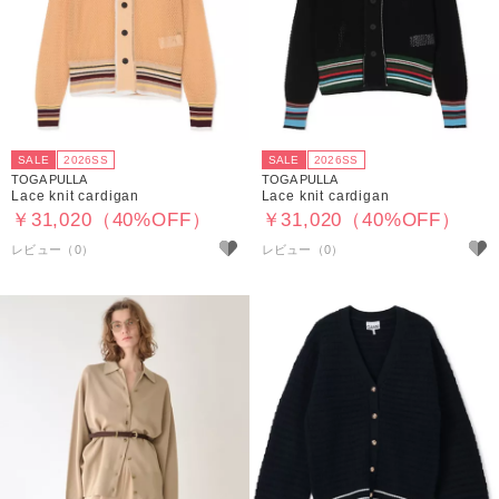
SALE
2026SS
SALE
2026SS
TOGA PULLA
TOGA PULLA
Lace knit cardigan
Lace knit cardigan
￥31,020（40%OFF）
￥31,020（40%OFF）