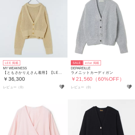
LEE 掲載
SALE
eclat 掲載
MY WEAKNESS
DEPAREILLE
【ともさかりえさん着用】【LEE別注】【洗える】Knit Ensemble （ニットアンサンブル）
ラメニットカーディガン
￥36,300
￥21,560（60%OFF）