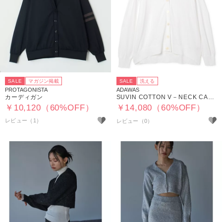
SALE
マガジン掲載
SALE
洗える
PROTAGONISTA
ADAWAS
カーディガン
SUVIN COTTON V－NECK CARDIGAN
￥10,120（60%OFF）
￥14,080（60%OFF）
レビュー（1）