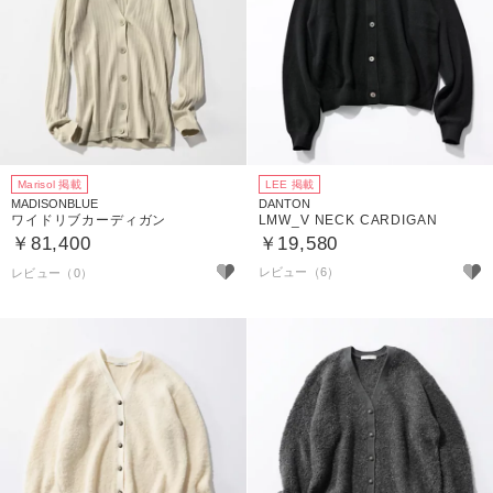
Marisol 掲載
LEE 掲載
MADISONBLUE
DANTON
ワイドリブカーディガン
LMW_V NECK CARDIGAN
￥81,400
￥19,580
レビュー（6）