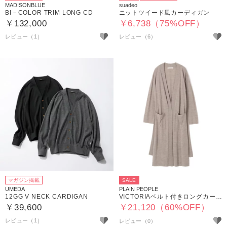
MADISONBLUE
suadeo
BI－COLOR TRIM LONG CD
ニットツイード風カーディガン
￥132,000
￥6,738（75%OFF）
レビュー（1）
レビュー（6）
マガジン掲載
SALE
UMEDA
PLAIN PEOPLE
12GG V NECK CARDIGAN
VICTORIAベルト付きロングカーディガン
￥39,600
￥21,120（60%OFF）
レビュー（1）