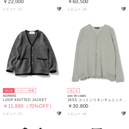
￥22,000
￥60,500
レビュー（2）
SALE
マガジン掲載
洗える
ADAWAS
pas de calais
LOOP KNITTED JACKET
26SS コットンリネンチュニックカーディガン
￥11,880（70%OFF）
￥30,800
レビュー（1）