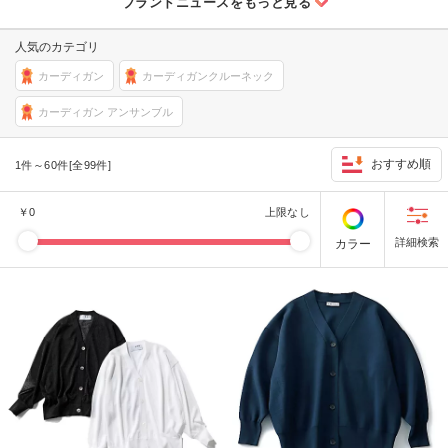
人気のカテゴリ
カーディガン
カーディガンクルーネック
カーディガン アンサンブル
おすすめ順
1件～60件[全99件]
￥
0
上限なし
カラー