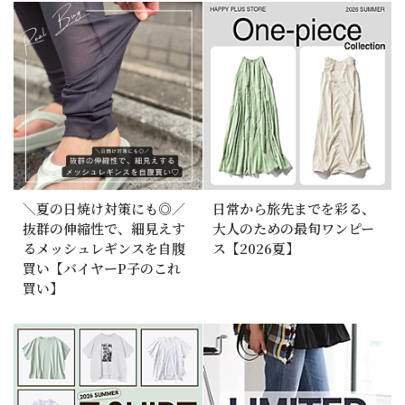
＼夏の日焼け対策にも◎／
日常から旅先までを彩る、
抜群の伸縮性で、細見えす
大人のための最旬ワンピー
るメッシュレギンスを自腹
ス【2026夏】
買い【バイヤーP子のこれ
買い】