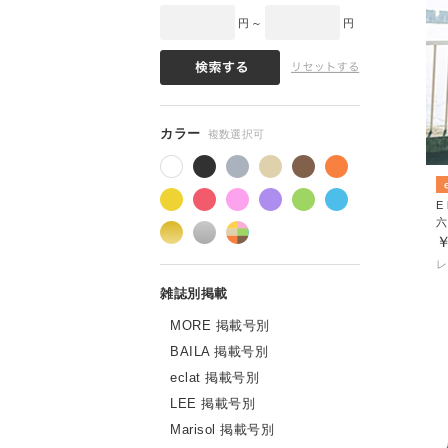
円 ～
円
蒸し暑さを感じる季節にも涼やかな印象をも
E 
六
￥
MORE 掲載号別
BAILA 掲載号別
eclat 掲載号別
LEE 掲載号別
Marisol 掲載号別