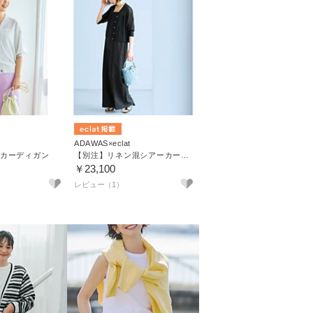
めました。
ADAWAS×eclat
カーディガン
【別注】リネン混シアーカーディガン
￥23,100
レビュー（1）