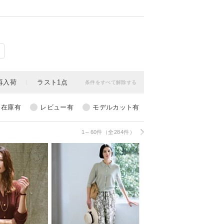
1～60件（全284件）