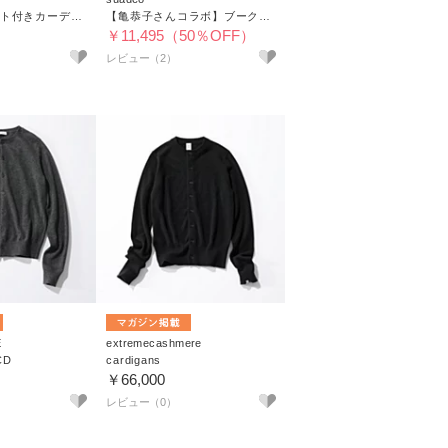
フェイクポケット付きカーディガン
【亀恭子さんコラボ】ブークレーニットカーディガン
￥11,495（50％OFF）
レビュー（2）
E
extremecashmere
CD
cardigans
￥66,000