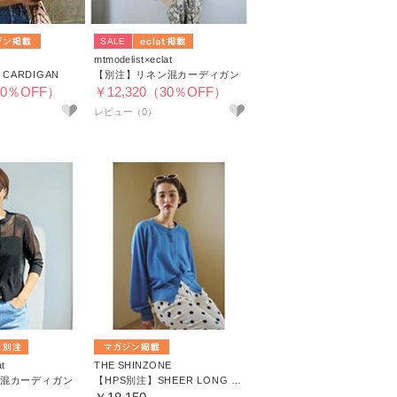
SALE
mtmodelist×eclat
 CARDIGAN
【別注】リネン混カーディガン
30％OFF）
￥12,320（30％OFF）
at
THE SHINZONE
混カーディガン
【HPS別注】SHEER LONG SLEEVES CARDIGAN