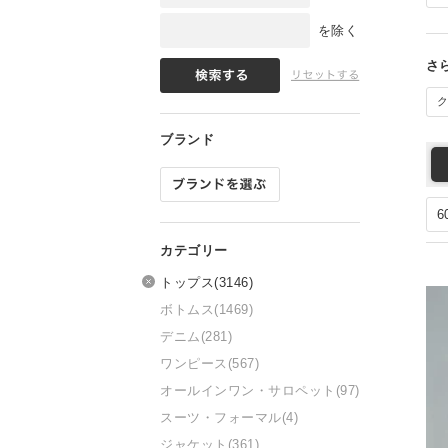
を除く
ク
トップス
(3146)
ボトムス
(1469)
デニム
(281)
ワンピース
(567)
オールインワン・サロペット
(97)
スーツ・フォーマル
(4)
ジャケット
(361)