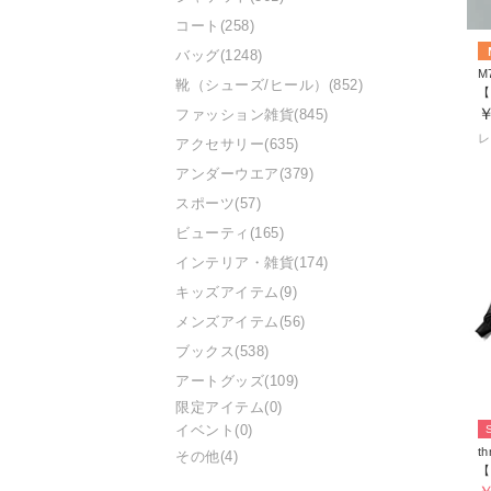
コート
(258)
バッグ
(1248)
M
靴（シューズ/ヒール）
(852)
￥
ファッション雑貨
(845)
レ
アクセサリー
(635)
アンダーウエア
(379)
スポーツ
(57)
ビューティ
(165)
インテリア・雑貨
(174)
キッズアイテム
(9)
メンズアイテム
(56)
ブックス
(538)
アートグッズ
(109)
限定アイテム
(0)
イベント
(0)
th
その他
(4)