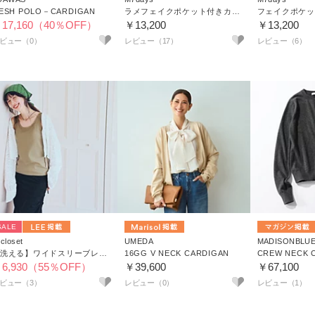
ESH POLO－CARDIGAN
ラメフェイクポケット付きカーディガン
17,160（40％OFF）
￥13,200
￥13,200
レビュー（17）
レビュー（6）
SALE
closet
UMEDA
MADISONBLU
【洗える】ワイドスリーブレースカーディガン
16GG V NECK CARDIGAN
CREW NECK 
6,930（55％OFF）
￥39,600
￥67,100
ビュー（3）
レビュー（1）