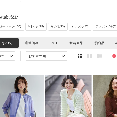
ルーネック(130)
Vネック(95)
その他(23)
ロング丈(20)
アンサンブル(6)