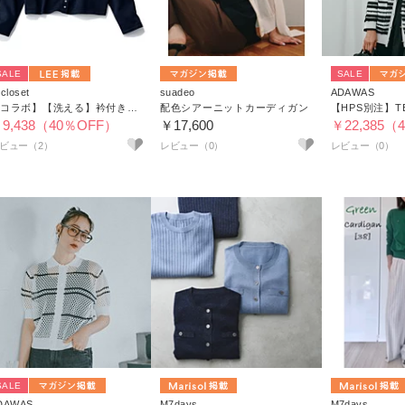
SALE
SALE
closet
suadeo
ADAWAS
【コラボ】【洗える】衿付きパールボタンニットカーディガン
配色シアーニットカーディガン
9,438（40％OFF）
￥17,600
￥22,385（
ビュー（2）
SALE
DAWAS
M7days
M7days