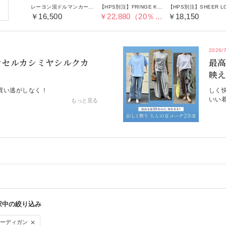
レーヨン混ドルマンカーディガン
【HPS別注】FRINGE KNIT CARDIGAN
￥16,500
￥22,880（20％OFF）
￥18,150
2026/
ンセルカシミヤシルクカ
最高
映え
買い逃がしなく！
しく
いい
もっと見る
カーディガン