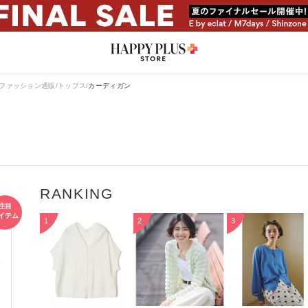
ファッション通販
トップス
カーディガン
デ