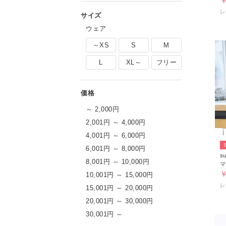
￥
レ
ウェア
～XS
S
M
L
XL～
フリー
～ 2,000円
2,001円 ～ 4,000円
4,001円 ～ 6,000円
6,001円 ～ 8,000円
s
8,001円 ～ 10,000円
マ
￥
10,001円 ～ 15,000円
レ
15,001円 ～ 20,000円
20,001円 ～ 30,000円
シアーな軽やかさで涼しく上品
30,001円 ～
ンコーデ