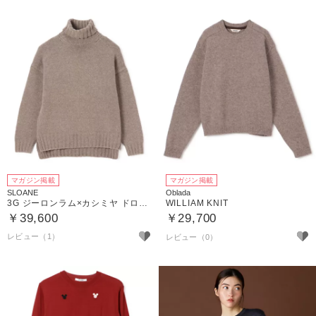
マガジン掲載
マガジン掲載
SLOANE
Oblada
3G ジーロンラム×カシミヤ ドロップショルダー
WILLIAM KNIT
￥39,600
￥29,700
レビュー（1）