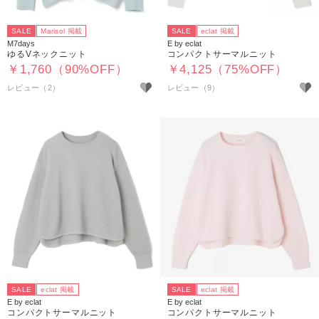
SALE
Marisol 掲載
SALE
eclat 掲載
M7days
E by eclat
ゆるVネックニット
コンパクトサーマルニット
￥1,760（90%OFF）
￥4,125（75%OFF）
レビュー（2）
レビュー（9）
SALE
eclat 掲載
SALE
eclat 掲載
E by eclat
E by eclat
コンパクトサーマルニット
コンパクトサーマルニット