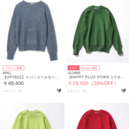
マガジン掲載
SALE
Marisol 掲載
BRILL
SLOANE
【HPS別注】スパンコールモヘアプルオーバー
【HAPPY PLUS STOREコラボ】12G天竺 ダブルフェイスクルーネック
￥48,400
￥29,920（20%OFF）
レビュー（3）