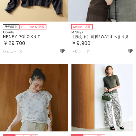
予約販売
LEE DAYS 掲載
Marisol 掲載
Oblada
M7days
HENRY POLO KNIT
【洗える】前後2WAYすっきり見えノースリーブニット
￥29,700
￥9,900
レビュー（9）