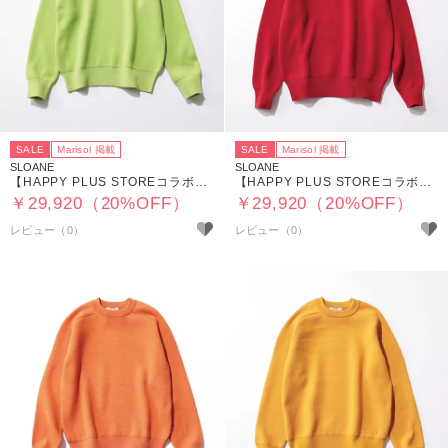
SALE
Marisol 掲載
SALE
Marisol 掲載
SLOANE
SLOANE
【HAPPY PLUS STOREコラボ】12G天竺 ダブルフェイスクルーネック
【HAPPY PLUS STOREコラボ】12G天竺 ダブルフェイスクルーネック
￥29,920（20%OFF）
￥29,920（20%OFF）