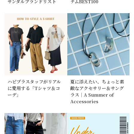
サンダルブランドリスト
テムBEST100
ハピプラスタッフがリアル
夏に添えたい、ちょっと素
に愛用する「Tシャツ＆コ
敵なアクセサリー＆サング
ーデ」
ラス｜A Summer of
Accessories