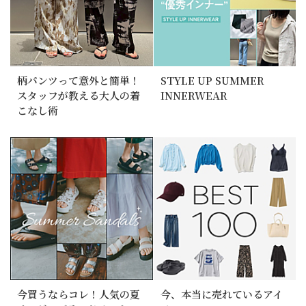
柄パンツって意外と簡単！
STYLE UP SUMMER
スタッフが教える大人の着
INNERWEAR
こなし術
今買うならコレ！人気の夏
今、本当に売れているアイ