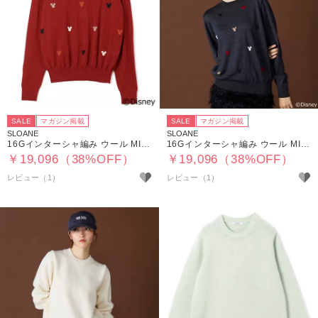
SALE
マガジン掲載
SALE
マガジン掲載
SLOANE
SLOANE
16Gインターシャ編み ウール MICKEY MOUSE/クルーネック
16Gインターシャ編み ウール MICKEY MOUSE/クルーネック
￥19,096（38%OFF）
￥19,096（38%OFF）
レビュー（1）
レビュー（1）