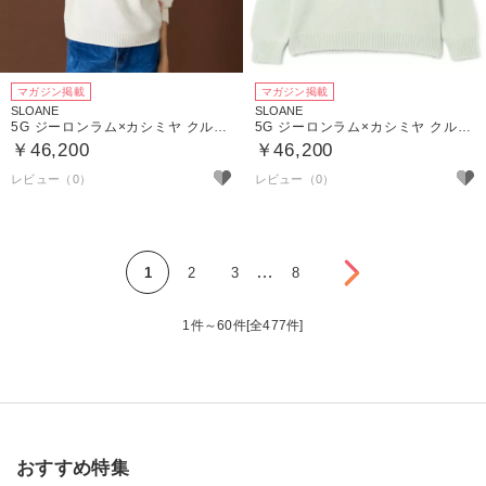
マガジン掲載
マガジン掲載
SLOANE
SLOANE
5G ジーロンラム×カシミヤ クルーネック
5G ジーロンラム×カシミヤ クルーネック
￥46,200
￥46,200
次へ
…
1
2
3
8
1件～60件[全477件]
おすすめ特集