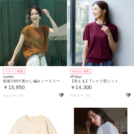
マガジン掲載
Marisol 掲載
suadeo
M7days
前後2WAY透かし編みノースリーブニット
【洗える】Tシャツ型ニット
￥15,950
￥14,300
レビュー（1）