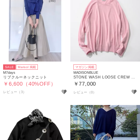
SALE
Marisol 掲載
マガジン掲載
M7days
MADISONBLUE
リブクルーネックニット
STONE WASH LOOSE CREW NECK PO
￥6,600（40%OFF）
￥77,000
レビュー（3）