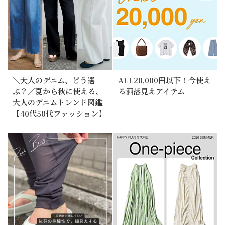
＼大人のデニム、どう選
ALL20,000円以下！今使え
ぶ？／夏から秋に使える、
る洒落見えアイテム
大人のデニムトレンド図鑑
【40代50代ファッション】