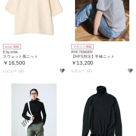
eclat 掲載
マガジン掲載
E by eclat
RYE TENDER
スウェット風ニット
【HPS別注】半袖ニット
￥16,500
￥13,200
レビュー（2）