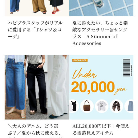
ハピプラスタッフがリアル
夏に添えたい、ちょっと素
に愛用する「Tシャツ＆コ
敵なアクセサリー＆サング
ーデ」
ラス｜A Summer of
Accessories
＼大人のデニム、どう選
ALL20,000円以下！今使え
ぶ？／夏から秋に使える、
る洒落見えアイテム