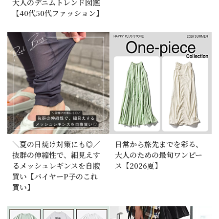
大人のデニムトレンド図鑑
【40代50代ファッション】
＼夏の日焼け対策にも◎／
日常から旅先までを彩る、
抜群の伸縮性で、細見えす
大人のための最旬ワンピー
るメッシュレギンスを自腹
ス【2026夏】
買い【バイヤーP子のこれ
買い】