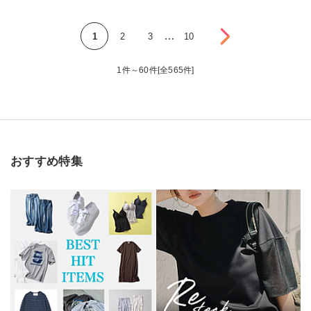
次へ
…
1
2
3
10
1件～60件[全565件]
おすすめ特集