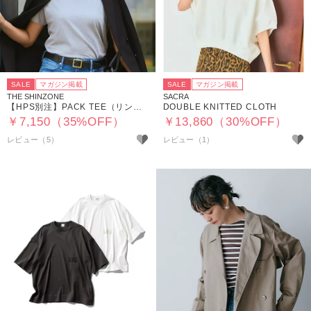
SALE
マガジン掲載
SALE
マガジン掲載
THE SHINZONE
SACRA
【HPS別注】PACK TEE（リンガー）
DOUBLE KNITTED CLOTH
￥7,150（35%OFF）
￥13,860（30%OFF）
レビュー（5）
レビュー（1）