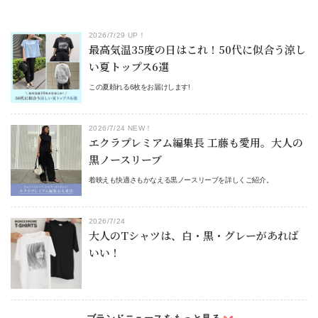
2026/7/29 UP！
最高気温35度の日はこれ！50代に似合う涼し
い夏トップス6選
この夏頼れる6枚をお届けします!
2026/7/24 NEW！
エクラプレミアム編集長 工藤も愛用。大人の
黒ノースリーブ
着映えも快適さもかなえる黒ノースリーブを詳しくご紹介。
2026/7/24
大人のTシャツは、白・黒・グレーがあれば
いい！