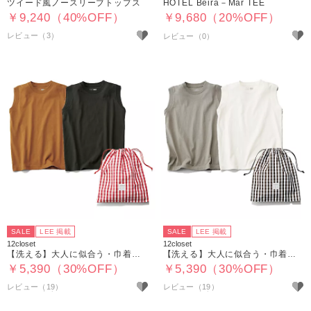
ツイード風ノースリーブトップス
HOTEL Beira－Mar TEE
￥9,240（40%OFF）
￥9,680（20%OFF）
レビュー（3）
SALE
LEE 掲載
SALE
LEE 掲載
12closet
12closet
【洗える】大人に似合う・巾着つき USAコットンノースリーブTシャツ（2枚入り）
【洗える】大人に似合う・巾着つき USAコットンノースリーブTシャツ（2枚入り）
￥5,390（30%OFF）
￥5,390（30%OFF）
レビュー（19）
レビュー（19）