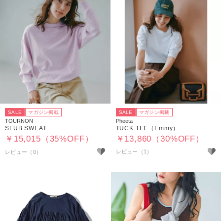
SALE
マガジン掲載
SALE
マガジン掲載
TOURNON
Pheeta
SLUB SWEAT
TUCK TEE（Emmy）
￥15,015（35%OFF）
￥13,860（30%OFF）
レビュー（1）