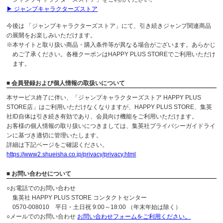
▶ ジャンプキャラクターズストア
今後は 「ジャンプキャラクターズストア」にて、引き続きジャンプ関連商品
の展開をお楽しみいただけます。
※本サイトと取り扱い商品・購入条件等が異なる場合がございます。あらかじ
めご了承ください。各種クーポンはHAPPY PLUS STOREでご利用いただけ
ます。
■ 会員登録および個人情報の取扱いについて
本サービス終了に伴い、「ジャンプキャラクターズストア HAPPY PLUS
STORE店」はご利用いただけなくなりますが、HAPPY PLUS STORE、集英
社ID自体は引き続き有効であり、会員向け機能をご利用いただけます。
お客様の個人情報の取り扱いにつきましては、集英社プライバシーガイドライ
ンに基づき適切に管理いたします。
詳細は下記ページをご確認ください。
https://www2.shueisha.co.jp/privacy/privacy.html
■ お問い合わせについて
○お電話でのお問い合わせ
集英社 HAPPY PLUS STORE コンタクトセンター
0570-008010 平日・土日祝 9:00～18:00 （年末年始は除く）
○メールでのお問い合わせ
お問い合わせフォームをご利用ください。