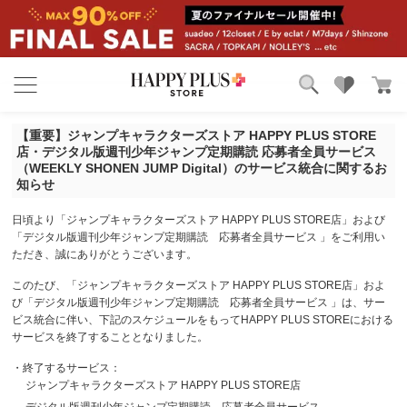
ブランド
ランキング
【重要】ジャンプキャラクターズストア HAPPY PLUS STORE
カテゴリ
特集
店・デジタル版週刊少年ジャンプ定期購読 応募者全員サービス
雑誌掲載アイテム
（WEEKLY SHONEN JUMP Digital）のサービス統合に関するお
知らせ
お気に入り
日頃より「ジャンプキャラクターズストア HAPPY PLUS STORE店」および
「デジタル版週刊少年ジャンプ定期購読 応募者全員サービス 」をご利用い
ただき、誠にありがとうございます。
このたび、「ジャンプキャラクターズストア HAPPY PLUS STORE店」およ
び「デジタル版週刊少年ジャンプ定期購読 応募者全員サービス 」は、サー
ビス統合に伴い、下記のスケジュールをもってHAPPY PLUS STOREにおける
サービスを終了することとなりました。
・終了するサービス：
ジャンプキャラクターズストア HAPPY PLUS STORE店