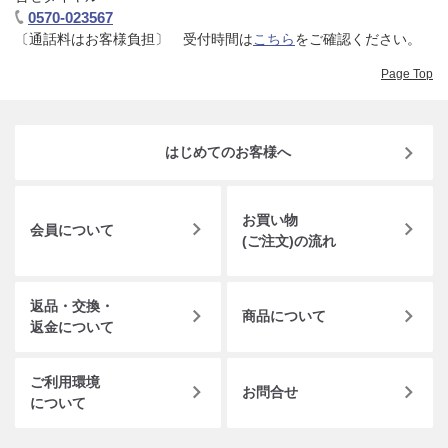
0570-023567
〔通話料はお客様負担〕 受付時間は
こちら
をご確認ください。​
Page Top
はじめてのお客様へ
お買い物
会員について
(ご注文)の流れ
返品・交換・
商品について
返金について
ご利用環境
お問合せ
について