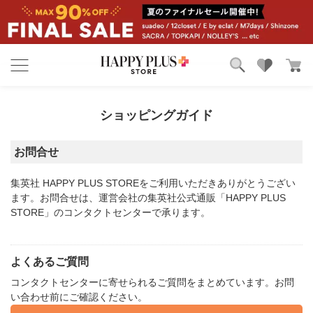
ブランド
ランキング
カテゴリ
特集
ショッピングガイド
雑誌掲載アイテム
お気に入り
お問合せ
集英社 HAPPY PLUS STORE
をご利用いただきありがとうござい
ます。お問合せは、運営会社の集英社公式通販「HAPPY PLUS
STORE」のコンタクトセンターで承ります。
よくあるご質問
コンタクトセンターに寄せられるご質問をまとめています。お問
い合わせ前にご確認ください。​