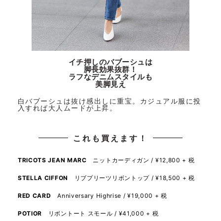
イチ押しのバブーシュは
脚長効果抜群！
ラフなデニムスタイルも
美脚見え
白バブーシュは抜け感出しに重宝。カジュアル服に投
入すれば大人ムードが上昇。
これも買えます！
TRICOTS JEAN MARC
ニットカーディガン / ¥12,800 + 税
STELLA CIFFON
リブプリーツリボントップ / ¥18,500 + 税
RED CARD
Anniversary Highrise / ¥19,000 + 税
POTIOR
リボントート スモール / ¥41,000 + 税