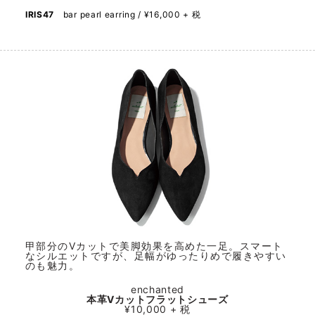
IRIS47
bar pearl earring / ¥16,000 + 税
甲部分のVカットで美脚効果を高めた一足。スマート
なシルエットですが、足幅がゆったりめで履きやすい
のも魅力。
enchanted
本革Vカットフラットシューズ
¥10,000 + 税