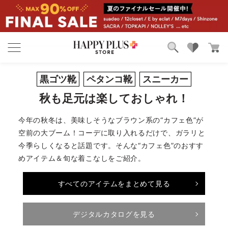
ブランド
ランキング
カテゴリ
特集
黒ゴツ靴
ペタンコ靴
スニーカー
雑誌掲載アイテム
秋も足元は楽しておしゃれ！
お気に入り
今年の秋冬は、美味しそうなブラウン系の“カフェ色”が
空前の大ブーム！コーデに取り入れるだけで、ガラリと
今季らしくなると話題です。そんな“カフェ色”のおすす
めアイテム＆旬な着こなしをご紹介。
すべてのアイテムをまとめて見る
デジタルカタログを見る