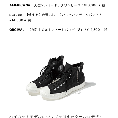
AMERICANA
天竺ヘンリーネックワンピース / ¥16,000 + 税
suadeo
【使える】色落ちしにくいジャパンデニムパンツ /
¥14,000 + 税
ORCIVAL
【別注】メルトントートバッグ（S） / ¥11,800 + 税
ハイカットモデルにジップを加えたクールなデザイ