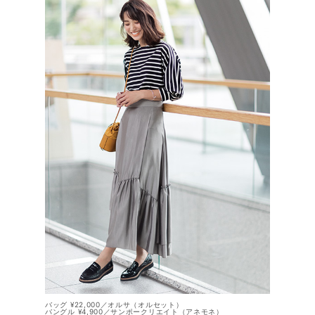
バッグ ¥22,000／オルサ（オルセット）
バングル ¥4,900／サンポークリエイト（アネモネ）