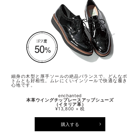
細身の木型と厚手ソールの絶品バランスで、どんなボ
トムとも好相性。ムレにくいインソールで快適な履き
心地です。
enchanted
本革ウイングチップレースアップシューズ
（イタリア革）
¥13,800 + 税
購入する