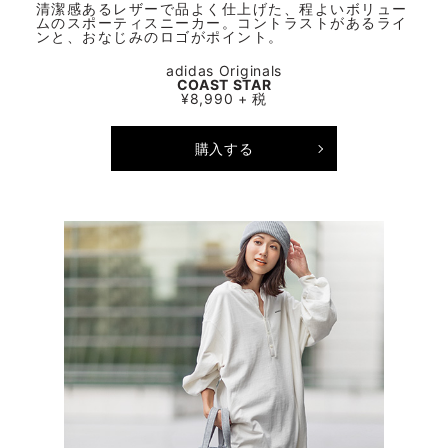
清潔感あるレザーで品よく仕上げた、程よいボリュー
ムのスポーティスニーカー。コントラストがあるライ
ンと、おなじみのロゴがポイント。
adidas Originals
COAST STAR
¥8,990 + 税
購入する