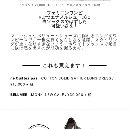
イヤリング ¥1,800／GOLD ソックス／スタイリスト私物
フェミニンワンピ
×ごつエナメルシューズに
白ソックスではずした
可愛いさを！
マニッシュなボリュームシューズに揺れるロング丈ワ
ンピースで、一歩先行く女らしさを意識。スタイリン
グが重くなりすぎないよう、ホワイトソックスで足首
に抜け感を出すのが成功を握るカギ。
これも買えます！
ne Quittez pas
COTTON SOLID GATHER LONG DRESS /
¥18,000 + 税
BELLMER
MONKI NEW CALF / ¥30,000 + 税