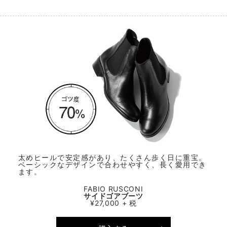
太めヒールで安定感があり、たくさん歩く日に重宝。
ベーシックなデザインで合わせやすく、長く愛用でき
ます。
FABIO RUSCONI
サイドゴアブーツ
¥27,000 + 税