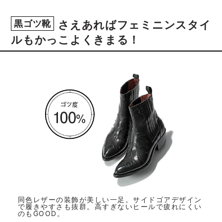
黒ゴツ靴
さえあればフェミニンスタイ
ルもかっこよくきまる！
同色レザーの装飾が美しい一足。サイドゴアデザイン
で履きやすさも抜群。高すぎないヒールで疲れにくい
のもGOOD。