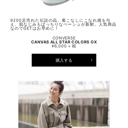
9200足売れた伝説の品。着こなしにこなれ感を与
え、肌なじみもばっちりなベーシュが新鮮。人気商品
なのでGETはお早めに！
CONVERSE
CANVAS ALL STAR COLORS OX
¥6,000 + 税
購入する