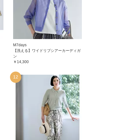
M7days
【洗える】ワイドリブシアーカーディガ
ン
￥14,300
12