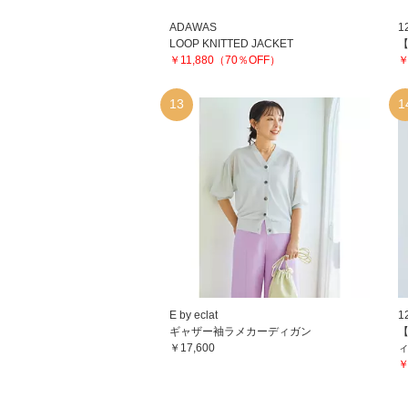
ADAWAS
1
LOOP KNITTED JACKET
￥11,880（70％OFF）
￥
13
1
E by eclat
1
ギャザー袖ラメカーディガン
￥17,600
￥