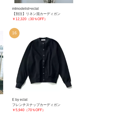
mtmodelist×eclat
【別注】リネン混カーディガン
￥12,320（30％OFF）
16
E by eclat
フレンチスナップカーディガン
￥5,940（70％OFF）