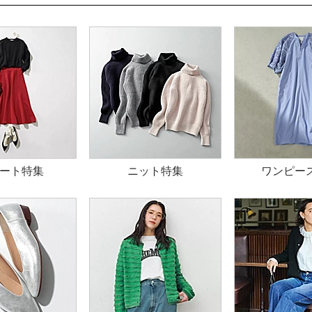
ート特集
ニット特集
ワンピー