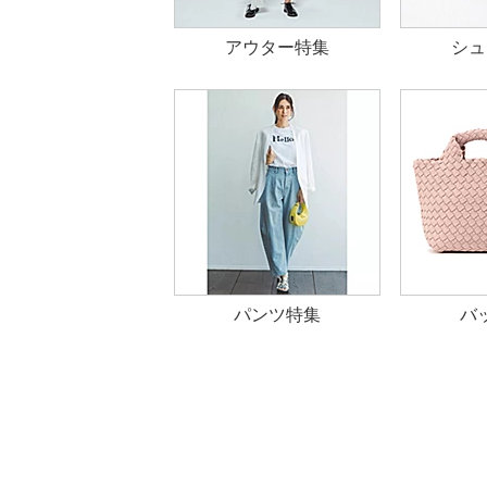
アウター特集
シュ
パンツ特集
バ