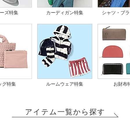
ーズ特集
カーディガン特集
シャツ・ブラ
ッグ特集
ルームウェア特集
お財布
アイテム一覧から探す