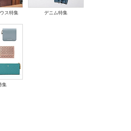
ウス特集
デニム特集
特集