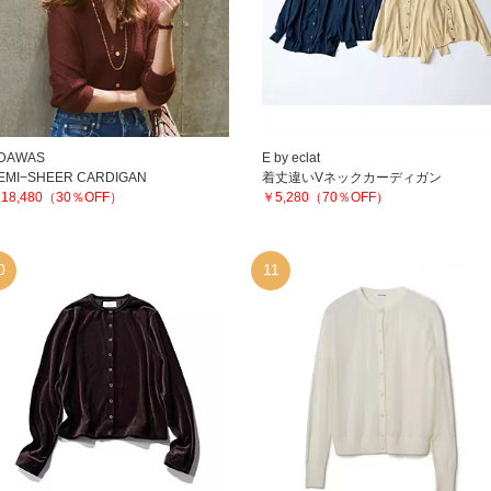
DAWAS
E by eclat
EMI−SHEER CARDIGAN
着丈違いVネックカーディガン
18,480（30％OFF）
￥5,280（70％OFF）
0
11