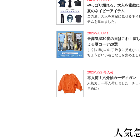
やっぱり頼れる。大人を素敵に
夏のネイビーアイテム
この夏、大人を素敵に見せるネイ
テムを集めました。
2026/7/8 UP！
最高気温30度の日はこれ！涼
える夏コーデ20選
しく快適なのに手抜きに見えない
ちょうどいい着こなしを集めました
2026/6/22 再入荷！
再入荷！六分袖カーディガン
人気カラー再入荷しました！チェ
早めに♪
人気