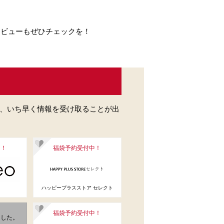
のレビューもぜひチェックを！
、いち早く情報を受け取ることが出
中！
福袋予約受付中！
ハッピープラスストア セレクト
福袋予約受付中！
ました。