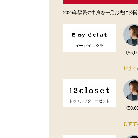
2026年福袋の中身を一足お先に公
イー バイ エクラ
《55
おすす
トゥエルブクローゼット
《50
おすす