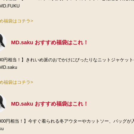
D.FUKU
め福袋はコチラ>
MD.saku おすすめ福袋はこれ！
,000円相当！】きれいめ派のおでかけにぴったりなニットジャケッ
D.saku
め福袋はコチラ>
MD.saku おすすめ福袋はこれ！
0,000円相当！】今すぐ着られる冬アウターやカットソー、バッ
ku