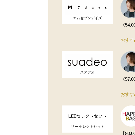
エムセブンデイズ
《54
おすす
スアデオ
《57
おすす
リー セレクトセット
【80