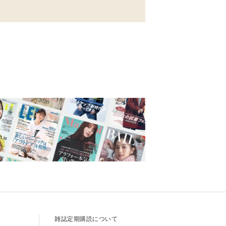
て
雑誌定期購読について