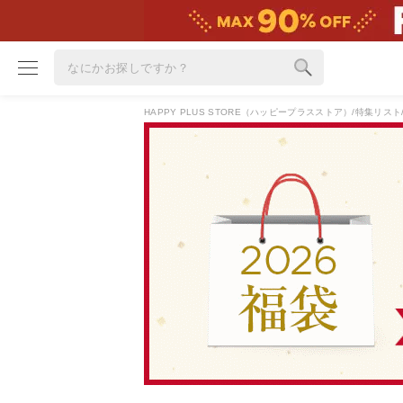
HAPPY PLUS STORE（ハッピープラスストア）
特集リスト
ブランド
カテゴリ
雑誌掲載アイテム
お気に入り
ランキング
特集
雑誌･書籍(一緒に買うと送料無料)
定期購読