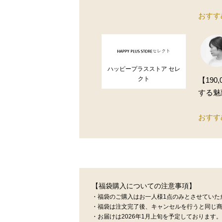
おすす
ハッピープラスストア セレ
クト
【19
する魅
おすす
【福袋購入についての注意事項】
・福袋のご購入はお一人様1点のみとさせていた
・福袋は注文完了後、キャンセルを行うと同じ
・お届けは2026年1月上旬を予定しております