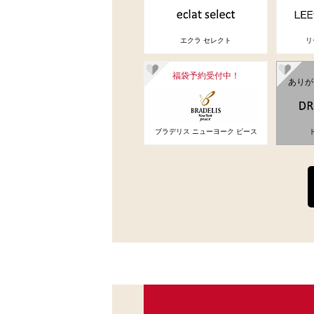
エクラ セレクト
リ
福袋予約受付中！
ありが
ブラデリス ニューヨーク ピース