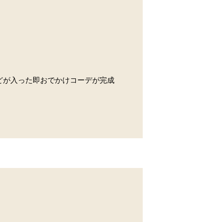
などが入った即おでかけコーデが完成