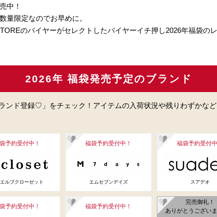
販売中！
！数量限定なのでお早めに。
S STOREのバイヤーがセレクトしたバイヤーイチ押し2026年福袋
2026年 福袋発売予定のブランド
ランド登録♡」をチェック！アイテムの入荷状況や残りわずかなど
袋予約受付中！
福袋予約受付中！
福袋予約受付
エルブクローゼット
エムセブンデイズ
スアデオ
完売御礼！
袋予約受付中！
福袋予約受付中！
ありがとうござい