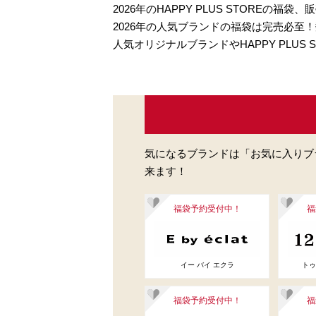
2026年のHAPPY PLUS STOREの福袋、
2026年の人気ブランドの福袋は完売必至
人気オリジナルブランドやHAPPY PLU
気になるブランドは「お気に入りブ
来ます！
福袋予約受付中！
福
イー バイ エクラ
トゥ
福袋予約受付中！
福