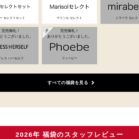
ー セレクトセット
マリソル セレクト
ミラベラ セレク
完売御礼！
完売御礼！
とうございました。
ありがとうございました。
ドレス ハーセルフ
フィービー
すべての福袋を見る
2026年 福袋のスタッフレビュー