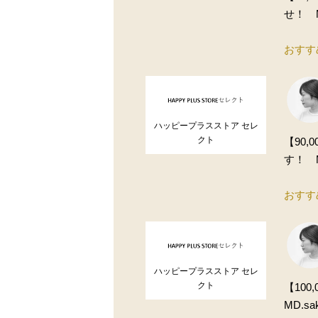
せ！ M
おすす
ハッピープラスストア セレ
クト
【90
す！ M
おすす
ハッピープラスストア セレ
クト
【10
MD.sa