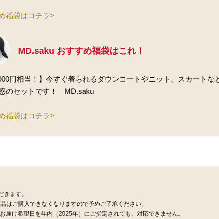
め福袋はコチラ>
MD.saku おすすめ福袋はこれ！
0,000円相当！】今すぐ着られるダウンコートやニット、スカート
惑のセットです！ MD.saku
め福袋はコチラ>
だきます。
商品はご購入できなくなりますので予めご了承ください。
。お届け希望日を年内（2025年）にご指定されても、対応できません。