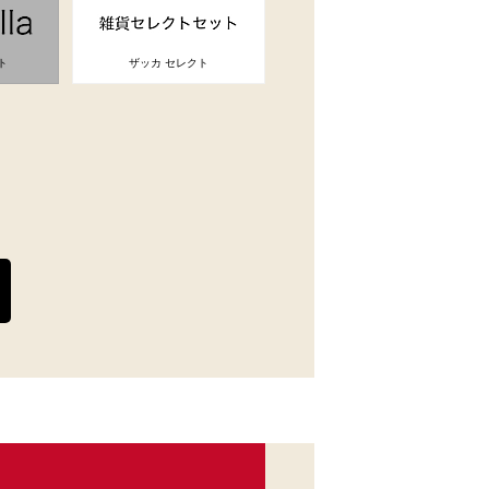
ト
ザッカ セレクト