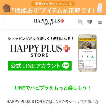
ブランド
ランキング
カテゴリ
特集
雑誌掲載アイテム
お気に入り
LINEでハピプラをもっと楽しもう！
HAPPY PLUS STOREではLINEで各ショップの気にな