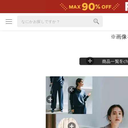
※画像
ブランド
カテゴリ
雑誌掲載アイテム
お気に入り
ランキング
特集
雑誌･書籍(一緒に買うと送料無料)
定期購読