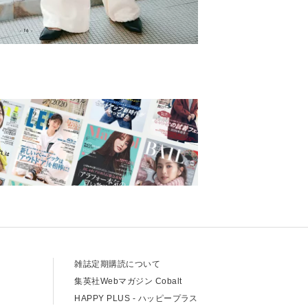
て
雑誌定期購読について
て
集英社Webマガジン Cobalt
HAPPY PLUS - ハッピープラス