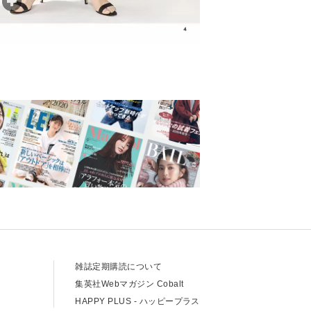
て
雑誌定期購読について
て
集英社Webマガジン Cobalt
HAPPY PLUS - ハッピープラス