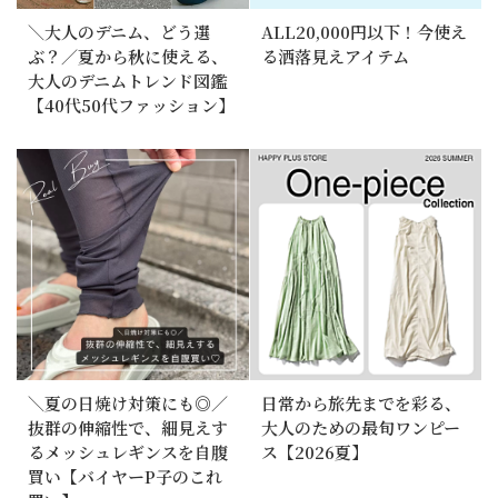
＼大人のデニム、どう選
ALL20,000円以下！今使え
ぶ？／夏から秋に使える、
る洒落見えアイテム
大人のデニムトレンド図鑑
【40代50代ファッション】
＼夏の日焼け対策にも◎／
日常から旅先までを彩る、
抜群の伸縮性で、細見えす
大人のための最旬ワンピー
るメッシュレギンスを自腹
ス【2026夏】
買い【バイヤーP子のこれ