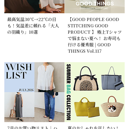
最高気温30℃→22℃の日
【GOOD PEOPLE GOOD
も！気温差に頼れる「大人
STITCHING GOOD
の羽織り」10選
PRODUCT 】 極上Tシャツ
で悩まない夏へ！ お寿司も
行ける優秀服 | GOOD
THINGS Vol.117
7月のお買い物リスト｜ハ
夏のおしゃれを託したい！