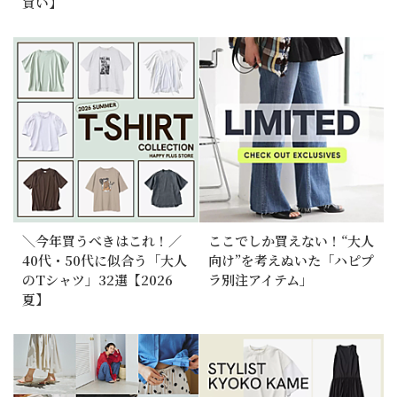
買い】
＼今年買うべきはこれ！／
ここでしか買えない！“大人
40代・50代に似合う「大人
向け”を考えぬいた「ハピプ
のTシャツ」32選【2026
ラ別注アイテム」
夏】