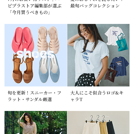
ピプラストア編集部が選ぶ
最旬バッグコレクション
「今月買うべきもの」
旬を更新！スニーカー・フ
大人にこそ似合うロゴ&キ
ラット・サンダル厳選
ャラT