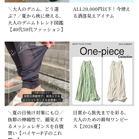
＼大人のデニム、どう選
ALL20,000円以下！今使え
ぶ？／夏から秋に使える、
る洒落見えアイテム
大人のデニムトレンド図鑑
【40代50代ファッション】
＼夏の日焼け対策にも◎／
日常から旅先までを彩る、
抜群の伸縮性で、細見えす
大人のための最旬ワンピー
るメッシュレギンスを自腹
ス【2026夏】
買い【バイヤーP子のこれ