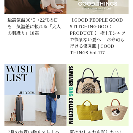
最高気温30℃→22℃の日
【GOOD PEOPLE GOOD
も！気温差に頼れる「大人
STITCHING GOOD
の羽織り」10選
PRODUCT 】 極上Tシャツ
で悩まない夏へ！ お寿司も
行ける優秀服 | GOOD
THINGS Vol.117
7月のお買い物リスト｜ハ
夏のおしゃれを託したい！