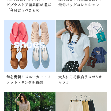
ピプラストア編集部が選ぶ
最旬バッグコレクション
「今月買うべきもの」
旬を更新！スニーカー・フ
大人にこそ似合うロゴ&キ
ラット・サンダル厳選
ャラT