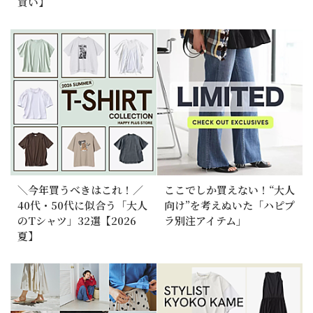
買い】
＼今年買うべきはこれ！／
ここでしか買えない！“大人
40代・50代に似合う「大人
向け”を考えぬいた「ハピプ
のTシャツ」32選【2026
ラ別注アイテム」
夏】