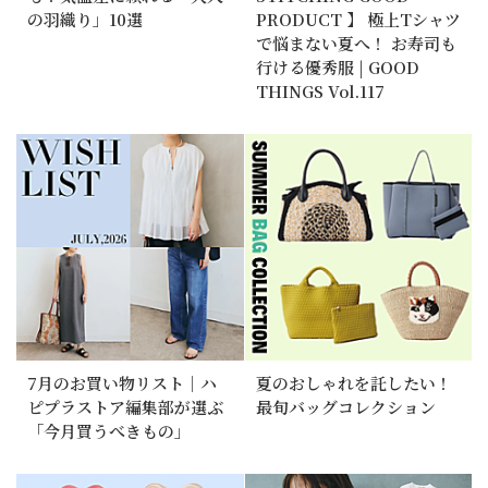
の羽織り」10選
PRODUCT 】 極上Tシャツ
で悩まない夏へ！ お寿司も
行ける優秀服 | GOOD
THINGS Vol.117
7月のお買い物リスト｜ハ
夏のおしゃれを託したい！
ピプラストア編集部が選ぶ
最旬バッグコレクション
「今月買うべきもの」