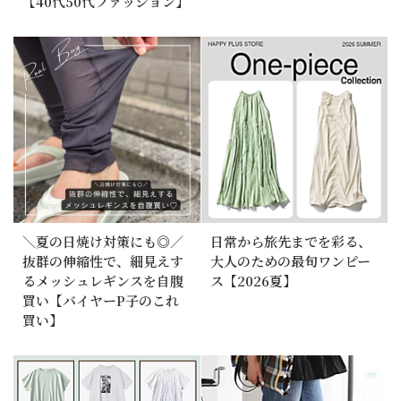
【40代50代ファッション】
＼夏の日焼け対策にも◎／
日常から旅先までを彩る、
抜群の伸縮性で、細見えす
大人のための最旬ワンピー
るメッシュレギンスを自腹
ス【2026夏】
買い【バイヤーP子のこれ
買い】