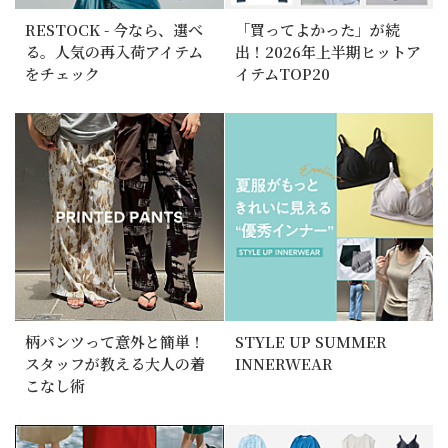
RESTOCK - 今なら、選べ
「買ってよかった」が続
る。人気の再入荷アイテム
出！2026年上半期ヒットア
をチェック
イテムTOP20
柄パンツって意外と簡単！
STYLE UP SUMMER
スタッフが教える大人の着
INNERWEAR
こなし術