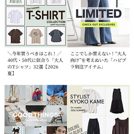
＼今年買うべきはこれ！／
ここでしか買えない！“大人
40代・50代に似合う「大人
向け”を考えぬいた「ハピプ
のTシャツ」32選【2026
ラ別注アイテム」
夏】