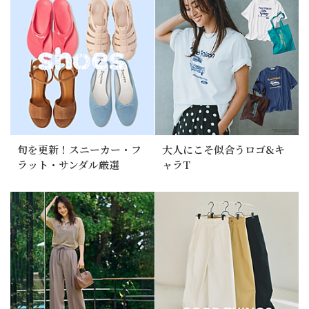
旬を更新！スニーカー・フ
大人にこそ似合うロゴ&キ
ラット・サンダル厳選
ャラT