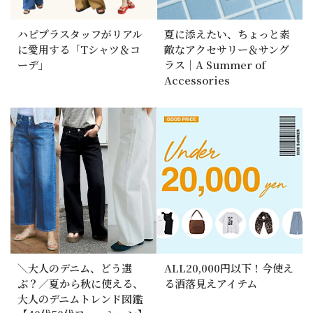
ハピプラスタッフがリアル
夏に添えたい、ちょっと素
に愛用する「Tシャツ＆コ
敵なアクセサリー＆サング
ーデ」
ラス｜A Summer of
Accessories
＼大人のデニム、どう選
ALL20,000円以下！今使え
ぶ？／夏から秋に使える、
る洒落見えアイテム
大人のデニムトレンド図鑑