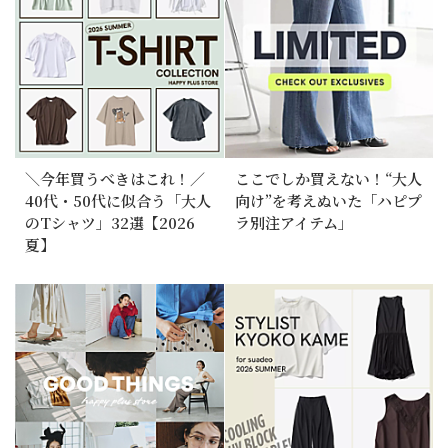
＼今年買うべきはこれ！／
ここでしか買えない！“大人
40代・50代に似合う「大人
向け”を考えぬいた「ハピプ
のTシャツ」32選【2026
ラ別注アイテム」
夏】