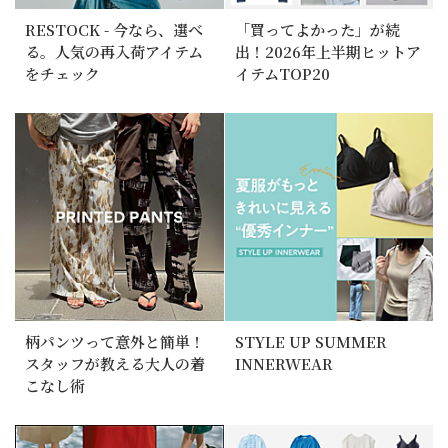
RESTOCK - 今なら、選べ
「買ってよかった」が続
る。人気の再入荷アイテム
出！2026年上半期ヒットア
をチェック
イテムTOP20
柄パンツって意外と簡単！
STYLE UP SUMMER
スタッフが教える大人の着
INNERWEAR
こなし術