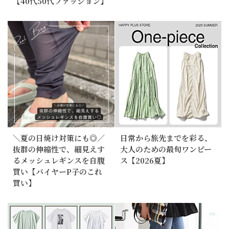
【40代50代ファッション】
＼夏の日焼け対策にも◎／
日常から旅先までを彩る、
抜群の伸縮性で、細見えす
大人のための最旬ワンピー
るメッシュレギンスを自腹
ス【2026夏】
買い【バイヤーP子のこれ
買い】