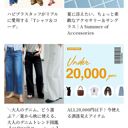
ハピプラスタッフがリアル
夏に添えたい、ちょっと素
に愛用する「Tシャツ＆コ
敵なアクセサリー＆サング
ーデ」
ラス｜A Summer of
Accessories
＼大人のデニム、どう選
ALL20,000円以下！今使え
ぶ？／夏から秋に使える、
る洒落見えアイテム
大人のデニムトレンド図鑑