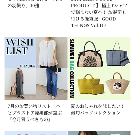
の羽織り」10選
PRODUCT 】 極上Tシャツ
で悩まない夏へ！ お寿司も
行ける優秀服 | GOOD
THINGS Vol.117
7月のお買い物リスト｜ハ
夏のおしゃれを託したい！
ピプラストア編集部が選ぶ
最旬バッグコレクション
「今月買うべきもの」