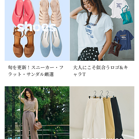
旬を更新！スニーカー・フ
大人にこそ似合うロゴ&キ
ラット・サンダル厳選
ャラT